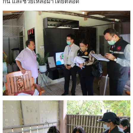
กัน และช่วยเหลือมาโดยตลอด