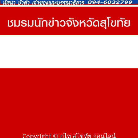
Copyright © ภูไท สุโขทัย ออนไลน์