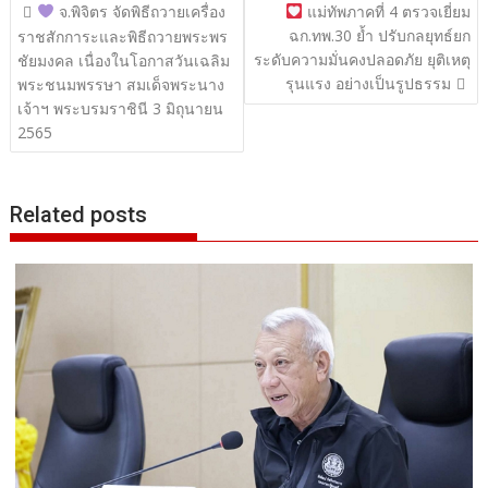
แนะแนว
จ.พิจิตร จัดพิธีถวายเครื่อง
แม่ทัพภาคที่ 4 ตรวจเยี่ยม
ฉก.ทพ.30 ย้ำ ปรับกลยุทธ์ยก
เรื่อง
ราชสักการะและพิธีถวายพระพร
ระดับความมั่นคงปลอดภัย ยุติเหตุ
ชัยมงคล เนื่องในโอกาสวันเฉลิม
รุนแรง อย่างเป็นรูปธรรม
พระชนมพรรษา สมเด็จพระนาง
เจ้าฯ พระบรมราชินี 3 มิถุนายน
2565
Related posts