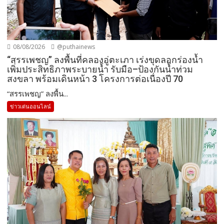
08/08/2026
@puthainews
“สรรเพชญ” ลงพื้นที่คลองอู่ตะเภา เร่งขุดลอกร่องน้ำ
เพิ่มประสิทธิภาพระบายน้ำ รับมือ–ป้องกันน้ำท่วม
สงขลา พร้อมเดินหน้า 3 โครงการต่อเนื่องปี 70
“สรรเพชญ” ลงพื้น...
ข่าวเด่นออนไลน์