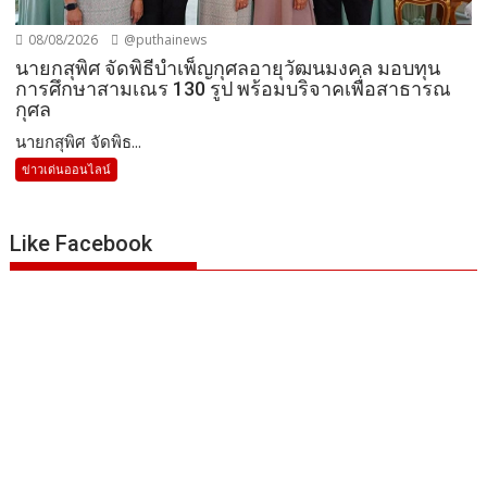
08/08/2026
@puthainews
นายกสุพิศ จัดพิธีบำเพ็ญกุศลอายุวัฒนมงคล มอบทุน
การศึกษาสามเณร 130 รูป พร้อมบริจาคเพื่อสาธารณ
กุศล
นายกสุพิศ จัดพิธ...
ข่าวเด่นออนไลน์
Like Facebook