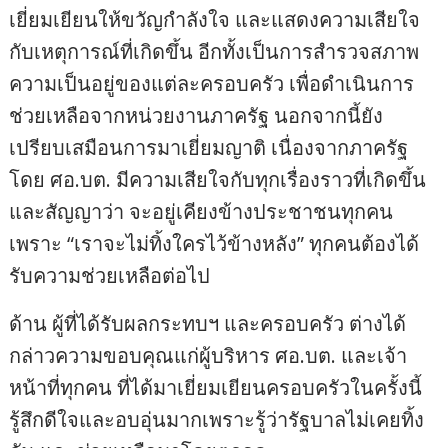
เยี่ยมเยียนให้ขวัญกำลังใจ และแสดงความเสียใจ
กับเหตุการณ์ที่เกิดขึ้น อีกทั้งเป็นการสำรวจสภาพ
ความเป็นอยู่ของแต่ละครอบครัว เพื่อดำเนินการ
ช่วยเหลือจากหน่วยงานภาครัฐ นอกจากนี้ยัง
เปรียบเสมือนการมาเยี่ยมญาติ เนื่องจากภาครัฐ
โดย ศอ.บต. มีความเสียใจกับทุกเรื่องราวที่เกิดขึ้น
และสัญญาว่า จะอยู่เคียงข้างประชาชนทุกคน
เพราะ “เราจะไม่ทิ้งใครไว้ข้างหลัง” ทุกคนต้องได้
รับความช่วยเหลือต่อไป
ด้าน ผู้ที่ได้รับผลกระทบฯ และครอบครัว ต่างได้
กล่าวความขอบคุณแก่ผู้บริหาร ศอ.บต. และเจ้า
หน้าที่ทุกคน ที่ได้มาเยี่ยมเยียนครอบครัวในครั้งนี้
รู้สึกดีใจและอบอุ่นมากเพราะรู้ว่ารัฐบาลไม่เคยทิ้ง