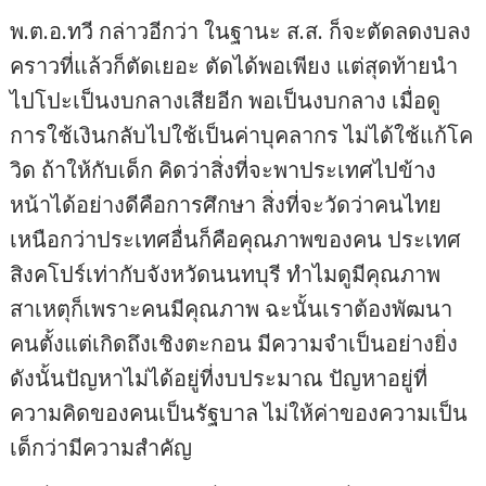
พ.ต.อ.ทวี กล่าวอีกว่า ในฐานะ ส.ส. ก็จะตัดลดงบลง
คราวที่แล้วก็ตัดเยอะ ตัดได้พอเพียง แต่สุดท้ายนำ
ไปโปะเป็นงบกลางเสียอีก พอเป็นงบกลาง เมื่อดู
การใช้เงินกลับไปใช้เป็นค่าบุคลากร ไม่ได้ใช้แก้โค
วิด ถ้าให้กับเด็ก คิดว่าสิ่งที่จะพาประเทศไปข้าง
หน้าได้อย่างดีคือการศึกษา สิ่งที่จะวัดว่าคนไทย
เหนือกว่าประเทศอื่นก็คือคุณภาพของคน ประเทศ
สิงคโปร์เท่ากับจังหวัดนนทบุรี ทำไมดูมีคุณภาพ
สาเหตุก็เพราะคนมีคุณภาพ ฉะนั้นเราต้องพัฒนา
คนตั้งแต่เกิดถึงเชิงตะกอน มีความจำเป็นอย่างยิ่ง
ดังนั้นปัญหาไม่ได้อยู่ที่งบประมาณ ปัญหาอยู่ที่
ความคิดของคนเป็นรัฐบาล ไม่ให้ค่าของความเป็น
เด็กว่ามีความสำคัญ