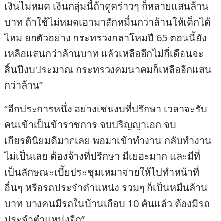
เงินไม่หมด เงินกลุ่มนี้ถ้าดูคร่าวๆ ก็หลายแสนล้าน
บาท ถ้าใช้ไม่หมดเอามาสักหมื่นกว่าล้านให้เด็กได้
ไหม ยกตัวอย่าง กระทรวงกลาโหมปี 65 ตอนนี้ยัง
เหลือแสนกว่าล้านบาท แล้วเหลืออีกไม่กี่เดือนจะ
สิ้นปีงบประมาณ กระทรวงคมนาคมก็เหลืออีกแสน
กว่าล้าน”
“อีกประการหนึ่ง อย่างเช่นงบที่ปรึกษา เวลาจะรับ
คนเข้าเป็นข้าราชการ จบปริญญาเอก จบ
เกียรตินิยมดีมากเลย พอมาเข้าทำงาน กลับทำงาน
ไม่เป็นเลย ต้องจ้างที่ปรึกษา มีเยอะมาก และมีที่
เป็นลักษณะเบี้ยประชุมเหมาจ่ายให้ไปทำหน้าที่
อื่นๆ หรือรถประจำตำแหน่ง รวมๆ ก็เป็นหมื่นล้าน
บาท บางคนมีรถในบ้านเกือบ 10 คันแล้ว ต้องมีรถ
ประจำตำแหน่งอีก”