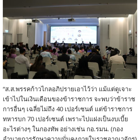
“ส.ส.พรรคก้าวไกลอภิปรายเอาไว้ว่า แม้แต่ดูเจาะ
เข้าไปในเงินเดือนของข้าราชการ จะพบว่าข้าราช
การอื่นๆ เฉลี่ยไม่ถึง 40 เปอร์เซนต์ แต่ข้าราชการ
ทหารบก 70 เปอร์เซนต์ เพราะไปแฝงเป็นงบเบี้ย
อะไรต่างๆ ในกองทัพ อย่างเช่น กอ.รมน. (กอง
อำนวยการรักษาความมั่นคงภายในราชอาณาจักร)