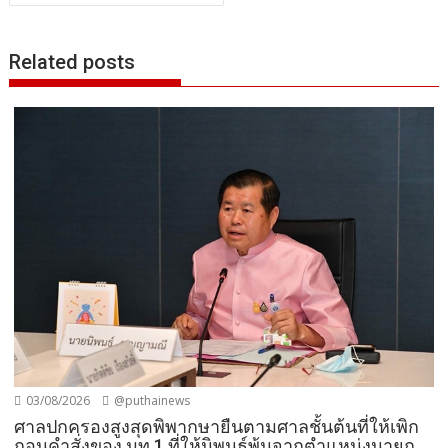
Related posts
03/08/2026
@puthainews
ศาลปกครองสูงสุดพิพากษายืนตามศาลชั้นต้นที่ให้เพิก
ถอนคำสั่งของ มท.1 ที่ให้นิพนธ์พ้นจากตำแหน่งนายก