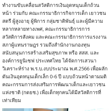
ทำงานขับเคลื่อนสวัสดิการเงินอุดหนุนเด็กถ้วน
หน้า ร่วมกับ คณะกรรมาธิการกิจการเด็ก เยาวชน
สตรี ผู้สูงอายุ ผู้พิการ กลุ่มชาติพันธุ์ และผู้มีความ
หลากหลายทางเพศ, คณะกรรมาธิการการ
สวัสดิการสังคม และคณะกรรมาธิการการแรงงาน
สภาผู้แทนราษฎร รวมถึงสำนักงานกองทุน
สนับสนุนการสร้างเสริมสุขภาพ หรือ สสส. และ
องค์การยูนิเซฟ ประเทศไทย ได้จัดการเสวนา
วิเคราะห์ร่าง พ.ร.บ.งบประมาณ พ.ศ.2566 เพื่อผลัก
ดันเงินอุดหนุนเด็กเล็ก 0-6 ปี แบบถ้วนหน้าตามมติ
คณะกรรมการส่งเสริมการพัฒนาเด็กและเยาวชน
แห่งชาติ (กดยช.) เพื่อเด็กทุกคนได้มีสวัสดิการที่
เท่าเทียม