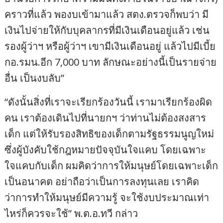
คราวที่แล้ว พองบเข้ามาแล้ว สตง.ตรวจก็พบว่า มี
เงินไปจ่ายให้กับบุคลากรที่มีเงินเดือนอยู่แล้ว เช่น
รองผู้ว่าฯ หรือผู้ว่าฯ เขามีเงินเดือนอยู่ แล้วไปมีเบี้ย
กอ.รมน.อีก 7,000 บาท ลักษณะอย่างนี้เป็นรายจ่าย
อื่น เป็นงบลับ”
“ดังนั้นสิ่งที่เราจะเรียกร้องวันนี้ เรามาเรียกร้องผิด
คน เราต้องเดินไปที่นายกฯ ว่าท่านไม่ต้องสงสาร
เด็ก แต่ให้รับรองสิทธิของเด็กตามรัฐธรรมนูญใหม่
ซึ่งผู้บังคับใช้กฎหมายปัจจุบันใจแคบ โดยเฉพาะ
ใจแคบกับเด็ก ผมคิดว่าการให้มนุษย์โดยเฉพาะเด็ก
เป็นอนาคต อย่าถือว่าเป็นการลงทุนเลย เราคิด
ว่าการทำให้มนุษย์มีความรู้ จะใช้งบประมาณเท่า
ไหร่ก็ควรจะใช้” พ.ต.อ.ทวี กล่าว