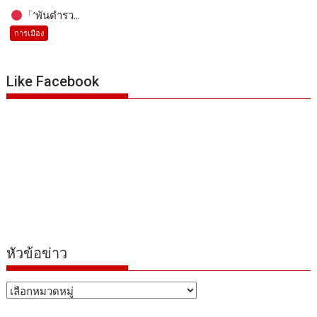
「’พันตำรว...
การเมือง
Like Facebook
หัวข้อข่าว
หัวข้อ
ข่าว