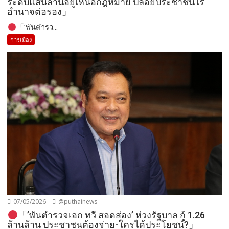
ระดับแสนล้านอยู่เหนือกฎหมาย ปล่อยประชาชนไร้
อำนาจต่อรอง」
「’พันตำรว...
การเมือง
07/05/2026
@puthainews
「’พันตำรวจเอก ทวี สอดส่อง’ ห่วงรัฐบาล กู้ 1.26
ล้านล้าน ประชาชนต้องจ่าย-ใครได้ประโยชน์?」