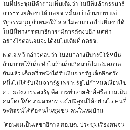
ในที่ประชุมมีคำถามเพิ่มเติมว่า ในปีที่แล้วกรรมาธิ
การฯช่วยตัดงบให้ กดยช.หมื่นกว่าล้านบาท แต่
รัฐธรรมนูญกำหนดให้ ส.ส.ไม่สามารถไปเพิ่มงบได้
ในปีนี้ทางกรรมาธิการฯมีการตัดงบอีก แต่ทำ
อย่างไรตอนจบจะได้งบไปเติมที่ กดยช.
พ.ต.อ.ทวี กล่าวตอบว่า ในงบกลางมีบางปีใช้หมื่น
ล้านบาทให้เด็ก ทำไมถ้าเด็กเกิดมาก็ไม่เสมอภาค
กันแล้ว เด็กครึ่งหนึ่งได้รับเงินจากรัฐ เด็กอีกครึ่ง
หนึ่งไม่ได้รับเงินจากรัฐ เพราะรัฐไปกำหนดเงื่อนไข
ความสงสารของรัฐ คือการทำลายศักดิ์ศรีความเป็น
คนโดยใช้ความสงสาร จะไปพิสูจน์ได้อย่างไร คนที่
จะพิสูจน์ได้คือคนในชุมชน คนในหมู่บ้าน
“ตอนผมเป็นเลขาธิการ ศอ.บต. ประชุมเรื่องคนจน