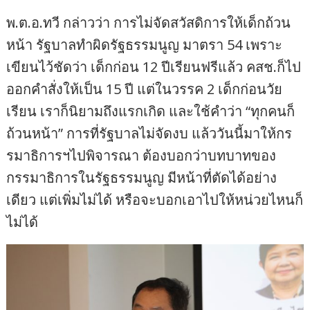
พ.ต.อ.ทวี กล่าวว่า การไม่จัดสวัสดิการให้เด็กถ้วน
หน้า รัฐบาลทำผิดรัฐธรรมนูญ มาตรา 54 เพราะ
เขียนไว้ชัดว่า เด็กก่อน 12 ปีเรียนฟรีแล้ว คสช.ก็ไป
ออกคำสั่งให้เป็น 15 ปี แต่ในวรรค 2 เด็กก่อนวัย
เรียน เราก็นิยามถึงแรกเกิด และใช้คำว่า “ทุกคนก็
ถ้วนหน้า” การที่รัฐบาลไม่จัดงบ แล้ววันนี้มาให้กร
รมาธิการฯไปพิจารณา ต้องบอกว่าบทบาทของ
กรรมาธิการในรัฐธรรมนูญ มีหน้าที่ตัดได้อย่าง
เดียว แต่เพิ่มไม่ได้ หรือจะบอกเอาไปให้หน่วยไหนก็
ไม่ได้