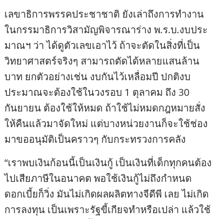
เลขาธิการพรรคประชาชาติ ยังเล่าถึงการทำงาน
ในกรรมาธิการวิสามัญพิจารณาร่าง พ.ร.บ.งบประ
มาณฯ ว่า ได้ดูตัวเลขเอาไว้ ถ้าจะตัดในสิ่งที่เป็น
วิทยาศาสตร์จริงๆ สามารถตัดได้หลายแสนล้าน
บาท ยกตัวอย่างเช่น งบกันไว้เหลื่อมปี ปกติงบ
ประมาณจะต้องใช้ในวงรอบ 1 ตุลาคม ถึง 30
กันยายน ต้องใช้ให้หมด ถ้าใช้ไม่หมดกฎหมายสั่ง
ให้คืนแล้วมาจัดใหม่ แต่บางหน่วยงานก็จะใช้ช่อง
มาขออนุมัติเป็นคราวๆ กับกระทรวงการคลัง
“เราพบเงินก้อนนี้เป็นเงินกู้ เป็นเงินที่เด็กทุกคนต้อง
ไปเสียภาษีในอนาคต พอใช้เงินกู้ไม่ถึงกำหนด
ดอกเบี้ยก็วิ่ง มันไม่เกิดผลผลิตทางจีดีพี เลย ไม่เกิด
การลงทุน เป็นเพราะรัฐขี้เกียจทำหรือเปล่า แล้วใช้