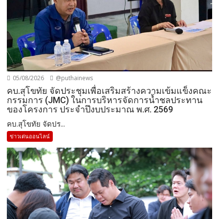
05/08/2026
@puthainews
คบ.สุโขทัย จัดประชุมเพื่อเสริมสร้างความเข้มแข็งคณะ
กรรมการ (JMC) ในการบริหารจัดการน้ำชลประทาน
ของโครงการ ประจำปึงบประมาณ พ.ศ. 2569
คบ.สุโขทัย จัดปร...
ข่าวเด่นออนไลน์