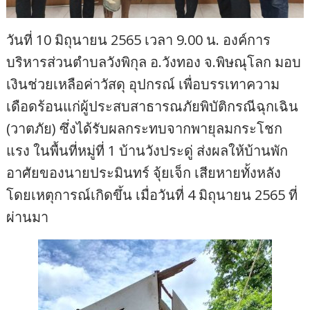
วันที่ 10 มิถุนายน 2565 เวลา 9.00 น. องค์การ
บริหารส่วนตำบลวังพิกุล อ.วังทอง จ.พิษณุโลก มอบ
เงินช่วยเหลือค่าวัสดุ อุปกรณ์ เพื่อบรรเทาความ
เดือดร้อนแก่ผู้ประสบสาธารณภัยพิบัติกรณีฉุกเฉิน
(วาตภัย) ซึ่งได้รับผลกระทบจากพายุลมกระโชก
แรง ในพื้นที่หมู่ที่ 1 บ้านวังประดู่ ส่งผลให้บ้านพัก
อาศัยของนายประมินทร์ จุ้ยเจ็ก เสียหายทั้งหลัง
โดยเหตุการณ์เกิดขึ้น เมื่อวันที่ 4 มิถุนายน 2565 ที่
ผ่านมา