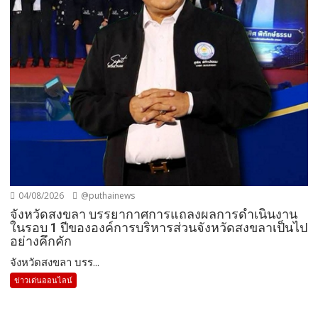
04/08/2026
@puthainews
จังหวัดสงขลา บรรยากาศการแถลงผลการดำเนินงาน
ในรอบ 1 ปีขององค์การบริหารส่วนจังหวัดสงขลาเป็นไป
อย่างคึกคัก
จังหวัดสงขลา บรร...
ข่าวเด่นออนไลน์