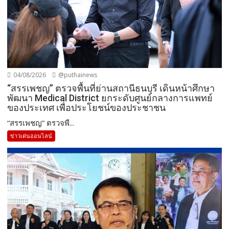
04/08/2026
@puthainews
“สรรเพชญ” ตรวจพื้นที่ย่านสถานีธนบุรี เดินหน้าศึกษา
พัฒนา Medical District ยกระดับศูนย์กลางการแพทย์
ของประเทศ เพื่อประโยชน์ของประชาชน
“สรรเพชญ” ตรวจพื...
ข่าวเด่นออนไลน์