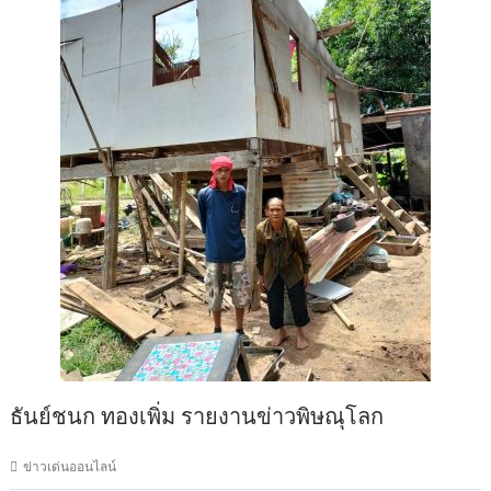
ธันย์ชนก ทองเพิ่ม รายงานข่าวพิษณุโลก
ข่าวเด่นออนไลน์