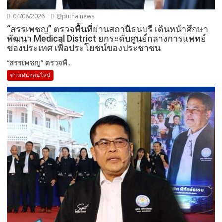
04/08/2026
@puthainews
“สรรเพชญ” ตรวจพื้นที่ย่านสถานีธนบุรี เดินหน้าศึกษา
พัฒนา Medical District ยกระดับศูนย์กลางการแพทย์
ของประเทศ เพื่อประโยชน์ของประชาชน
“สรรเพชญ” ตรวจพื...
ข่าวเด่นออนไลน์