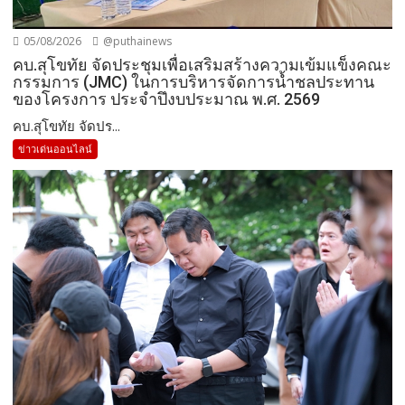
05/08/2026
@puthainews
คบ.สุโขทัย จัดประชุมเพื่อเสริมสร้างความเข้มแข็งคณะ
กรรมการ (JMC) ในการบริหารจัดการน้ำชลประทาน
ของโครงการ ประจำปึงบประมาณ พ.ศ. 2569
คบ.สุโขทัย จัดปร...
ข่าวเด่นออนไลน์