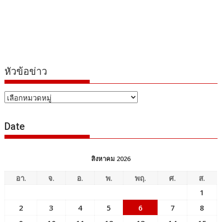
หัวข้อข่าว
หัวข้อ
ข่าว
Date
สิงหาคม 2026
อา.
จ.
อ.
พ.
พฤ.
ศ.
ส.
1
2
3
4
5
6
7
8