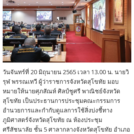
วันจันทร์ที่ 20 มิถุนายน 2565 เวลา 13.00 น. นายวิ
รุฬ พรรณเทวี ผู้ว่าราชการจังหวัดสุโขทัย มอบ
หมายให้นายศุภสัณห์ ศิลป์ชูศรี พาณิชย์จังหวัด
สุโขทัย เป็นประธานการประชุมคณะกรรมการ
อำนวยการและกำกับดูแลการใช้สิ่งบ่งชี้ทาง
ภูมิศาสตร์จังหวัดสุโขทัย ณ ห้องประชุม
ศรีสัชนาลัย ชั้น 5 ศาลากลางจังหวัดสุโขทัย อำเภอ