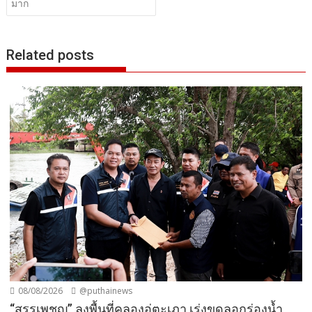
มาก
Related posts
08/08/2026
@puthainews
“สรรเพชญ” ลงพื้นที่คลองอู่ตะเภา เร่งขุดลอกร่องน้ำ