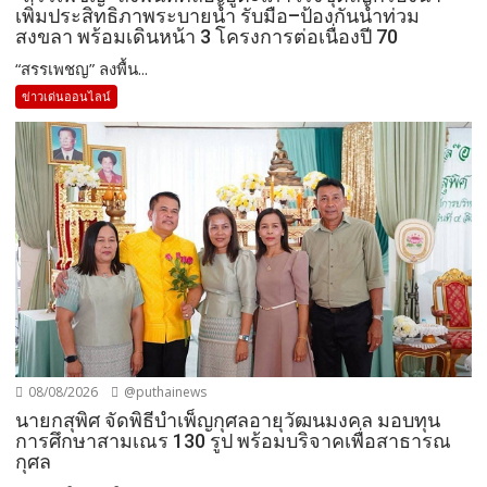
เพิ่มประสิทธิภาพระบายน้ำ รับมือ–ป้องกันน้ำท่วม
สงขลา พร้อมเดินหน้า 3 โครงการต่อเนื่องปี 70
“สรรเพชญ” ลงพื้น...
ข่าวเด่นออนไลน์
08/08/2026
@puthainews
นายกสุพิศ จัดพิธีบำเพ็ญกุศลอายุวัฒนมงคล มอบทุน
การศึกษาสามเณร 130 รูป พร้อมบริจาคเพื่อสาธารณ
กุศล