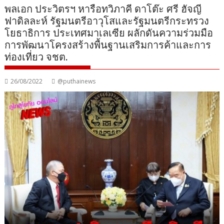
พลเอก ประวิตรฯ หารือทวิภาคี ดาโต๊ะ ศรี ฮัจญี
ฟาดิลละห์ รัฐมนตรีอาวุโสและรัฐมนตรีกระทรวง
โยธาธิการ ประเทศมาเลเซีย ผลักดันความร่วมมือ
การพัฒนาโครงสร้างพื้นฐานเสริมการค้าและการ
ท่องเที่ยว จชต.
26/08/2022
@puthainews