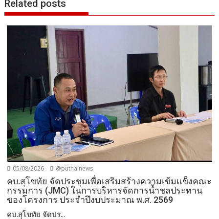
Related posts
05/08/2026
@puthainews
คบ.สุโขทัย จัดประชุมเพื่อเสริมสร้างความเข้มแข็งคณะ
กรรมการ (JMC) ในการบริหารจัดการน้ำชลประทาน
ของโครงการ ประจำปึงบประมาณ พ.ศ. 2569
คบ.สุโขทัย จัดปร...