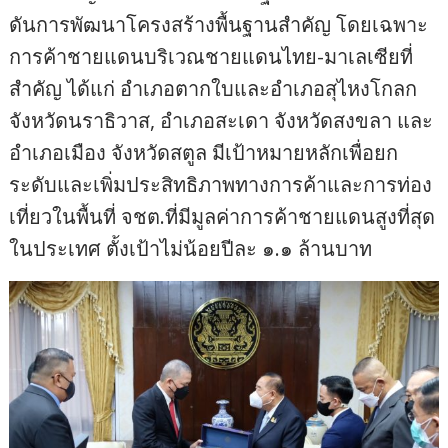
ดันการพัฒนาโครงสร้างพื้นฐานสำคัญ โดยเฉพาะ
การค้าชายแดนบริเวณชายแดนไทย-มาเลเซียที่
สำคัญ ได้แก่ อำเภอตากใบและอำเภอสุไหงโกลก
จังหวัดนราธิวาส, อำเภอสะเดา จังหวัดสงขลา และ
อำเภอเมือง จังหวัดสตูล มีเป้าหมายหลักเพื่อยก
ระดับและเพิ่มประสิทธิภาพทางการค้าและการท่อง
เที่ยวในพื้นที่ จชต.ที่มีมูลค่าการค้าชายแดนสูงที่สุด
ในประเทศ ตั้งเป้าไม่น้อยปีละ ๑.๑ ล้านบาท