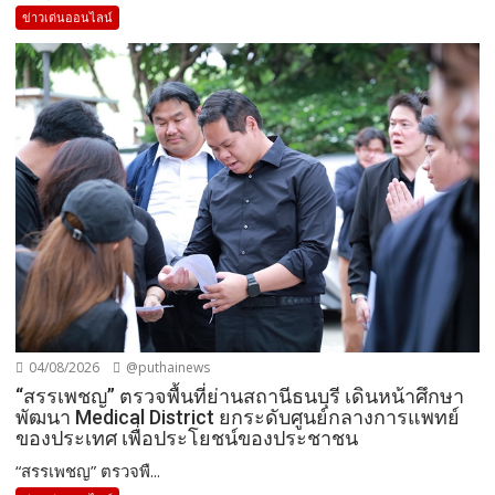
ข่าวเด่นออนไลน์
04/08/2026
@puthainews
“สรรเพชญ” ตรวจพื้นที่ย่านสถานีธนบุรี เดินหน้าศึกษา
พัฒนา Medical District ยกระดับศูนย์กลางการแพทย์
ของประเทศ เพื่อประโยชน์ของประชาชน
“สรรเพชญ” ตรวจพื...