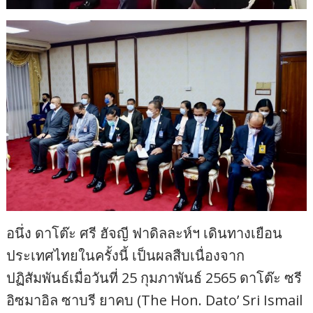
อนึ่ง ดาโต๊ะ ศรี ฮัจญี ฟาดิลละห์ฯ เดินทางเยือน
ประเทศไทยในครั้งนี้ เป็นผลสืบเนื่องจาก
ปฏิสัมพันธ์เมื่อวันที่ 25 กุมภาพันธ์ 2565 ดาโต๊ะ ซรี
อิซมาอิล ซาบรี ยาคบ (The Hon. Dato’ Sri Ismail