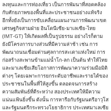
ลงทุนและการท่องเที่ยว เป็นการพัมนาที่สอดคล้อง
กับศักยภาพของพื้นที่และประชาชนอย่างแท้จริง
อีกทั้งยังเป็นการขับเคลื่อนแผนงานการพัฒนาเขต
เศรษฐกิจสามฝ่าย อินโดนีเซีย-มาเลเซีย-ไทย
(IMT-GT) ให้เกิดผลที่เป็นรูปธรรม อย่างไรก็ตาม
ยังมีโครงการบางส่วนที่มีความล่าช้า เช่น การ
พัฒนาถนนเชื่อมด่านศุลกากรสะเดาแห่งใหม่ การ
ก่อสร้างสะพานข้ามแม่น้ำโก-ลก เป็นต้น ทำให้ไทย
และมาเลเซียเสียโอกาสการพัฒนาความร่วมมือมิติ
ต่างๆ โดยเฉพาะการยกระดับอาชีพและรายได้ของ
ประชาชนในพื้นที่ให้สูงขึ้น ตลอดจนการสร้าง
ความสัมพันธ์ที่ดีระหว่าง สองประเทศให้มีความ
แน่นแฟ้นยิ่งขึ้น ดังนั้น การหารือกับรัฐมนตรีอาวุโส
และรัฐมนตรีกระทรวงโยธาธิการ ประเทศมาเลเซีย