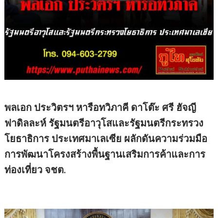
พลเอก ประวิตรฯ หารือทวิภาคี ดาโต๊ะ ศรี ฮัจญี
ฟาดิลละห์ รัฐมนตรีอาวุโสและรัฐมนตรีกระทรวง
โยธาธิการ ประเทศมาเลเซีย ผลักดันความร่วมมือ
การพัฒนาโครงสร้างพื้นฐานเสริมการค้าและการ
ท่องเที่ยว จชต.