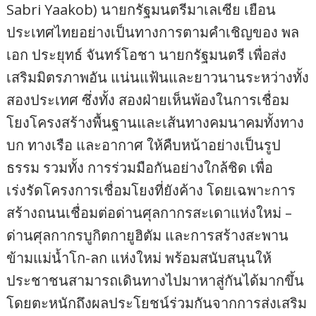
Sabri Yaakob) นายกรัฐมนตรีมาเลเซีย เยือน
ประเทศไทยอย่างเป็นทางการตามคำเชิญของ พล
เอก ประยุทธ์ จันทร์โอชา นายกรัฐมนตรี เพื่อส่ง
เสริมมิตรภาพอัน แน่นแฟ้นและยาวนานระหว่างทั้ง
สองประเทศ ซึ่งทั้ง สองฝ่ายเห็นพ้องในการเชื่อม
โยงโครงสร้างพื้นฐานและเส้นทางคมนาคมทั้งทาง
บก ทางเรือ และอากาศ ให้คืบหน้าอย่างเป็นรูป
ธรรม รวมทั้ง การร่วมมือกันอย่างใกล้ชิด เพื่อ
เร่งรัดโครงการเชื่อมโยงที่ยังค้าง โดยเฉพาะการ
สร้างถนนเชื่อมต่อด่านศุลกากรสะเดาแห่งใหม่ –
ด่านศุลกากรบูกิตกายูฮิตัม และการสร้างสะพาน
ข้ามแม่น้ำโก-ลก แห่งใหม่ พร้อมสนับสนุนให้
ประชาชนสามารถเดินทางไปมาหาสู่กันได้มากขึ้น
โดยตะหนักถึงผลประโยชน์ร่วมกันจากการส่งเสริม