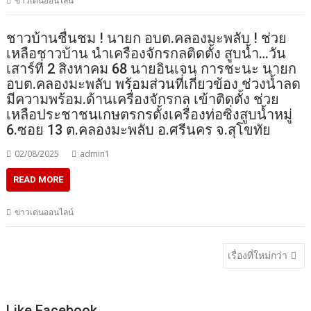
ข่าวเด่นออนไลน์
ชาวบ้านชื่นชม ! นายก อบต.คลองมะพลับ ! ช่วย
เหลือชาวบ้าน นำเครืองจักรกลติดตั้ง สูบน้ำ…วัน
เสาร์ที่ 2 สิงหาคม 68 นายอินเจน การชะนะ นายก
อบต.คลองมะพลับ พร้อมส่วนที่เกี่ยวข้อง ช่วงน้ำลด
มีความพร้อม.ด้านเครื่องจักรกล เข้าติดตั้ง ช่วย
เหลือประชาชนเกษตรกรตั้งเครื่องท่อซิ่งสูบน้ำหมู่
6.ซอย 13 ต.คลองมะพลับ อ.ศรีนคร จ.สุโขทัย
02/08/2025
admin1
READ MORE
ข่าวเด่นออนไลน์
แนะแนว
เรื่องที่ใหม่กว่า
เรื่อง
Like Facebook