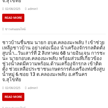
จ.สุโขทัย
02/08/2025
admin1
READ MORE
ข่าวเด่นออนไลน์
ชาวบ้านชื่นชม นายก อบต.คลองมะพลับ ! เข้าช่วย
เหลือชาวบ้าน อย่างต่อเนื่อง นำเครืองจักรกลติดตั้ง
สูบน้ำ…วันเสาร์ที่ 2 สิงหาคม 68 นายอินเจน การชะ
นะ นายกอบต.คลองมะพลับ พร้อมส่วนที่เกี่ยวข้อง
ช่วงน้ำลดมีความพร้อม.ด้านเครื่องจักรกล เข้าติด
ตั้ง ช่วยเหลือประชาชนเกษตรกรตั้งเครื่องท่อซิ่งสูบ
น้ำหมู่ 6.ซอย 13 ต.คลองมะพลับ อ.ศรีนคร
จ.สุโขทัย
02/08/2025
admin1
READ MORE