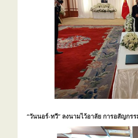
“วันนอร์-ทวี” ลงนามไว้อาลัย การอสัญกรรม