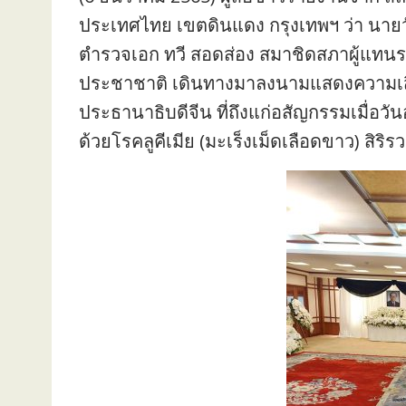
ประเทศไทย เขตดินแดง กรุงเทพฯ ว่า นายว
ตำรวจเอก ทวี สอดส่อง สมาชิดสภาผู้แทน
ประชาชาติ เดินทางมาลงนามแสดงความเสี
ประธานาธิบดีจีน ที่ถึงแก่อสัญกรรมเมื่อวัน
ด้วยโรคลูคีเมีย (มะเร็งเม็ดเลือดขาว) สิริรว