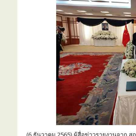
(6 ธันวาคม 2565) ผู้สื่อข่าวรายงานจา