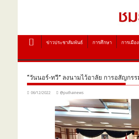
ข่าวประชาสัมพันธ์
การศึกษา
การเมือง
“วันนอร์-ทวี” ลงนามไว้อาลัย การอสัญกรรม
06/12/2022
@puthainews