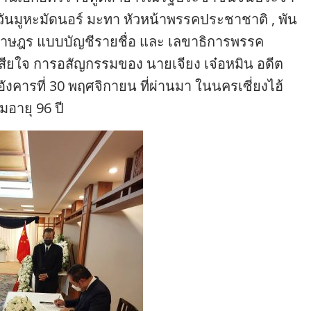
ันมูหะมัดนอร์ มะทา หัวหน้าพรรคประชาชาติ , พัน
ราษฎร แบบบัญชีรายชื่อ และ เลขาธิการพรรค
ยใจ การอสัญกรรมของ นายเจียง เจ๋อหมิน อดีต
อังคารที่ 30 พฤศจิกายน ที่ผ่านมา ในนครเซี่ยงไฮ้
มอายุ 96 ปี