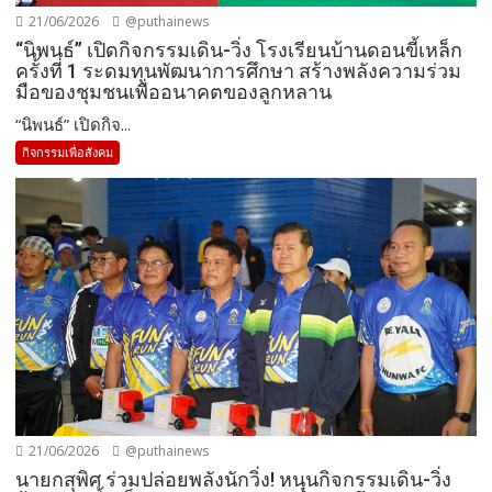
21/06/2026
@puthainews
“นิพนธ์” เปิดกิจกรรมเดิน-วิ่ง โรงเรียนบ้านดอนขี้เหล็ก
ครั้งที่ 1 ระดมทุนพัฒนาการศึกษา สร้างพลังความร่วม
มือของชุมชนเพื่ออนาคตของลูกหลาน
“นิพนธ์” เปิดกิจ...
กิจกรรมเพื่อสังคม
21/06/2026
@puthainews
นายกสุพิศ ร่วมปล่อยพลังนักวิ่ง! หนุนกิจกรรมเดิน-วิ่ง