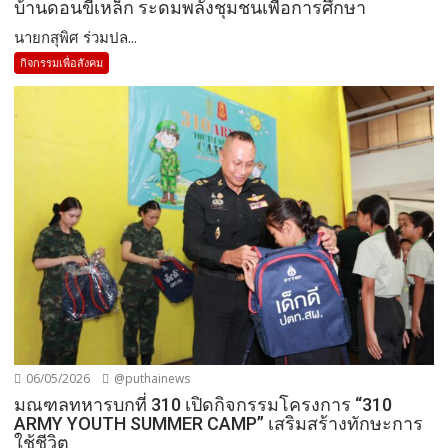
บ้านดอนขี้เหล็ก ระดมพลังชุมชนเพื่อการศึกษา
นายกสุพิศ ร่วมปล...
กิจกรรมเพื่อสังคม
06/05/2026
@puthainews
มณฑลทหารบกที่ 310 เปิดกิจกรรมโครงการ “310
ARMY YOUTH SUMMER CAMP” เสริมสร้างทักษะการ
ใช้ชีวิต