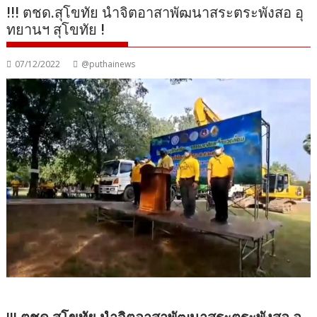
!!! ตชด.สุโขทัย นำจิตอาสาพัฒนาสระตระพังสอ อุ
ทยานฯ สุโขทัย !
07/12/2022
@puthainews