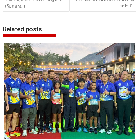
เรื่อง
สปา
เวียดนาม !
Related posts