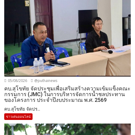
05/08/2026
@puthainews
คบ.สุโขทัย จัดประชุมเพื่อเสริมสร้างความเข้มแข็งคณะ
กรรมการ (JMC) ในการบริหารจัดการน้ำชลประทาน
ของโครงการ ประจำปึงบประมาณ พ.ศ. 2569
คบ.สุโขทัย จัดปร...
ข่าวเด่นออนไลน์