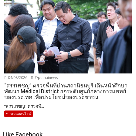
04/08/2026
@puthainews
“สรรเพชญ” ตรวจพื้นที่ย่านสถานีธนบุรี เดินหน้าศึกษา
พัฒนา Medical District ยกระดับศูนย์กลางการแพทย์
ของประเทศ เพื่อประโยชน์ของประชาชน
“สรรเพชญ” ตรวจพื...
ข่าวเด่นออนไลน์
Like Facebook