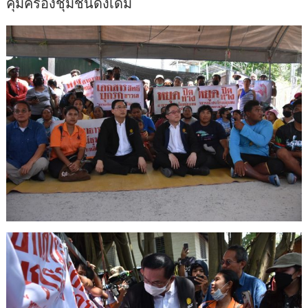
คุ้มครองชุมชนดั้งเดิม