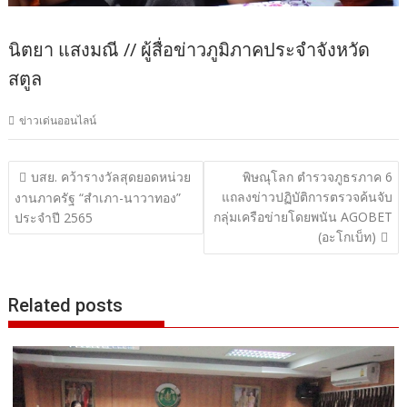
นิตยา แสงมณี // ผู้สื่อข่าวภูมิภาคประจำจังหวัด
สตูล
ข่าวเด่นออนไลน์
แนะแนว
บสย. คว้ารางวัลสุดยอดหน่วย
พิษณุโลก ตำรวจภูธรภาค 6
แถลงข่าวปฏิบัติการตรวจค้นจับ
เรื่อง
งานภาครัฐ “สำเภา-นาวาทอง”
กลุ่มเครือข่ายโดยพนัน AGOBET
ประจำปี 2565
(อะโกเบ็ท)
Related posts