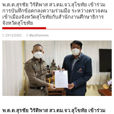
พ.ต.ต.สุรชัย วิรัติพาส สว.ตม.จว.สุโขทัย เข้าร่วม
การบันทึกข้อตกลงความร่วมมือ ระหว่างตรวจคน
เข้าเมืองจังหวัดสุโขทัยกับสำนักงานศึกษาธิการ
จังหวัดสุโขทัย
23/12/2022
@puthainews
พ.ต.ต.สุรชัย วิรัติพาส สว.ตม.จว.สุโขทัย เข้าร่วม