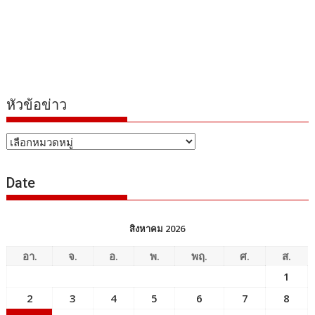
หัวข้อข่าว
หัวข้อ
ข่าว
Date
สิงหาคม 2026
อา.
จ.
อ.
พ.
พฤ.
ศ.
ส.
1
2
3
4
5
6
7
8