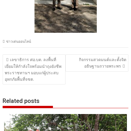
ข่าวเด่นออนไลน์
แนะแนว
เลขาธิการ ศอ.บต. ลงพื้นที่
กิจกรรมสวดมนต์และตั้งจิต
อธิษฐานถวายพระพร
เรื่อง
เยี่ยมให้กำลังใจพร้อมนำถุงยังชีพ
พระราชทานฯ มอบแก่ผู้ประสบ
อุทกภัยพื้นที่จชต.
Related posts