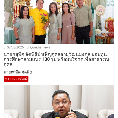
08/08/2026
@puthainews
นายกสุพิศ จัดพิธีบำเพ็ญกุศลอายุวัฒนมงคล มอบทุน
การศึกษาสามเณร 130 รูป พร้อมบริจาคเพื่อสาธารณ
กุศล
นายกสุพิศ จัดพิธ...
ข่าวเด่นออนไลน์