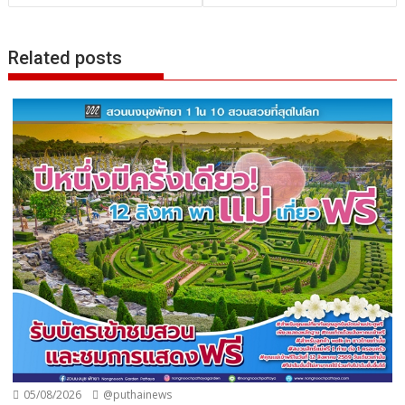
Related posts
05/08/2026
@puthainews