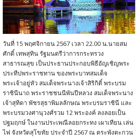
วันที่ 15 พฤศจิกายน 2567 เวลา 22.00 น.นายสม
ศักดิ์ เทพสุทิน รัฐมนตรีว่าการกระทรวง
สาธารณสุข เป็นประธานประกอบพิธีอัญเชิญพระ
ประทีปพระราชทาน ของพระบาทสมเด็จ
พระเจ้าอยู่หัว สมเด็จพระนางเจ้าสิริกิติ์ พระบรม
ราชินีนาถ พระราชชนนีพันปีหลวง สมเด็จพระนาง
เจ้าสุทิดา พัชรสุธาพิมลลักษณ พระบรมราชินี และ
พระบรมวงศานุวงศ์รวม 12 พระองค์ ลงลอยเป็น
ปฐมฤกษ์ ในงานประเพณีลอยกระทง เผาเทียน เล่น
ไฟ จังหวัดสุโขทัย ประจำปี 2567 ณ ตระพังตะกวน