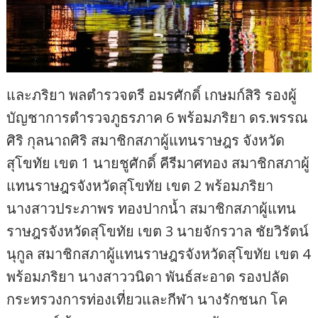
และภริยา พลตำรวจตรี อมรศักดิ์ เกษมก์สิริ รองผู้
บัญชาการตำรวจภูธรภาค 6 พร้อมภริยา ดร.พรรณ
ศิริ กุลนาถศิริ สมาชิกสภาผู้แทนราษฎร จังหวัด
สุโขทัย เขต 1 นายชูศักดิ์ คีรีมาศทอง สมาชิกสภาผู้
แทนราษฎรจังหวัดสุโขทัย เขต 2 พร้อมภริยา
นางสาวประภาพร ทองปากน้ำ สมาชิกสภาผู้แทน
ราษฎรจังหวัดสุโขทัย เขต 3 นายจักรวาล ชัยวิรัตน์
นุกูล สมาชิกสภาผู้แทนราษฎรจังหวัดสุโขทัย เขต 4
พร้อมภริยา นางสาววนิดา พันธ์สะอาด รองปลัด
กระทรวงการท่องเที่ยวและกีฬา นางรักชนก โค