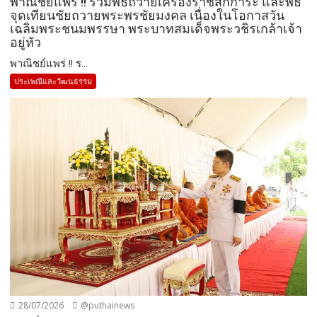
พาณิชย์แพร่ !! ร่วมพิธีถวายเครื่องราชสักการะ และพิธี
จุดเทียนชัยถวายพระพรชัยมงคล เนื่องในโอกาสวัน
เฉลิมพระชนมพรรษา พระบาทสมเด็จพระวชิรเกล้าเจ้า
อยู่หัว
พาณิชย์แพร่ !! ร...
ประเพณีและวัฒนธรรม
28/07/2026
@puthainews