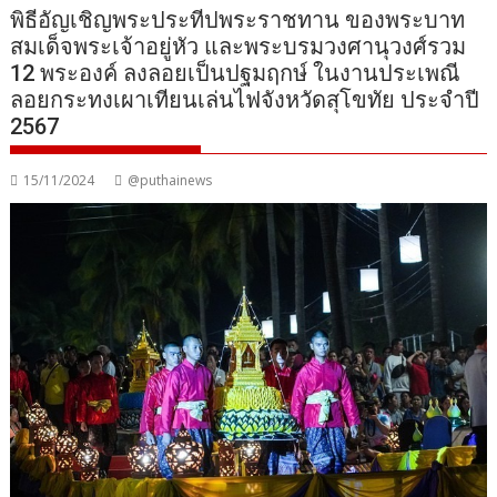
พิธีอัญเชิญพระประทีปพระราชทาน ของพระบาท
สมเด็จพระเจ้าอยู่หัว และพระบรมวงศานุวงศ์รวม
12 พระองค์ ลงลอยเป็นปฐมฤกษ์ ในงานประเพณี
ลอยกระทงเผาเทียนเล่นไฟจังหวัดสุโขทัย ประจำปี
2567
15/11/2024
@puthainews