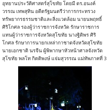
อุทยานประวัติศาสตร์สุโขทัย โดยมี ดร.อนงค์
วรรณ เทพสุทิน อดีตรัฐมนตรีว่าการกระทรวง
ทรัพยากรธรรมชาติและสิ่งแวดล้อม นายนพฤทธิ์
ศิริโกศล รองผู้ว่าราชการจังหวัด รักษาราชการ
แทนผู้ว่าราชการจังหวัดสุโขทัย นางฐิติพร ศิริ
โกศล รักษาการนายกเหล่ากาชาดจังหวัดสุโขทัย
นายเอกชาติ นรจีน ผู้พิพากษาหัวหน้าศาลจังหวัด
สุโขทัย พลโท กิตติพงษ์ แจ่มสุวรรณ แม่ทัพภาคที่ 3