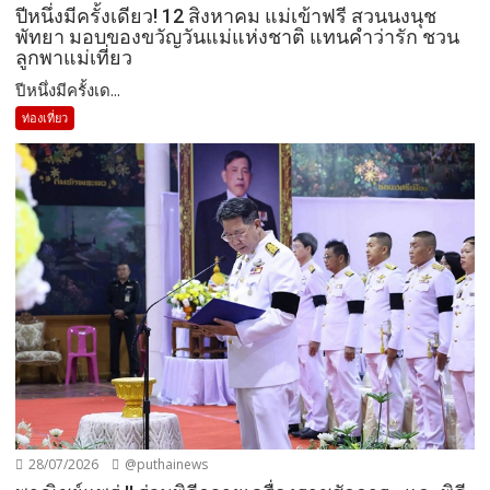
ปีหนึ่งมีครั้งเดียว! 12 สิงหาคม แม่เข้าฟรี สวนนงนุช
พัทยา มอบของขวัญวันแม่แห่งชาติ แทนคำว่ารัก ชวน
ลูกพาแม่เที่ยว
ปีหนึ่งมีครั้งเด...
ท่องเที่ยว
28/07/2026
@puthainews