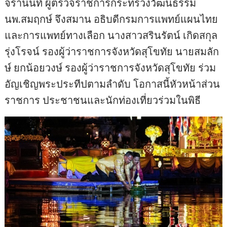
จรานนท์ ผู้ตรวจราชการกระทรวงวัฒนธรรม
นพ.สมฤกษ์ จึงสมาน อธิบดีกรมการแพทย์แผนไทย
และการแพทย์ทางเลือก นางสาวสรินรัตน์ เกิดสกุล
รุ่งโรจน์ รองผู้ว่าราชการจังหวัดสุโขทัย นายสมลัก
ษ์ ยกน้อยวงษ์ รองผู้ว่าราชการจังหวัดสุโขทัย ร่วม
อัญเชิญพระประทีปตามลำดับ โอกาสนี้หัวหน้าส่วน
ราชการ ประชาชนและนักท่องเที่ยวร่วมในพิธี