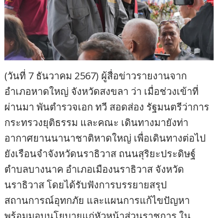
(วันที่ 7 ธันวาคม 2567) ผู้สื่อข่าวรายงานจาก
อำเภอหาดใหญ่ จังหวัดสงขลา ว่า เมื่อช่วงเข้าที่
ผ่านมา พันตำรวจเอก ทวี สอดส่อง รัฐมนตรีว่าการ
กระทรวงยุติธรรม และคณะ เดินทางมายังท่า
อากาศยานนานาชาติหาดใหญ่ เพื่อเดินทางต่อไป
ยังเรือนจำจังหวัดนราธิวาส ถนนสุริยะประดิษฐ์
ตำบลบางนาค อำเภอเมืองนราธิวาส จังหวัด
นราธิวาส โดยได้รับฟังการบรรยายสรุป
สถานการณ์อุทกภัย และแผนการแก้ไขปัญหา
พร้อมมอบนโยบายแก่หัวหน้าส่วนราชการ ใน