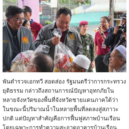
พันตำรวจเอกทวี สอดส่อง รัฐมนตรีว่าการกระทรวง
ยุติธรรม กล่าวถึงสถานการณ์ปัญหาอุทกภัยใน
หลายจังหวัดของพื้นที่จังหวัดชายแดนภาคใต้ว่า
ในขณะนี้ปริมาณน้ำในหลายพื้นที่ลดลงสู่สภาวะ
ปกติ แต่ปัญหาสำคัญคือการฟื้นฟูสภาพบ้านเรือน
โดยเฉพาะการทำความสะอาดอาคารบ้านเรือน