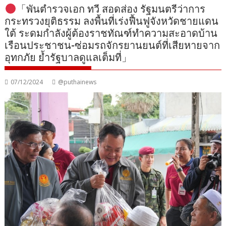
「พันตำรวจเอก ทวี สอดส่อง รัฐมนตรีว่าการ
กระทรวงยุติธรรม ลงพื้นที่เร่งฟื้นฟูจังหวัดชายแดน
ใต้ ระดมกำลังผู้ต้องราชทัณฑ์ทำความสะอาดบ้าน
เรือนประชาชน-ซ่อมรถจักรยานยนต์ที่เสียหายจาก
อุทกภัย ย้ำรัฐบาลดูแลเต็มที่」
07/12/2024
@puthainews