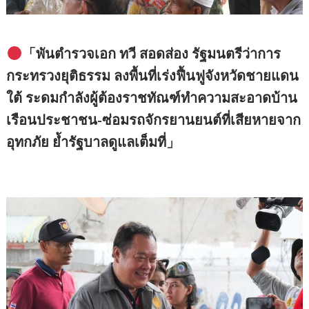
「พันตำรวจเอก ทวี สอดส่อง รัฐมนตรีว่าการ
กระทรวงยุติธรรม ลงพื้นที่เร่งฟื้นฟูจังหวัดชายแดน
ใต้ ระดมกำลังผู้ต้องราชทัณฑ์ทำความสะอาดบ้าน
เรือนประชาชน-ซ่อมรถจักรยานยนต์ที่เสียหายจาก
อุทกภัย ย้ำรัฐบาลดูแลเต็มที่」