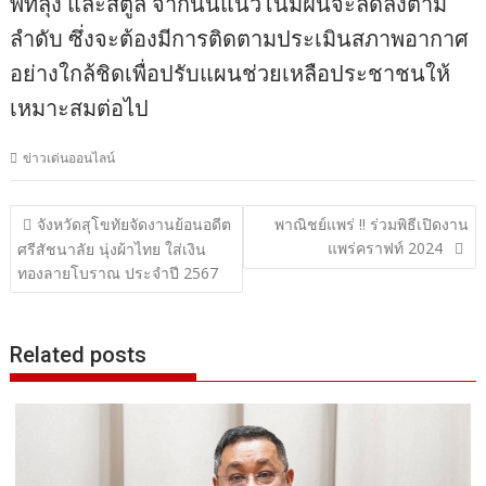
พัทลุง และสตูล จากนั้นแนวโน้มฝนจะลดลงตาม
ลำดับ ซึ่งจะต้องมีการติดตามประเมินสภาพอากาศ
อย่างใกล้ชิดเพื่อปรับแผนช่วยเหลือประชาชนให้
เหมาะสมต่อไป
ข่าวเด่นออนไลน์
แนะแนว
จังหวัดสุโขทัยจัดงานย้อนอดีต
พาณิชย์แพร่ !! ร่วมพิธีเปิดงาน
แพร่คราฟท์ 2024
เรื่อง
ศรีสัชนาลัย นุ่งผ้าไทย ใส่เงิน
ทองลายโบราณ ประจำปี 2567
Related posts