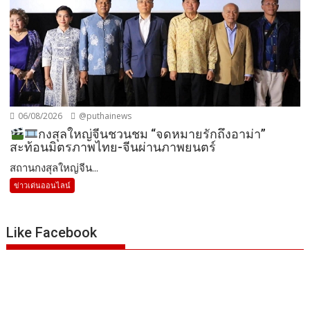
06/08/2026
@puthainews
กงสุลใหญ่จีนชวนชม “จดหมายรักถึงอาม่า”
สะท้อนมิตรภาพไทย-จีนผ่านภาพยนตร์
สถานกงสุลใหญ่จีน...
ข่าวเด่นออนไลน์
Like Facebook