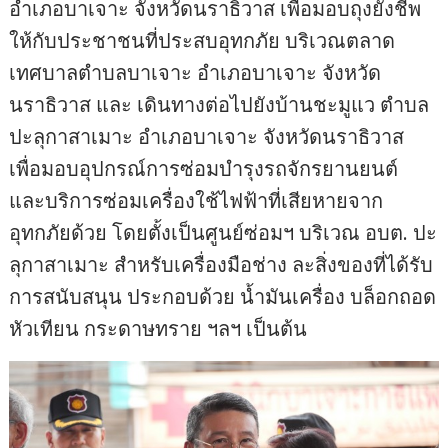
อำเภอบาเจาะ จังหวัดนราธิวาส เพื่อมอบถุงยังชีพ
ให้กับประชาชนที่ประสบอุทกภัย บริเวณตลาด
เทศบาลตำบลบาเจาะ อำเภอบาเจาะ จังหวัด
นราธิวาส และ เดินทางต่อไปยังบ้านชะมูแว ตำบล
ปะลุกาสาเมาะ อำเภอบาเจาะ จังหวัดนราธิวาส
เพื่อมอบอุปกรณ์การซ่อมบำรุงรถจักรยานยนต์
และบริการซ่อมเครื่องใช้ไฟฟ้าที่เสียหายจาก
อุทกภัยด้วย โดยตั้งเป็นศูนย์ซ่อมฯ บริเวณ อบต. ปะ
ลุกาสาเมาะ สำหรับเครื่องมือช่าง ละสิ่งของที่ได้รับ
การสนับสนุน ประกอบด้วย น้ำมันเครื่อง บล็อกถอด
หัวเทียน กระดาษทราย ฯลฯ เป็นต้น