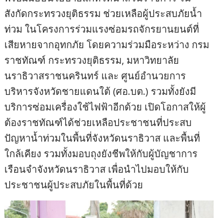
สังกัดกระทรวงยุติธรรม ช่วยเหลือผู้ประสบภัยน้ำ
ท่วม ในโครงการร่วมแรงซ่อมรถจักรยานยนต์ที่
เสียหายจากอุทกภัย โดยความร่วมมือระหว่าง กรม
ราชทัณฑ์ กระทรวงยุติธรรม, มหาวิทยาลัย
นราธิวาสราชนครินทร์ และ ศูนย์อำนวยการ
บริหารจังหวัดชายแดนใต้ (ศอ.บต.) รวมทั้งยังมี
บริการซ่อมเครื่องใช้ไฟฟ้าอีกด้วย เปิดโอกาสให้ผู้
ต้องราชทัณฑ์ได้ช่วยเหลือประชาชนที่ประสบ
ปัญหาน้ำท่วมในพื้นที่จังหวัดนราธิวาส และพื้นที่
ใกล้เคียง รวมทั้งมอบถุงยังชีพให้กับผู้บัญชาการ
เรือนจำจังหวัดนราธิวาส เพื่อนำไปมอบให้กับ
ประชาชนผู้ประสบภัยในพื้นที่ด้วย