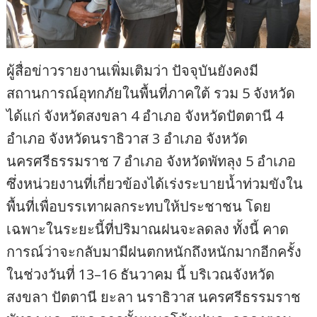
ผู้สื่อข่าวรายงานเพิ่มเติมว่า ปัจจุบันยังคงมี
สถานการณ์อุทกภัยในพื้นที่ภาคใต้ รวม 5 จังหวัด
ได้แก่ จังหวัดสงขลา 4 อำเภอ จังหวัดปัตตานี 4
อำเภอ จังหวัดนราธิวาส 3 อำเภอ จังหวัด
นครศรีธรรมราช 7 อำเภอ จังหวัดพัทลุง 5 อำเภอ
ซึ่งหน่วยงานที่เกี่ยวข้องได้เร่งระบายน้ำท่วมขังใน
พื้นที่เพื่อบรรเทาผลกระทบให้ประชาชน โดย
เฉพาะในระยะนี้ที่ปริมาณฝนจะลดลง ทั้งนี้ คาด
การณ์ว่าจะกลับมามีฝนตกหนักถึงหนักมากอีกครั้ง
ในช่วงวันที่ 13–16 ธันวาคม นี้ บริเวณจังหวัด
สงขลา ปัตตานี ยะลา นราธิวาส นครศรีธรรมราช