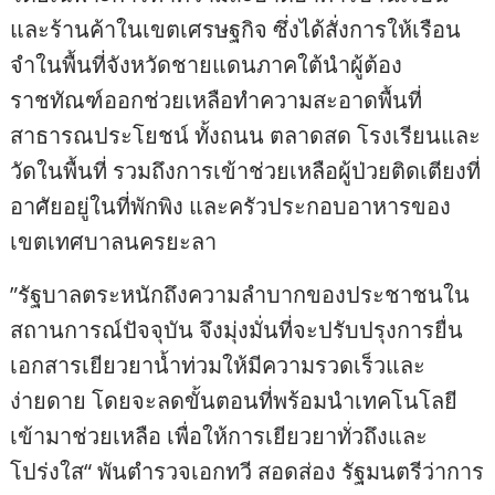
และร้านค้าในเขตเศรษฐกิจ ซึ่งได้สั่งการให้เรือน
จำในพื้นที่จังหวัดชายแดนภาคใต้นำผู้ต้อง
ราชทัณฑ์ออกช่วยเหลือทำความสะอาดพื้นที่
สาธารณประโยชน์ ทั้งถนน ตลาดสด โรงเรียนและ
วัดในพื้นที่ รวมถึงการเข้าช่วยเหลือผู้ป่วยติดเตียงที่
อาศัยอยู่ในที่พักพิง และครัวประกอบอาหารของ
เขตเทศบาลนครยะลา
”รัฐบาลตระหนักถึงความลำบากของประชาชนใน
สถานการณ์ปัจจุบัน จึงมุ่งมั่นที่จะปรับปรุงการยื่น
เอกสารเยียวยาน้ำท่วมให้มีความรวดเร็วและ
ง่ายดาย โดยจะลดขั้นตอนที่พร้อมนำเทคโนโลยี
เข้ามาช่วยเหลือ เพื่อให้การเยียวยาทั่วถึงและ
โปร่งใส“ พันตำรวจเอกทวี สอดส่อง รัฐมนตรีว่าการ