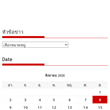
หัวข้อข่าว
หัวข้อ
ข่าว
Date
สิงหาคม 2026
อา.
จ.
อ.
พ.
พฤ.
ศ.
ส.
1
2
3
4
5
6
7
8
9
10
11
12
13
14
15