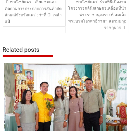
แนะแนว
พาณิชย์แพร่ ! เยี่ยมชมและ
พาณิชย์แพร่! ร่วมพิธีเปิดงาน
โครงการคลินิกเกษตรเคลื่อนที่นำ
เรื่อง
ติดตามการประกอบการสินค้าอัต
พระราชานุเคราะห์ สมเด็จ
ลักษณ์จังหวัดแพร่ ; ว่าที่ GI เหล้า
พระบรมโอรสาธิราชฯ สยามมกุฎ
แป้
ราชกุมาร
Related posts