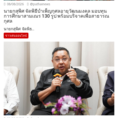
08/08/2026
@puthainews
นายกสุพิศ จัดพิธีบำเพ็ญกุศลอายุวัฒนมงคล มอบทุน
การศึกษาสามเณร 130 รูป พร้อมบริจาคเพื่อสาธารณ
กุศล
นายกสุพิศ จัดพิธ...
ข่าวเด่นออนไลน์