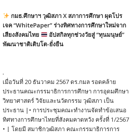
กมธ.ศึกษาฯ วุฒิสภา X สภาการศึกษา ผุดโปร
เจค “WhitePaper” ร่างทิศทางการศึกษาใหม่จาก
เสียงสังคมไทย
อัปสกิลทุกช่วงวัยสู่ “ทุนมนุษย์”
พัฒนาชาติเติบโต-ยั่งยืน
.
เมื่อวันที่ 20 ธันวาคม 2567 ดร.กมล รอดคล้าย
ประธานคณะกรรมาธิการการศึกษา การอุดมศึกษา
วิทยาศาสตร์ วิจัยและนวัตกรรม วุฒิสภา เป็น
ประธาน |• การประชุมคณะทำงานจัดทำข้อเสนอ
ทิศทางการศึกษาไทยที่สังคมคาดหวัง ครั้งที่ 1/2567
• | โดยมี สมาชิกวุฒิสภา คณะกรรมาธิการการ