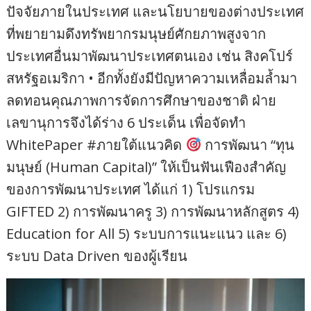
ปัจจัยภายในประเทศ และนโยบายของต่างประเทศ
ที่พยายามดึงทรัพยากรมนุษย์ศักยภาพสูงจาก
ประเทศอื่นมาพัฒนาประเทศตนเอง เช่น สิงคโปร์
สหรัฐอเมริกา • อีกทั้งยังมีปัญหาความเหลื่อมล้ำมา
ลดทอนคุณภาพการจัดการศึกษาของชาติ ฝ่าย
เลขานุการจึงได้ร่าง 6 ประเด็น เพื่อจัดทำ
WhitePaper #ภายใต้แนวคิด
การพัฒนา “ทุน
มนุษย์ (Human Capital)” ให้เป็นฟันเฟืองสำคัญ
ของการพัฒนาประเทศ ได้แก่ 1) โปรแกรม
GIFTED 2) การพัฒนาครู 3) การพัฒนาหลักสูตร 4)
Education for All 5) ระบบการแนะแนว และ 6)
ระบบ Data Driven ของผู้เรียน