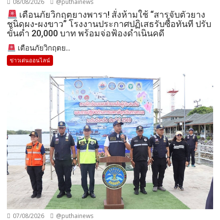
08/08/2026
@puthainews
เตือนภัยวิกฤตยางพารา! สั่งห้ามใช้ “สารจับตัวยาง
ชนิดผง-ผงขาว” โรงงานประกาศปฏิเสธรับซื้อทันที ปรับ
ขั้นต่ำ 20,000 บาท พร้อมจ่อฟ้องดำเนินคดี
เตือนภัยวิกฤตย...
ข่าวเด่นออนไลน์
07/08/2026
@puthainews