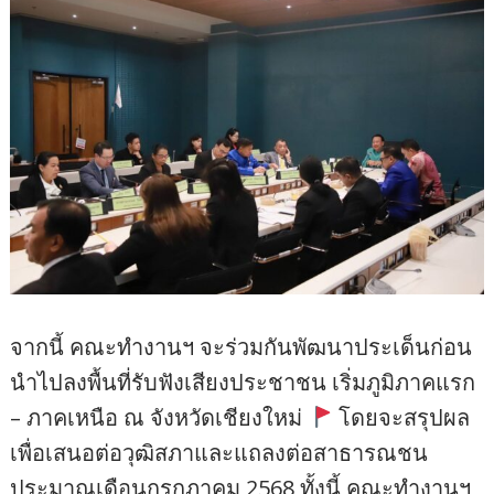
จากนี้ คณะทำงานฯ จะร่วมกันพัฒนาประเด็นก่อน
นำไปลงพื้นที่รับฟังเสียงประชาชน เริ่มภูมิภาคแรก
– ภาคเหนือ ณ จังหวัดเชียงใหม่
โดยจะสรุปผล
เพื่อเสนอต่อวุฒิสภาและแถลงต่อสาธารณชน
ประมาณเดือนกรกฎาคม 2568 ทั้งนี้ คณะทำงานฯ