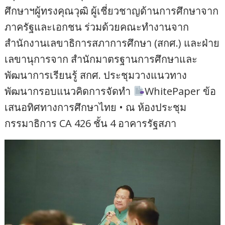
ศึกษาฯผู้ทรงคุณวุฒิ ผู้เชี่ยวชาญด้านการศึกษาจาก
ภาครัฐและเอกชน ร่วมด้วยคณะทำงานจาก
สำนักงานเลขาธิการสภาการศึกษา (สกศ.) และฝ่าย
เลขานุการจาก สำนักมาตรฐานการศึกษาและ
พัฒนาการเรียนรู้ สกศ. ประชุมวางแนวทาง
พัฒนากรอบแนวคิดการจัดทำ
WhitePaper ข้อ
เสนอทิศทางการศึกษาไทย • ณ ห้องประชุม
กรรมาธิการ CA 426 ชั้น 4 อาคารรัฐสภา