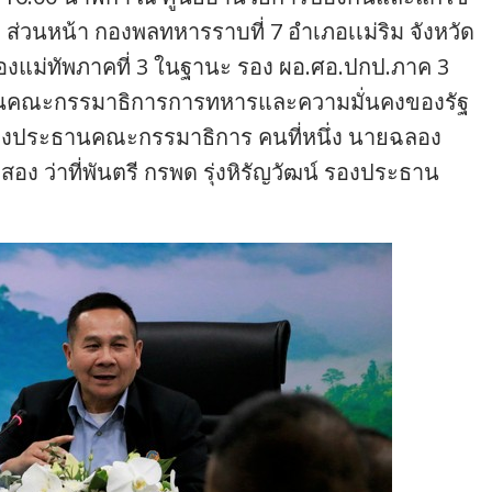
่วนหน้า กองพลทหารราบที่ 7 อำเภอเเม่ริม จังหวัด
งแม่ทัพภาคที่ 3 ในฐานะ รอง ผอ.ศอ.ปกป.ภาค 3
ะธานคณะกรรมาธิการการทหารและความมั่นคงของรัฐ
รองประธานคณะกรรมาธิการ คนที่หนึ่ง นายฉลอง
 ว่าที่พันตรี กรพด รุ่งหิรัญวัฒน์ รองประธาน