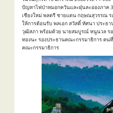
ปัญหาไฟป่าหมอกควันและฝุ่นละอองภาค 3 ส
เชียงใหม่ พลตรี ชายแดน กฤษณสุวรรณ รอ
ให้การต้อนรับ พลเอก สวัสดิ์ ทัศนา ปร
วุฒิสภา พร้อมด้วย นายสมบูรณ์ หนูนวล 
ทองนะ รองประธานคณะกรรมาธิการ คนที่สอง
คณะกรรมาธิการ