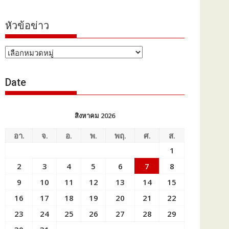
หัวข้อข่าว
หัวข้อ
ข่าว
Date
สิงหาคม 2026
อา.
จ.
อ.
พ.
พฤ.
ศ.
ส.
1
2
3
4
5
6
7
8
9
10
11
12
13
14
15
16
17
18
19
20
21
22
23
24
25
26
27
28
29