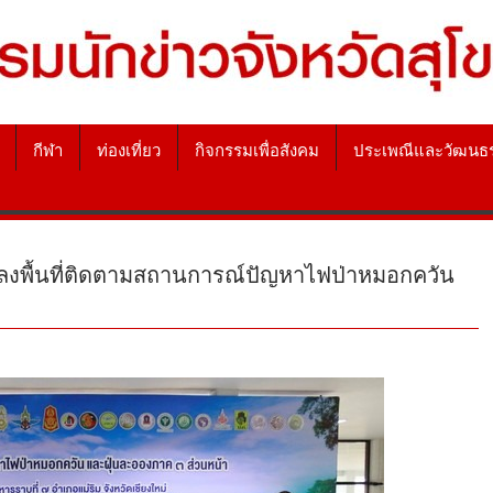
กีฬา
ท่องเที่ยว
กิจกรรมเพื่อสังคม
ประเพณีและวัฒนธ
ลงพื้นที่ติดตามสถานการณ์ปัญหาไฟป่าหมอกควัน