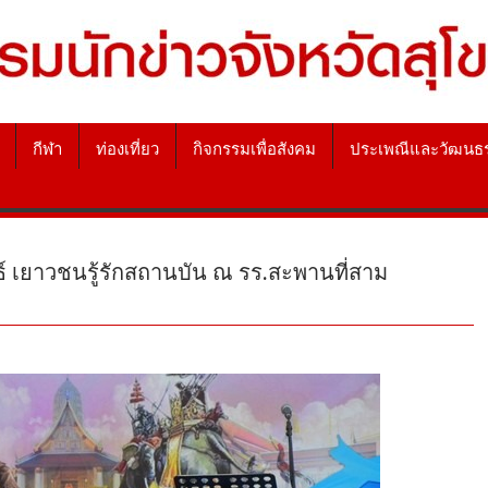
กีฬา
ท่องเที่ยว
กิจกรรมเพื่อสังคม
ประเพณีและวัฒนธ
์ เยาวชนรู้รักสถานบัน ณ รร.สะพานที่สาม