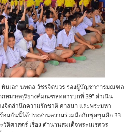
 พันเอก นพดล วัชรจิตบวร รองผู้บัญชาการมณฑล
 จากหมวดดุริยางค์มณฑลทหารบกที่ 39” ดำเนิน
ร้างจิตสำนึกความรักชาติ ศาสนา และพระมหา
พร้อมกันนี้ได้ประสานความร่วมมือกับชุดขุนศึก 33
ะวัติศาสตร์ เรื่อง ตำนานสมเด็จพระนเรศวร