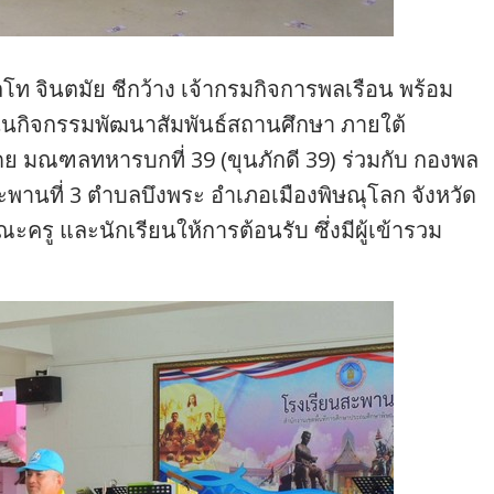
พลโท จินตมัย ชีกว้าง เจ้ากรมกิจการพลเรือน พร้อม
ในกิจกรรมพัฒนาสัมพันธ์สถานศึกษา ภายใต้
ดย มณฑลทหารบกที่ 39 (ขุนภักดี 39) ร่วมกับ กองพล
นสะพานที่ 3 ตำบลบึงพระ อำเภอเมืองพิษณุโลก จังหวัด
รู และนักเรียนให้การต้อนรับ ซึ่งมีผู้เข้ารวม