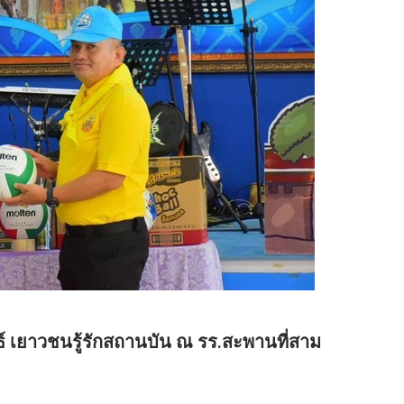
์ เยาวชนรู้รักสถานบัน ณ รร.สะพานที่สาม