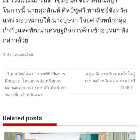
ณ โรงแรมแกรนด์ ริชมอนด์ จังหวัดนนทบุรี
ในการนี้ นายศุภสัณห์ ศิลป์ชูศรี พาณิชย์จังหวัด
แพร่ มอบหมายให้ นางบุษรา ใจยศ หัวหน้ากลุ่ม
กำกับและพัฒนาเศรษฐกิจการค้า เข้าอบรมฯ ดัง
กล่าวด้วย
ข่าวเด่นออนไลน์
แนะแนว
พาณิชย์แพร่ : ร่วมพิธีเปิดการ
สตูล จัดงานวันรวมน้ำใจสู่
กาชาดจังหวัดสตูล ประจำปี
เรื่อง
ฝึกอบรม โครงการส่งเสริมการ
2568
ตลาดและการประชาสัมพันธ์การ
ท่องเที่ยวจังหวัดแพร่
Related posts