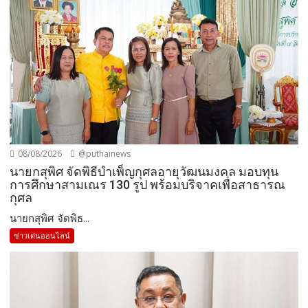
08/08/2026
@puthainews
นายกสุพิศ จัดพิธีบำเพ็ญกุศลอายุวัฒนมงคล มอบทุน
การศึกษาสามเณร 130 รูป พร้อมบริจาคเพื่อสาธารณ
กุศล
นายกสุพิศ จัดพิธ...
ข่าวเด่นออนไลน์