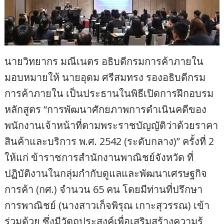
นายวิทยากร มณีเนตร อธิบดีกรมการค้าภายใน
มอบหมายให้ นายอุดม ศรีสมทรง รองอธิบดีกรม
การค้าภายใน เป็นประธานในพิธีเปิดการฝึกอบรม
หลักสูตร “การพัฒนาศักยภาพการดำเนินคดีของ
พนักงานเจ้าหน้าที่ตามพระราชบัญญัติว่าด้วยราคา
สินค้าและบริการ พ.ศ. 2542 (ระดับกลาง)” ครั้งที่ 2
ให้แก่ ข้าราชการสำนักงานพาณิชย์จังหวัด ที่
ปฏิบัติงานในกลุ่มกำกับดูแลและพัฒนาเศรษฐกิจ
การค้า (กศ.) จำนวน 65 คน โดยมีท่านที่ปรึกษา
การพาณิชย์ (นางสาวเก็จพิรุณ เกาะสุวรรณ) เข้า
ร่วมด้วย ซึ่งมีวัตถุประสงค์เพื่อเสริมสร้างความรู้