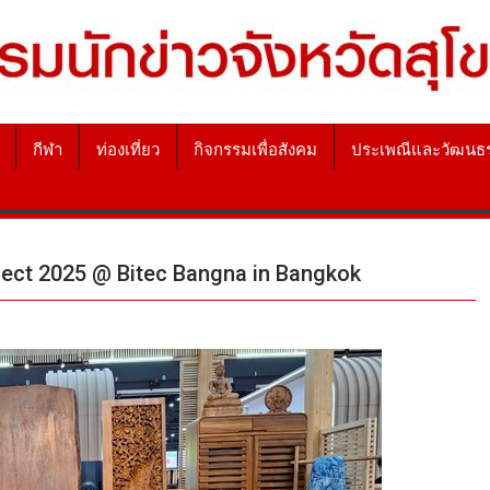
กีฬา
ท่องเที่ยว
กิจกรรมเพื่อสังคม
ประเพณีและวัฒนธ
lect 2025 @ Bitec Bangna in Bangkok