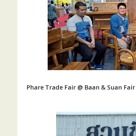
Phare Trade Fair @ Baan & Suan Fair