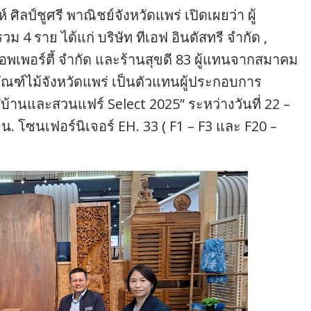
ศิลป์ชูศรี พาณิชย์จังหวัดแพร่ เปิดเผยว่า ผู้
ม 4 ราย ได้แก่ บริษัท ทีเอฟ อินดัสทรี จำกัด ,
รอพเพอร์ตี้ จำกัด และร้านสุขดี 83 ผู้แทนจากสมาคม
ัณฑ์ไม้จังหวัดแพร่ เป็นตัวแทนผู้ประกอบการ
 “บ้านและสวนแฟร์ Select 2025” ระหว่างวันที่ 22 –
 น. โซนเฟอร์นิเจอร์ EH. 33 ( F1 – F3 และ F20 –