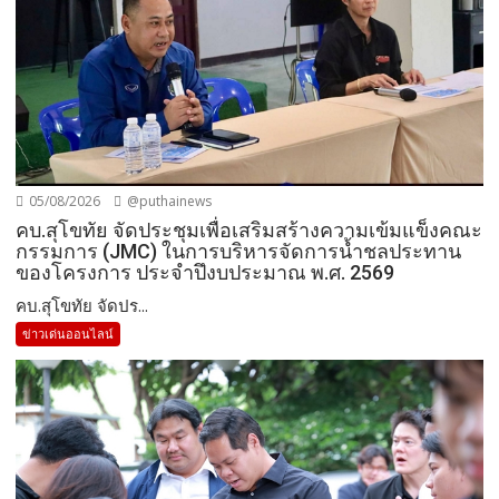
05/08/2026
@puthainews
คบ.สุโขทัย จัดประชุมเพื่อเสริมสร้างความเข้มแข็งคณะ
กรรมการ (JMC) ในการบริหารจัดการน้ำชลประทาน
ของโครงการ ประจำปึงบประมาณ พ.ศ. 2569
คบ.สุโขทัย จัดปร...
ข่าวเด่นออนไลน์