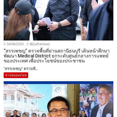
04/08/2026
@puthainews
“สรรเพชญ” ตรวจพื้นที่ย่านสถานีธนบุรี เดินหน้าศึกษา
พัฒนา Medical District ยกระดับศูนย์กลางการแพทย์
ของประเทศ เพื่อประโยชน์ของประชาชน
“สรรเพชญ” ตรวจพื...
ข่าวเด่นออนไลน์