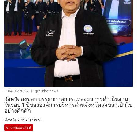
04/08/2026
@puthainews
จังหวัดสงขลา บรรยากาศการแถลงผลการดำเนินงาน
ในรอบ 1 ปีขององค์การบริหารส่วนจังหวัดสงขลาเป็นไป
อย่างคึกคัก
จังหวัดสงขลา บรร...
ข่าวเด่นออนไลน์