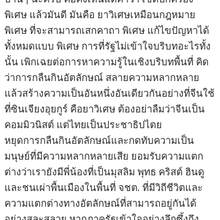
พิเศษ แล้วมันดี มันคือ ยาวิเศษเหมือนกฎหมาย
พิเศษ ที่จะสามารถเสกคาถา พิเศษ แก้ไขปัญหาได้
ทั้งหมดแบบ พิเศษ การที่รัฐไม่เข้าใจบริบทอะไรทั้ง
นั้น เพิกเฉยต่อการหาความรู้ในเชิงบริบทพื้นที่ คิด
ว่าการกลืนกินอัตลักษณ์ สลายความหลากหลาย
แล้วสร้างความเป็นอันหนึ่งอันเดียวกันอย่างที่จีนใช้
ที่ซินเจียงอุยกูร์ คือยาวิเศษ ต้องอย่าลืมว่าจีนเป็น
คอมมิวนิสต์ แต่ไทยเป็นประชาธิปไตย
หยุดการกลืนกินอัตลักษณ์และกดทับความเป็น
มนุษย์ที่มีความหลากหลายเสีย ยอมรับความแตก
ต่างว่าเรายังมีพี่น้องที่เป็นมุสลิม พุทธ คริสต์ ฮินดู
และชนเผ่าพื้นเมืองในพื้นที่ จชต. ที่มีวิถีชีวิตและ
ความแตกต่างทางอัตลักษณ์ที่สามารถอยู่กันได้
อย่างสละสลวย หากภาครัฐเข้าใจอย่างลึกซึ้งถึง