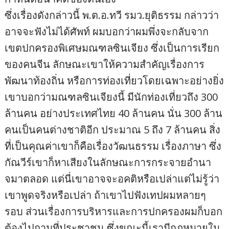
ซึ่งเรื่องดังกล่าวนี้ พ.ต.อ.ทวี รมว.ยุติธรรม กล่าวว่า
อาจจะฟังไม่ได้ศัพท์ ผมบอกว่าผมพึ่งจะกลับจาก
เขตปกครองพิเศษมณฑลซินเจียง ซึ่งเป็นการเรียก
ของคนจีน ลักษณะเขาให้ความสำคัญเรื่องการ
พัฒนาท้องถิ่น หรือการท่องเที่ยวโดยเฉพาะอย่างยิ่ง
เขาบอกว่ามณฑลซินเจียงนี้ มีนักท่องเที่ยวถึง 300
ล้านคน อย่างประเทศไทย 40 ล้านคน นั่น 300 ล้าน
คนเป็นคนต่างชาติอีก ประมาณ 5 ถึง 7 ล้านคน สิ่ง
ที่เป็นคุณค่าเขาก็คือเรื่องวัฒนธรรม เรื่องภาษา ซึ่ง
กัณวีร์เขาก็หาเสียงในลักษณะการกระจายอำนา
จมาตลอด แต่นี่เขาอาจจะอคติหรือเปล่าแต่ไม่รู้ว่า
เขาพูดจริงหรือเปล่า ถ้าเขาไปฟังเทปผมหลายๆ
รอบ ส่วนเรื่องการบริหารและการปกครองผมก็บอก
ต้องไปถามที่ประชาชน ซึ่งขณะนี้เรามีกฎหมายใน