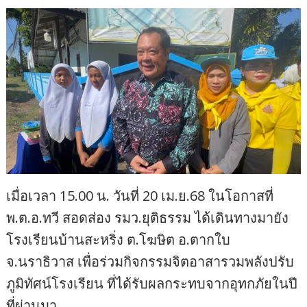
เมื่อเวลา 15.00 น. วันที่ 20 เม.ย.68 ในโอกาสที่
พ.ต.อ.ทวี สอดส่อง รมว.ยุติธรรม ได้เดินทางมายัง
โรงเรียนบ้านสะหริ่ง ต.โฆษิต อ.ตากใบ
จ.นราธิวาส เพื่อร่วมกิจกรรมจิตอาสารวมพลังปรับ
ภูมิทัศน์โรงเรียน ที่ได้รับผลกระทบจากอุทกภัยในปี
ที่ผ่านมา