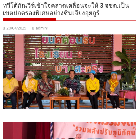
ทวีโต้กัณวีร์เข้าใจคลาดเคลื่อนจะให้ 3 จชต.เป็น
เขตปกครองพิเศษอย่างซินเจียงอุยกูร์
20/04/2025
admin1