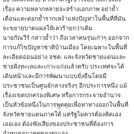
เรื่อง ความหลากหลายจะสร้างเอกภาพ อย่าย้ำ
เตือนและตอกย้ำรากเหง้าแห่งปัญหาในพื้นที่ที่มัน
จะขยายบาดแผลให้เลวร้ายกว่าเดิม
นายกัณวีร์ กล่าวย้ำว่า ถึงเวลาคนรุ่นเก่าๆ ออกจาก
การแก้ไขปัญหาชาติบ้านเมือง โดยเฉพาะในพื้นที่
ละเอียดอ่อนอย่าง จชต. และจังหวัดชายแดนและ
ชายฝั่งทะเลและเกาะแก่งแล้วครับ ประเทศจะได้
เดินหน้าและมีการพัฒนาแบบยั่งยืนโดยมี
ประชาชนเป็นศูนย์กลางจริงๆ อีกประการหนึ่ง แม้
เรื่องเขตปกครองพิเศษ หรือการกระจายอำนาจ
เป็นหัวข้อหนึ่งในการพูดคุยเพื่อหาทางออกในพื้นที่
จังหวัดชายแดนภาคใต้ แต่รัฐไม่ควรต้องคิดเอง
เออเอง ต้องฟังเสียงของประชาชนที่ต้องการ
กำหนดอนาคตของตนเอง