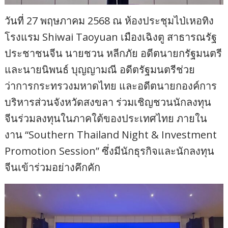
วันที่ 27 พฤษภาคม 2568 ณ ห้องประชุมไป่เหอทิง
โรงแรม Shiwai Taoyuan เมืองเฉิงตู สาธารณรัฐ
ประชาชนจีน นายชวน หลีกภัย อดีตนายกรัฐมนตรี
และนายนิพนธ์ บุญญามณี อดีตรัฐมนตรีช่วย
ว่าการกระทรวงมหาดไทย และอดีตนายกองค์การ
บริหารส่วนจังหวัดสงขลา ร่วมเชิญชวนนักลงทุน
จีนร่วมลงทุนในภาคใต้ของประเทศไทย ภายใน
งาน “Southern Thailand Night & Investment
Promotion Session” ซึ่งมีนักธุรกิจและนักลงทุน
จีนเข้าร่วมอย่างคึกคัก