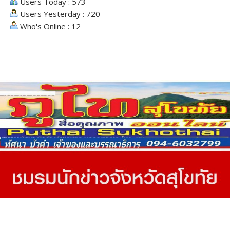
Users Today : 573
Users Yesterday : 720
Who's Online : 12