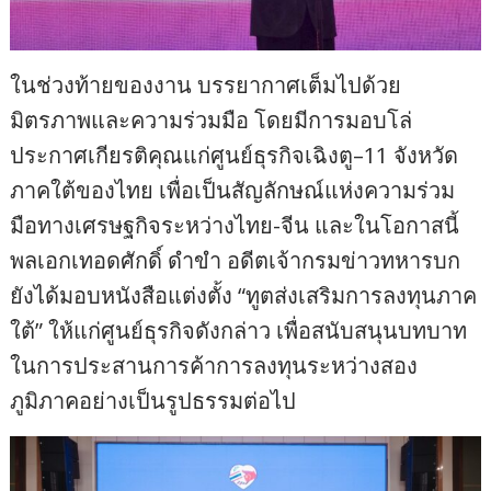
ในช่วงท้ายของงาน บรรยากาศเต็มไปด้วย
มิตรภาพและความร่วมมือ โดยมีการมอบโล่
ประกาศเกียรติคุณแก่ศูนย์ธุรกิจเฉิงตู–11 จังหวัด
ภาคใต้ของไทย เพื่อเป็นสัญลักษณ์แห่งความร่วม
มือทางเศรษฐกิจระหว่างไทย-จีน และในโอกาสนี้
พลเอกเทอดศักดิ์ ดำขำ อดีตเจ้ากรมข่าวทหารบก
ยังได้มอบหนังสือแต่งตั้ง “ทูตส่งเสริมการลงทุนภาค
ใต้” ให้แก่ศูนย์ธุรกิจดังกล่าว เพื่อสนับสนุนบทบาท
ในการประสานการค้าการลงทุนระหว่างสอง
ภูมิภาคอย่างเป็นรูปธรรมต่อไป