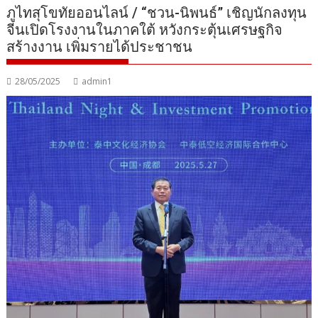
ภูไทสุโขทัยออนไลน์ / “ชวน-นิพนธ์” เชิญนักลงทุน
จีนเปิดโรงงานในภาคใต้ หวังกระตุ้นเศรษฐกิจ
สร้างงาน เพิ่มรายได้ประชาชน
28/05/2025
admin1