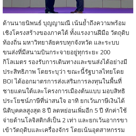
ด้านนายนิพนธ์ บุญญามณี เน้นย้ำถึงความพร้อม
เชิงโครงสร้างของภาคใต้ ทั้งแรงงานฝีมือ วัตถุดิบ
ท้องถิ่น มหาวิทยาลัยครบทุกจังหวัด และระบบ
ขนส่งที่มีสนามบินกระจายอยู่ทุกระยะ 200
กิโลเมตร รองรับการเดินทางและขนส่งได้อย่างมี
ประสิทธิภาพ โดยระบุว่า ขณะนี้รัฐบาลไทยโดย
BOI ได้ออกมาตรการส่งเสริมการลงทุนในพื้นที่
ชายแดนใต้และโครงการเมืองต้นแบบ มอบสิทธิ
ประโยชน์ภาษีที่น่าสนใจ อาทิ ยกเว้นภาษีเงินได้
นิติบุคคลสูงสุด 8 ปี ลดหย่อนเพิ่มอีก 5 ปี หักค่าใช้
จ่ายด้านโลจิสติกส์เป็น 2 เท่า และยกเว้นอากรขา
เข้าวัตถุดิบและเครื่องจักร โดยเน้นอุตสาหกรรม