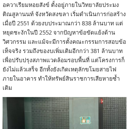
อควาเรียมหอยสังข์ ตั้งอยู่ภายในวิทยาลัยประมง
ติณสูลานนท์ จังหวัดสงขลา เริ่มดำเนินการก่อสร้าง
เมื่อปี 2551 ด้วยงบประมาณกว่า 838 ล้านบาท แต่
หยุดชะงักในปี 2552 จากปัญหาข้อขัดแย้งด้าน
วิศวกรรม และแม้จะมีการตั้งคณะกรรมการสอบข้อ
เท็จจริง รวมถึงของบเพิ่มเติมอีกกว่า 381 ล้านบาท
เพื่อปรับปรุงสภาพแวดล้อมรอบพื้นที่ แต่โครงการก็
ยังไม่แล้วเสร็จ อีกทั้งยังเกิดเหตุลักขโมยสายไฟ
ภายในอาคาร ทำให้ทรัพย์สินราชการเสียหายซ้ำ
เติม