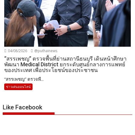
04/08/2026
@puthainews
“สรรเพชญ” ตรวจพื้นที่ย่านสถานีธนบุรี เดินหน้าศึกษา
พัฒนา Medical District ยกระดับศูนย์กลางการแพทย์
ของประเทศ เพื่อประโยชน์ของประชาชน
“สรรเพชญ” ตรวจพื...
ข่าวเด่นออนไลน์
Like Facebook