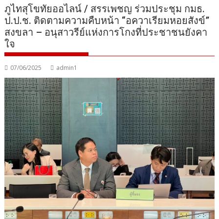
ภูไทสุโขทัยออไลน์ / สรรเพชญ ร่วมประชุม กมธ.
ป.ป.ช. ติดตามความคืบหน้า “อควาเรียมหอยสังข์”
สงขลา – อนุสาวรีย์แห่งการโกงที่ประชาชนยังคา
ใจ
07/06/2025
admin1