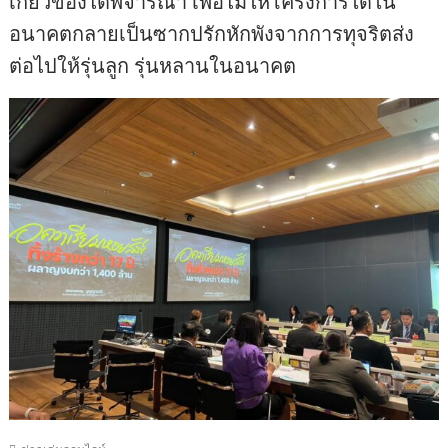
เกี่ยวข้องได้พิจารณา เพื่อไม่ให้โครงการใดใน
อนาคตกลายเป็นซากปรักหักพังจากการทุจริตส่ง
ต่อไปให้รุ่นลูก รุ่นหลานในอนาคต