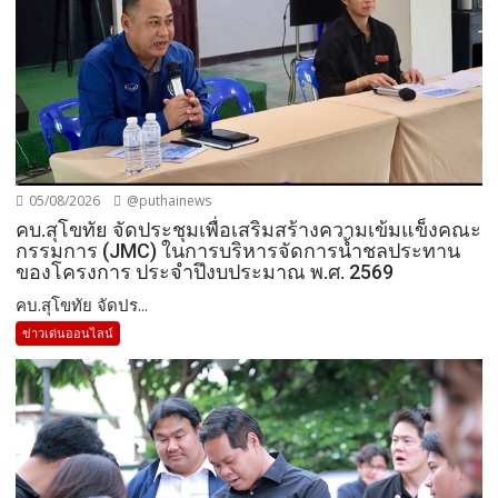
05/08/2026
@puthainews
คบ.สุโขทัย จัดประชุมเพื่อเสริมสร้างความเข้มแข็งคณะ
กรรมการ (JMC) ในการบริหารจัดการน้ำชลประทาน
ของโครงการ ประจำปึงบประมาณ พ.ศ. 2569
คบ.สุโขทัย จัดปร...
ข่าวเด่นออนไลน์