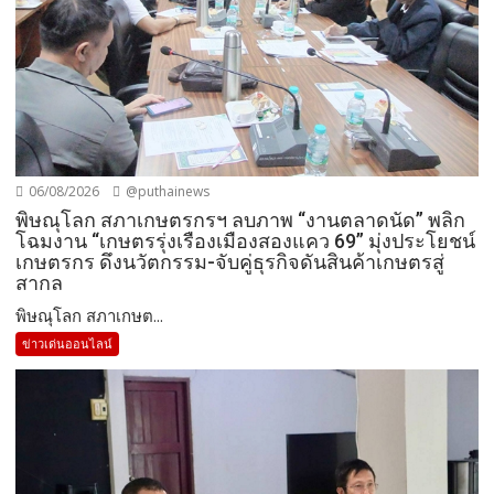
06/08/2026
@puthainews
พิษณุโลก สภาเกษตรกรฯ ลบภาพ “งานตลาดนัด” พลิก
โฉมงาน “เกษตรรุ่งเรืองเมืองสองแคว 69” มุ่งประโยชน์
เกษตรกร ดึงนวัตกรรม-จับคู่ธุรกิจดันสินค้าเกษตรสู่
สากล
พิษณุโลก สภาเกษต...
ข่าวเด่นออนไลน์