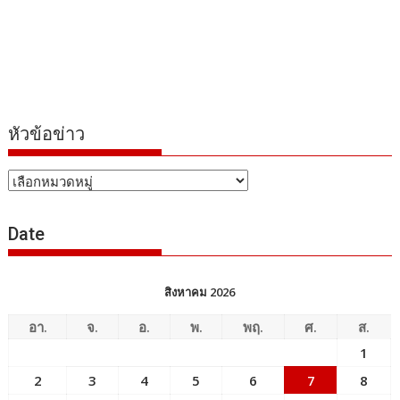
หัวข้อข่าว
หัวข้อ
ข่าว
Date
สิงหาคม 2026
อา.
จ.
อ.
พ.
พฤ.
ศ.
ส.
1
2
3
4
5
6
7
8