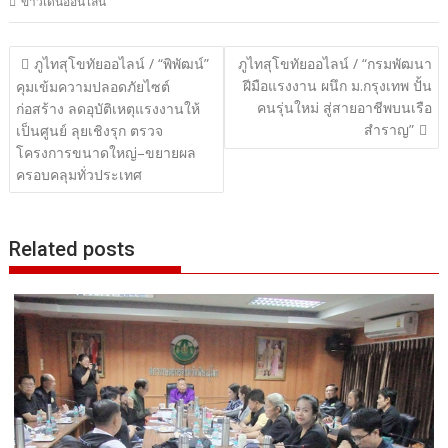
ข่าวเด่นออนไลน์
แนะแนว
ภูไทสุโขทัยออไลน์ / “พิพัฒน์”
ภูไทสุโขทัยออไลน์ / “กรมพัฒนา
ฝีมือแรงงาน ผนึก ม.กรุงเทพ ปั้น
เรื่อง
คุมเข้มความปลอดภัยไซต์
คนรุ่นใหม่ สู่สายอาชีพบนเรือ
ก่อสร้าง ลดอุบัติเหตุแรงงานให้
สำราญ”
เป็นศูนย์ ลุยเชิงรุก ตรวจ
โครงการขนาดใหญ่–ขยายผล
ครอบคลุมทั่วประเทศ
Related posts