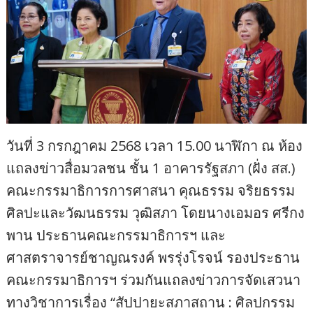
วันที่ 3 กรกฎาคม 2568 เวลา 15.00 นาฬิกา ณ ห้อง
แถลงข่าวสื่อมวลชน ชั้น 1 อาคารรัฐสภา (ฝั่ง สส.)
คณะกรรมาธิการการศาสนา คุณธรรม จริยธรรม
ศิลปะและวัฒนธรรม วุฒิสภา โดยนางเอมอร ศรีกง
พาน ประธานคณะกรรมาธิการฯ และ
ศาสตราจารย์ชาญณรงค์ พรรุ่งโรจน์ รองประธาน
คณะกรรมาธิการฯ ร่วมกันแถลงข่าวการจัดเสวนา
ทางวิชาการเรื่อง “สัปปายะสภาสถาน : ศิลปกรรม