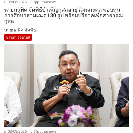
08/08/2026
@puthainews
นายกสุพิศ จัดพิธีบำเพ็ญกุศลอายุวัฒนมงคล มอบทุน
การศึกษาสามเณร 130 รูป พร้อมบริจาคเพื่อสาธารณ
กุศล
นายกสุพิศ จัดพิธ...
ข่าวเด่นออนไลน์
08/08/2026
@puthainews