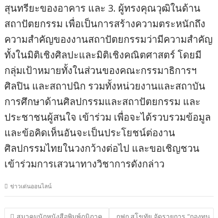
สุนทรียะของอาคาร และ 3. ผู้ทรงคุณวุฒิในด้าน
สถาปัตยกรรม เพื่อเป็นการสร้างความตระหนักถึง
ความสำคัญของงานสถาปัตยกรรมว่ามีความสำคัญ
ทั้งในมิติเชิงศิลปะและมิติเชิงคณิตศาสตร์ โดยมี
กลุ่มเป้าหมายทั้งในส่วนของคณะกรรมาธิการฯ
ศิลปิน และสถาปนิก รวมทั้งหน่วยงานและสถาบัน
การศึกษาด้านศิลปกรรมและสถาปัตยกรรม และ
ประชาชนผู้สนใจ เข้าร่วม เพื่อจะได้รวบรวมข้อมูล
และข้อคิดเห็นอันจะเป็นประโยชน์ต่องาน
ศิลปกรรมไทยในวงกว้างต่อไป และขอเชิญชวน
เข้าร่วมการเสวนาทางวิชาการดังกล่าว
ข่าวเด่นออนไลน์
แนะแนว
สมาคมนักหนังสือพิมพ์ภูมิภาค
กฟก.สุโขทัย จัดรายการ “กองทุน