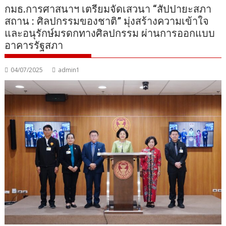
กมธ.การศาสนาฯ เตรียมจัดเสวนา “สัปปายะสภา
สถาน : ศิลปกรรมของชาติ” มุ่งสร้างความเข้าใจ
และอนุรักษ์มรดกทางศิลปกรรม ผ่านการออกแบบ
อาคารรัฐสภา
04/07/2025
admin1