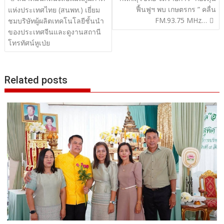
ฟื้นฟูฯ พบ เกษตรกร ” คลื่น
เรื่อง
แห่งประเทศไทย (สนพท.) เยี่ยม
FM.93.75 MHz…
ชมบริษัทผู้ผลิตเทคโนโลยีชั้นนำ
ของประเทศจีนและดูงานสถานี
โทรทัศน์หูเป่ย
Related posts