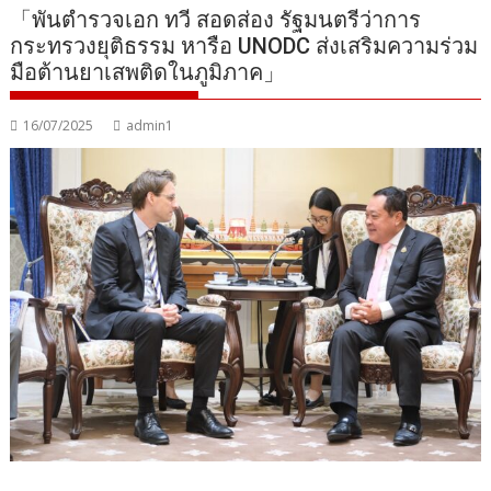
「พันตำรวจเอก ทวี สอดส่อง รัฐมนตรีว่าการ
กระทรวงยุติธรรม หารือ UNODC ส่งเสริมความร่วม
มือต้านยาเสพติดในภูมิภาค」
16/07/2025
admin1