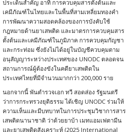
ประเด็นสำคัญ อาทิ การควบคุมสารตั้งต้นและ
เคมีภัณฑ์ในไทยและในพื้นที่สามเหลี่ยมทองคำ
การพัฒนาความสอดคล้องของการบังคับใช้
กฎหมายด้านยาเสพติด และมาตรการควบคุมสาร
ตั้งต้นและเคมีภัณฑ์ในภูมิภาค การควบคุมกัญชา
และกระท่อม ซึ่งยังไม่ได้อยู่ในบัญชีควบคุมตาม
อนุสัญญาระหว่างประเทศของ UNODC ตลอดจน
สถานการณ์ผู้ต้องขังในคดียาเสพติดใน
ประเทศไทยที่มีจำนวนมากกว่า 200,000 ราย
นอกจากนี้ พันตำรวจเอก ทวี สอดส่อง รัฐมนตรี
ว่าการกระทรวงยุติธรรม ได้เชิญ UNODC ร่วมให้
ความเห็นและมีบทบาทในการประชุมวิชาการสาร
เสพติดนานาชาติ ว่าด้วยยาบ้า เมทแอมเฟตามีน
และยาเสพติดสังเคราะห์ (2025 International