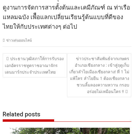
ดูงานการจัดการสารตั้งต้นและเคมีภัณฑ์ ณ ท่าเรือ
แหลมฉบัง เพืือแลกเปลี่ยนเรียนรู้ต้นแบบที่ดีของ
ไทยให้กับประเทศต่างๆ ต่อไป
ข่าวเด่นออนไลน์
แนะแนว
ประธานวุฒิสภาให้การรับรอง
ข่าวประชาสัมพันธ์จากเกษตร
อำเภอเชียงกลาง : เข้าสู่ฤดูเก็บ
เรื่อง
เอกอัครราชทูตราชอาณาจักร
เกี่ยวลำไยเมืองเชียงกลาง! ที่ 1 ไม่
เดนมาร์กประจำประเทศไทย
แพ้ใคร ลำไยยืน 1 ต้องเชียงกลาง
ชวนลิ้มลองความหวาน กรอบ
อร่อยไม่เหมือนใคร !!
Related posts