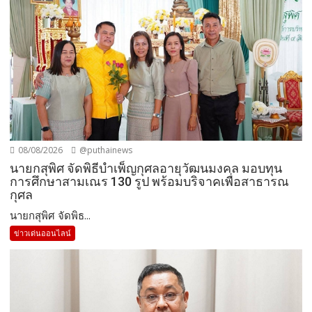
08/08/2026
@puthainews
นายกสุพิศ จัดพิธีบำเพ็ญกุศลอายุวัฒนมงคล มอบทุน
การศึกษาสามเณร 130 รูป พร้อมบริจาคเพื่อสาธารณ
กุศล
นายกสุพิศ จัดพิธ...
ข่าวเด่นออนไลน์