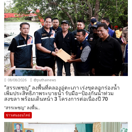
08/08/2026
@puthainews
“สรรเพชญ” ลงพื้นที่คลองอู่ตะเภา เร่งขุดลอกร่องน้ำ
เพิ่มประสิทธิภาพระบายน้ำ รับมือ–ป้องกันน้ำท่วม
สงขลา พร้อมเดินหน้า 3 โครงการต่อเนื่องปี 70
“สรรเพชญ” ลงพื้น...
ข่าวเด่นออนไลน์