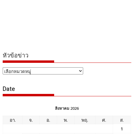
หัวข้อข่าว
หัวข้อ
ข่าว
Date
สิงหาคม 2026
อา.
จ.
อ.
พ.
พฤ.
ศ.
ส.
1