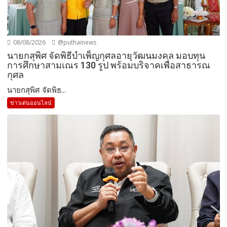
08/08/2026
@puthainews
นายกสุพิศ จัดพิธีบำเพ็ญกุศลอายุวัฒนมงคล มอบทุน
การศึกษาสามเณร 130 รูป พร้อมบริจาคเพื่อสาธารณ
กุศล
นายกสุพิศ จัดพิธ...
ข่าวเด่นออนไลน์