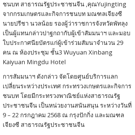
ชนบท สาธารณรัฐประชาชนจีน ,คุณYujingting
จากกรมเกษตรและกิจการชนบท มณฑลเจียงซี
นายปรีชา นวลน้อย รองผู้ว่าราชการจังหวัดพัทลุง
เป็นผู้แทนกล่าวปาฐกถากับผู้เข้าสัมมนาฯ และมอบ
ใบประกาศนียบัตรแก่ผู้เข้าร่วมสัมนาจำนวน 29
คน ณ ห้องประชุม ชั้น3 Wuyuan Xinbang
Kaiyuan Mingdu Hotel
การสัมมนาฯ ดังกล่าว จัดโดยศูนย์บริการแลก
เปลี่ยนระหว่างประเทศ กระทรวงเกษตรและกิจการ
ชนบท โดยมีกระทรวงพาณิชย์แห่งสาธารณรัฐ
ประชาชนจีน เป็นหน่วยงานสนันสนุน ระหว่างวันที่
9 – 22 กรกฎาคม 2568 ณ กรุงปักกิ่ง และมณฑล
เจียงซี สาธารณรัฐประชาชนจีน