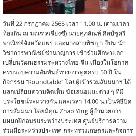
วันที่ 22 กรกฎาคม 2568 เวลา 11.00 น. (ตามเวลา
ท้องถิ่น ณ มณฑลเจียงซี) นายศุภสัณห์ ศิลป์ชูศรี
พาณิชย์จังหวัดแพร่ และนางสาวพิชญา จีปน นัก
วิชาการพาณิชย์ชำนาญการ เข้าร่วมศึกษาแลก
เปลี่ยนวัฒนธรรมระหว่างไทย-จีน เนื่องในโอกาส
ครบรอบความสัมพันธ์ทางการทูตครบ 50 ปี ใน
กิจกรรม “Roundtable” โดยผู้เข้าร่วมสัมมนาฯ ได้
แลกเปลี่ยนความคิดเห็น ข้อเสนอแนะต่าง ๆ ที่มี
ประโยชน์ระหว่างกัน และเวลา 14.00 น.เป็นพิธีปิด
การสัมมนา โดยมีคุณ Zhao Ying ผู้อำนวยการ
แผนกฝึกอบรมระหว่างประเทศ ศูนย์บริการความ
ร่วมมือระหว่างประเทศ กระทรวงเกษตรและกิจการ