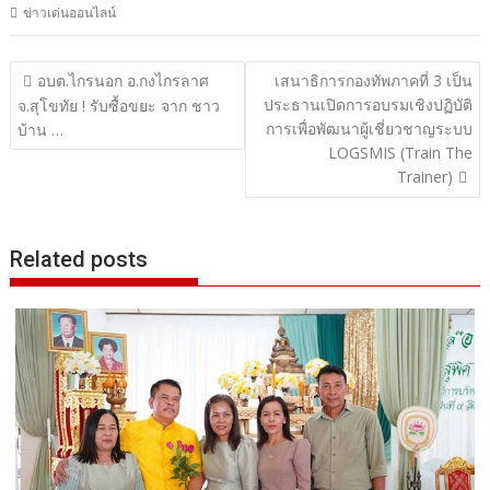
ข่าวเด่นออนไลน์
แนะแนว
อบต.ไกรนอก อ.กงไกรลาศ
เสนาธิการกองทัพภาคที่ 3 เป็น
ประธานเปิดการอบรมเชิงปฏิบัติ
เรื่อง
จ.สุโขทัย ! รับซื้อขยะ จาก ชาว
การเพื่อพัฒนาผู้เชี่ยวชาญระบบ
บ้าน …
LOGSMIS (Train The
Trainer)
Related posts