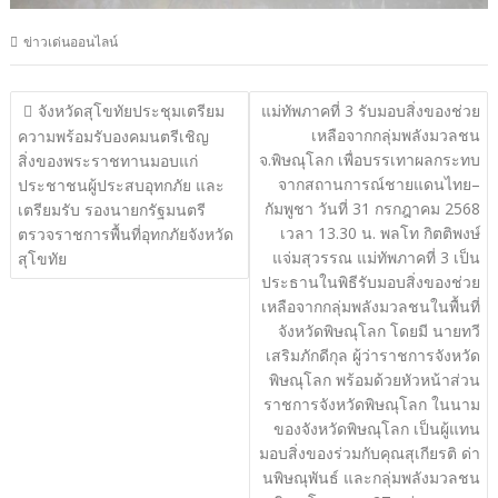
ข่าวเด่นออนไลน์
แนะแนว
จังหวัดสุโขทัยประชุมเตรียม
แม่ทัพภาคที่ 3 รับมอบสิ่งของช่วย
เหลือจากกลุ่มพลังมวลชน
เรื่อง
ความพร้อมรับองคมนตรีเชิญ
จ.พิษณุโลก เพื่อบรรเทาผลกระทบ
สิ่งของพระราชทานมอบแก่
จากสถานการณ์ชายแดนไทย–
ประชาชนผู้ประสบอุทกภัย และ
กัมพูชา วันที่ 31 กรกฎาคม 2568
เตรียมรับ รองนายกรัฐมนตรี
เวลา 13.30 น. พลโท กิตติพงษ์
ตรวจราชการพื้นที่อุทกภัยจังหวัด
แจ่มสุวรรณ แม่ทัพภาคที่ 3 เป็น
สุโขทัย
ประธานในพิธีรับมอบสิ่งของช่วย
เหลือจากกลุ่มพลังมวลชนในพื้นที่
จังหวัดพิษณุโลก โดยมี นายทวี
เสริมภักดีกุล ผู้ว่าราชการจังหวัด
พิษณุโลก พร้อมด้วยหัวหน้าส่วน
ราชการจังหวัดพิษณุโลก ในนาม
ของจังหวัดพิษณุโลก เป็นผู้แทน
มอบสิ่งของร่วมกับคุณสุเกียรติ ด่า
นพิษณุพันธ์ และกลุ่มพลังมวลชน