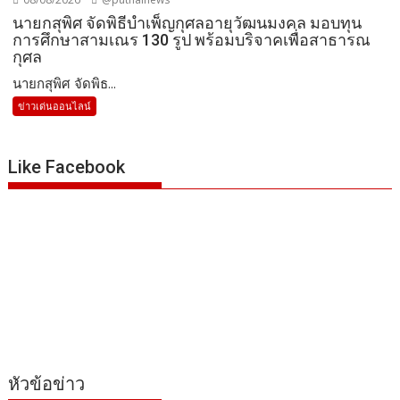
นายกสุพิศ จัดพิธีบำเพ็ญกุศลอายุวัฒนมงคล มอบทุน
การศึกษาสามเณร 130 รูป พร้อมบริจาคเพื่อสาธารณ
กุศล
นายกสุพิศ จัดพิธ...
ข่าวเด่นออนไลน์
Like Facebook
หัวข้อข่าว