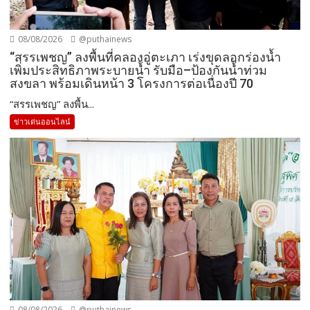
08/08/2026
@puthainews
“สรรเพชญ” ลงพื้นที่คลองอู่ตะเภา เร่งขุดลอกร่องน้ำ
เพิ่มประสิทธิภาพระบายน้ำ รับมือ–ป้องกันน้ำท่วม
สงขลา พร้อมเดินหน้า 3 โครงการต่อเนื่องปี 70
“สรรเพชญ” ลงพื้น...
ข่าวเด่นออนไลน์
08/08/2026
@puthainews