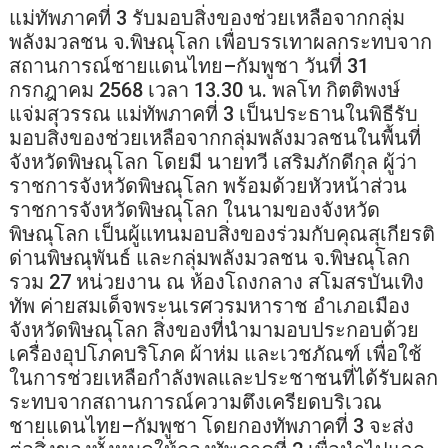
แม่ทัพภาคที่ 3 รับมอบสิ่งของช่วยเหลือจากกลุ่ม
พลังมวลชน จ.พิษณุโลก เพื่อบรรเทาผลกระทบจาก
สถานการณ์ชายแดนไทย–กัมพูชา วันที่ 31
กรกฎาคม 2568 เวลา 13.30 น. พลโท กิตติพงษ์
แจ่มสุวรรณ แม่ทัพภาคที่ 3 เป็นประธานในพิธีรับ
มอบสิ่งของช่วยเหลือจากกลุ่มพลังมวลชนในพื้นที่
จังหวัดพิษณุโลก โดยมี นายทวี เสริมภักดีกุล ผู้ว่า
ราชการจังหวัดพิษณุโลก พร้อมด้วยหัวหน้าส่วน
ราชการจังหวัดพิษณุโลก ในนามของจังหวัด
พิษณุโลก เป็นผู้แทนมอบสิ่งของร่วมกับคุณสุเกียรติ
ด่านพิษณุพันธ์ และกลุ่มพลังมวลชน จ.พิษณุโลก
รวม 27 หน่วยงาน ณ ห้องโถงกลาง สโมสรบันเทิง
ทัพ ค่ายสมเด็จพระนเรศวรมหาราช อำเภอเมือง
จังหวัดพิษณุโลก สิ่งของที่นำมามอบประกอบด้วย
เครื่องอุปโภคบริโภค ผ้าห่ม และเวชภัณฑ์ เพื่อใช้
ในการช่วยเหลือกำลังพลและประชาชนที่ได้รับผลก
ระทบจากสถานการณ์ความตึงเครียดบริเวณ
ชายแดนไทย–กัมพูชา โดยกองทัพภาคที่ 3 จะส่ง