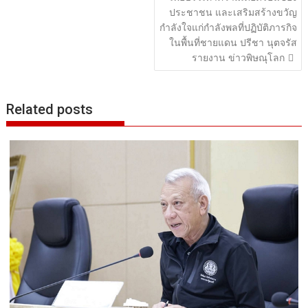
ประชาชน และเสริมสร้างขวัญ
กำลังใจแก่กำลังพลที่ปฏิบัติภารกิจ
ในพื้นที่ชายแดน ปรีชา นุตจรัส
รายงาน ข่าวพิษณุโลก
Related posts