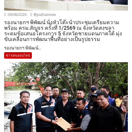
09/08/2026
@puthainews
รองนายกฯ พิพัฒน์ นั่งหัวโต๊ะนำประชุมเตรียมความ
พร้อม ครม.สัญจร ครั้งที่ 1/2569 ณ จังหวัดสงขลา
ระดมข้อเสนอโครงการ 5 จังหวัดชายแดนภาคใต้ มุ่ง
ขับเคลื่อนการพัฒนาพื้นที่อย่างเป็นรูปธรรม
รองนายกฯ พิพัฒน์...
ข่าวเด่นออนไลน์