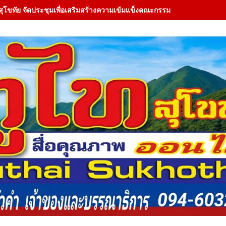
สุโขทัย จัดประชุมเพื่อเสริมสร้างความเข้มแข็งคณะกรรมการ (JMC) ใน