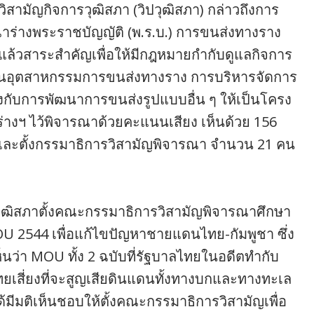
สามัญกิจการวุฒิสภา (วิปวุฒิสภา) กล่าวถึงการ
รณาร่างพระราชบัญญัติ (พ.ร.บ.) การขนส่งทางราง
แล้วสาระสำคัญเพื่อให้มีกฎหมายกำกับดูแลกิจการ
นอุตสาหกรรมการขนส่งทางราง การบริหารจัดการ
กับการพัฒนาการขนส่งรูปแบบอื่น ๆ ให้เป็นโครง
ร่างฯ ไว้พิจารณาด้วยคะแนนเสียง เห็นด้วย 156
ียง และตั้งกรรมาธิการวิสามัญพิจารณา จำนวน 21 คน
ห้วุฒิสภาตั้งคณะกรรมาธิการวิสามัญพิจารณาศึกษา
U 2544 เพื่อแก้ไขปัญหาชายแดนไทย-กัมพูชา ซึ่ง
เห็นว่า MOU ทั้ง 2 ฉบับที่รัฐบาลไทยในอดีตทำกับ
ยเสี่ยงที่จะสูญเสียดินแดนทั้งทางบกและทางทะเล
้มีมติเห็นชอบให้ตั้งคณะกรรมาธิการวิสามัญเพื่อ