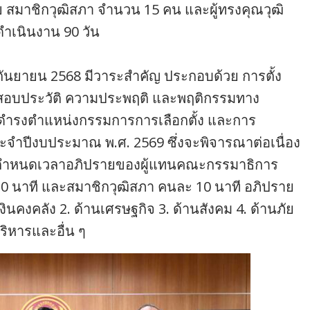
สมาชิกวุฒิสภา จำนวน 15 คน และผู้ทรงคุณวุฒิ
เนินงาน 90 วัน
 กันยายน 2568 มีวาระสำคัญ ประกอบด้วย การตั้ง
จสอบประวัติ ความประพฤติ และพฤติกรรมทาง
ห้ดำรงตำแหน่งกรรมการการเลือกตั้ง และการ
จำปีงบประมาณ พ.ศ. 2569 ซึ่งจะพิจารณาต่อเนื่อง
ได้กำหนดเวลาอภิปรายของผู้แทนคณะกรรมาธิการ
0 นาที และสมาชิกวุฒิสภา คนละ 10 นาที อภิปราย
ินคงคลัง 2. ด้านเศรษฐกิจ 3. ด้านสังคม 4. ด้านภัย
ริหารและอื่น ๆ