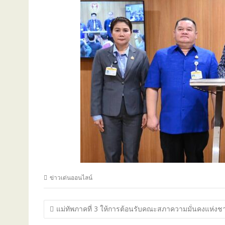
ข่าวเด่นออนไลน์
แนะแนว
แม่ทัพภาคที่ 3 ให้การต้อนรับคณะสภาความมั่นคงแห่งชา
เรื่อง