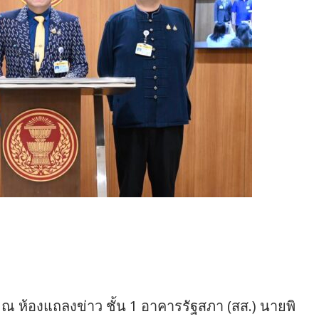
 ณ ห้องแถลงข่าว ชั้น 1 อาคารรัฐสภา (สส.) นายพิ