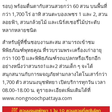
รอบ) พร้อมตื่นตากับสวนสวยกว่า 60 สวน บนพื้นที่
กว่า 1,700 ไร่ อาทิ สวนตะบองเพชร 1 และ 2, สวน
ลอยฟ้า, สวนกล้วยไม้ และเนิร์สเชอรี่ไม้ประดับ
หลากหลายชนิด
สำหรับผู้ที่ชื่นชอบงานสะสม สามารถเข้าชม
พิพิธภัณฑ์พุทธคุณ ที่รวบรวมพระเครื่องเก่าอายุ
กว่า 100 ปี และพิพิธภัณฑ์รถแปลกหรือเรียกอีก
อย่างหนึ่งว่าสวนรถ1และ2 ส่วนเด็ก ๆ จะได้
สนุกสนานกับการผจญภัยท่ามกลางไดโนเสาร์กว่า
1,700 ตัว สวนนงนุชพัทยา เปิดบริการทุกวัน เวลา
08.00–18.00 น. ดูรายละเอียดเพิ่มเติมได้ที่
www.nongnoochpattaya.com