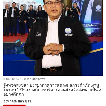
04/08/2026
@puthainews
จังหวัดสงขลา บรรยากาศการแถลงผลการดำเนินงาน
ในรอบ 1 ปีขององค์การบริหารส่วนจังหวัดสงขลาเป็นไป
อย่างคึกคัก
จังหวัดสงขลา บรร...