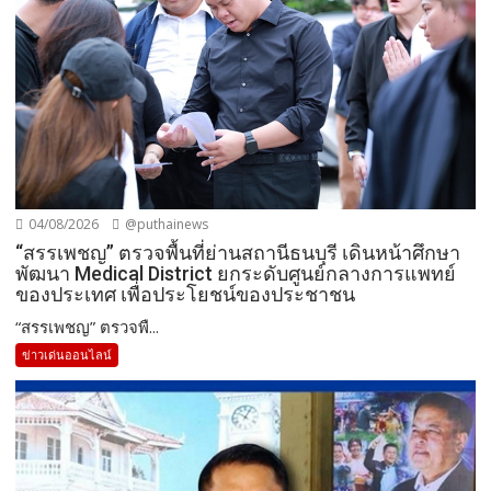
04/08/2026
@puthainews
“สรรเพชญ” ตรวจพื้นที่ย่านสถานีธนบุรี เดินหน้าศึกษา
พัฒนา Medical District ยกระดับศูนย์กลางการแพทย์
ของประเทศ เพื่อประโยชน์ของประชาชน
“สรรเพชญ” ตรวจพื...
ข่าวเด่นออนไลน์