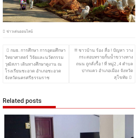
ข่าวเด่นออนไลน์
แนะแนว
กมธ. การศึกษา การอุดมศึกษา
!!! ชาวบ้าน ร้อง สื่อ ! ปัญหา วาง
กระสอบทรายกั้นน้ำขวางทาง
เรื่อง
วิทยาศาสตร์ วิจัยและนวัตกรรม
ถนน ถูกสั่งรื้อ ! ที่ หมู่2 ,4 ตำบล
วุฒิสภา เดินทางศึกษาดูงาน ณ
ปากแคว อำเภอเมือง จังหวัด
โรงเรียนชะอวด อำเภอชะอวด
สุโขทัย
จังหวัดนครศรีธรรมราช
Related posts