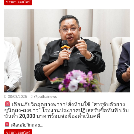
ข่าวเด่นออนไลน์
08/08/2026
@puthainews
เตือนภัยวิกฤตยางพารา! สั่งห้ามใช้ “สารจับตัวยาง
ชนิดผง-ผงขาว” โรงงานประกาศปฏิเสธรับซื้อทันที ปรับ
ขั้นต่ำ 20,000 บาท พร้อมจ่อฟ้องดำเนินคดี
เตือนภัยวิกฤตย...
ข่าวเด่นออนไลน์