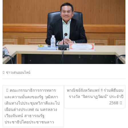
ข่าวเด่นออนไลน์
แนะแนว
คณะกรรมาธิการการทหาร
พาณิชย์จังหวัดแพร่ !! ร่วมพิธีมอบ
รางวัล “จิตรนาฏวัฒน์” ประจำปี
เรื่อง
และความมั่นคงของรัฐ วุฒิสภา
2568
เดินทางไปประชุมทวิภาคีและไป
เยือนต่างประเทศ ณ นครหลวง
เวียงจันทน์ สาธารณรัฐ
ประชาธิปไตยประชาชนลาว