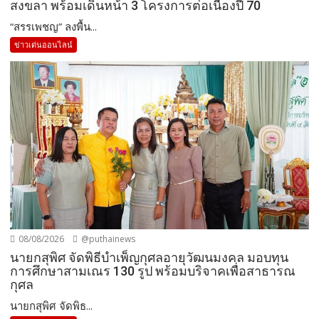
สงขลา พร้อมเดินหน้า 3 โครงการต่อเนื่องปี 70
“สรรเพชญ” ลงพื้น...
ข่าวเด่นออนไลน์
08/08/2026
@puthainews
นายกสุพิศ จัดพิธีบำเพ็ญกุศลอายุวัฒนมงคล มอบทุน
การศึกษาสามเณร 130 รูป พร้อมบริจาคเพื่อสาธารณ
กุศล
นายกสุพิศ จัดพิธ...