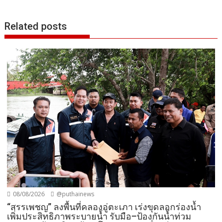
Related posts
08/08/2026
@puthainews
“สรรเพชญ” ลงพื้นที่คลองอู่ตะเภา เร่งขุดลอกร่องน้ำ
เพิ่มประสิทธิภาพระบายน้ำ รับมือ–ป้องกันน้ำท่วม