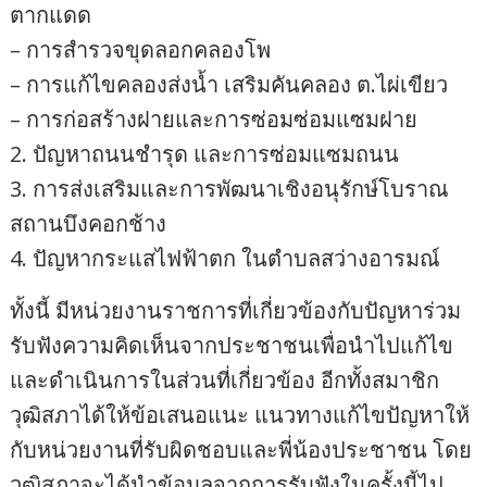
ตากแดด
– การสำรวจขุดลอกคลองโพ
– การแก้ไขคลองส่งน้ำ เสริมคันคลอง ต.ไผ่เขียว
– การก่อสร้างฝายและการซ่อมซ่อมแซมฝาย
2. ปัญหาถนนชำรุด และการซ่อมแซมถนน
3. การส่งเสริมและการพัฒนาเชิงอนุรักษ์โบราณ
สถานบึงคอกช้าง
4. ปัญหากระแสไฟฟ้าตก ในตำบลสว่างอารมณ์
ทั้งนี้ มีหน่วยงานราชการที่เกี่ยวข้องกับปัญหาร่วม
รับฟังความคิดเห็นจากประชาชนเพื่อนำไปแก้ไข
และดำเนินการในส่วนที่เกี่ยวข้อง อีกทั้งสมาชิก
วุฒิสภาได้ให้ข้อเสนอแนะ แนวทางแก้ไขปัญหาให้
กับหน่วยงานที่รับผิดชอบและพี่น้องประชาชน โดย
วุฒิสภาจะได้นำข้อมูลจากการรับฟังในครั้งนี้ไป