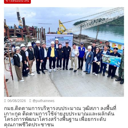
ข่าวเด่นออนไลน์
06/08/2026
@puthainews
กมธ.ติดตามการบริหารงบประมาณ วุฒิสภา ลงพื้นที่
เกาะกูด ติดตามการใช้จ่ายงบประมาณและผลักดัน
โครงการพัฒนาโครงสร้างพื้นฐาน เพื่อยกระดับ
คุณภาพชีวิตประชาชน