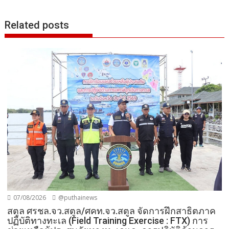
Related posts
07/08/2026
@puthainews
สตูล ศรชล.จว.สตูล/ศคท.จว.สตูล จัดการฝึกสาธิตภาค
ปฏิบัติทางทะเล (Field Training Exercise : FTX) การ