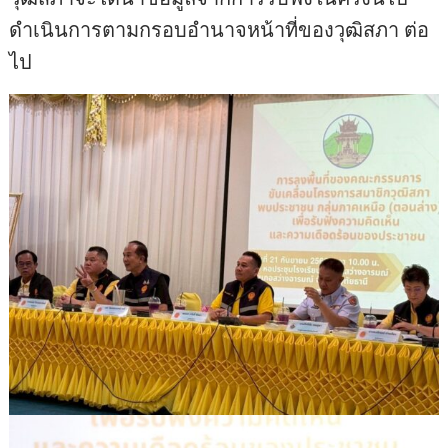
ดำเนินการตามกรอบอำนาจหน้าที่ของวุฒิสภา ต่อ
ไป