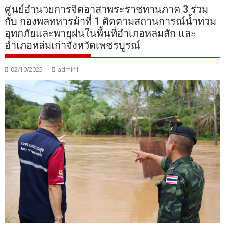
ศูนย์อำนวยการจิตอาสาพระราชทานภาค 3 ร่วม
กับ กองพลทหารม้าที่ 1 ติดตามสถานการณ์น้ำท่วม
อุทกภัยและพายุฝนในพื้นที่อำเภอหล่มสัก และ
อำเภอหล่มเก่าจังหวัดเพชรบูรณ์
02/10/2025
admin1