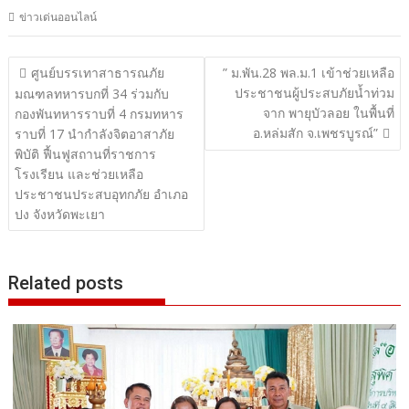
ข่าวเด่นออนไลน์
แนะแนว
ศูนย์บรรเทาสาธารณภัย
” ม.พัน.28 พล.ม.1 เข้าช่วยเหลือ
ประชาชนผู้ประสบภัยน้ำท่วม
เรื่อง
มณฑลทหารบกที่ 34 ร่วมกับ
จาก พายุบัวลอย ในพื้นที่
กองพันทหารราบที่ 4 กรมทหาร
อ.หล่มสัก จ.เพชรบูรณ์”
ราบที่ 17 นำกำลังจิตอาสาภัย
พิบัติ ฟื้นฟูสถานที่ราชการ
โรงเรียน และช่วยเหลือ
ประชาชนประสบอุทกภัย อำเภอ
ปง จังหวัดพะเยา
Related posts