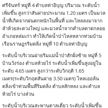
ศรีจันทร์ หมู่ที่ 4 ตำบลท่าอิบุญ ปริมาณ ระดับน้ำ
เพิ่มขึ้น สูงกว่าสันฝายประมาณ 1.20 เมตร เป็นมวล
น้ำที่เกิดจากฝนตกหนักในพื้นที่ และไหลลงมาจาก
ลำห้วยสะดวงใหญ่ และมวลน้ำจากตำบลตาดกลอย
อำเภอหล่มเก่า ทำให้เกิดน้ำป่าไหลหลากท่วมบ้าน
เรือนราษฎรริมตลิ่ง หมู่ที่ 10 ตำบลท่าอิบุญ
ระดับน้ำบริเวณฝายริมแม่น้ำป่าสักฝั่งซ้าย หมู่ที่ 5
บ้านวังร่อง ตำบลห้วยไร่ ระดับน้ำเพิ่มขึ้นสูงอยู่ใน
ระดับ 4.65 เมตร สูงกว่าระดับวิกฤติ 1.65
เมตร(ระดับวิกฤตสันฝาย 3.50 เมตร) ไหลเออล้น
ตลิ่งเข้าท่วมพื้นที่ริมตลิ่ง ตำบลสักหลง และตำบล
ห้วยไร่ บางส่วน
ระดับน้ำบริเวณสะพานตาลเดี่ยว ระดับน้ำเพิ่มขึ้น