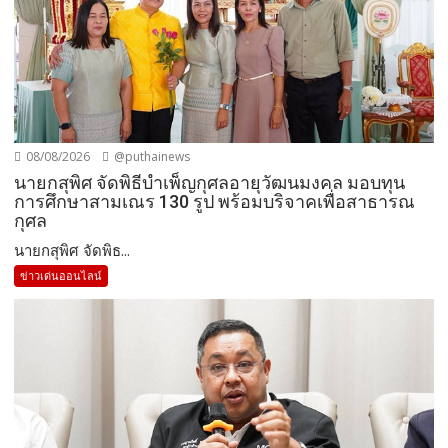
08/08/2026
@puthainews
นายกสุพิศ จัดพิธีบำเพ็ญกุศลอายุวัฒนมงคล มอบทุน
การศึกษาสามเณร 130 รูป พร้อมบริจาคเพื่อสาธารณ
กุศล
นายกสุพิศ จัดพิธ...
ข่าวเด่นออนไลน์