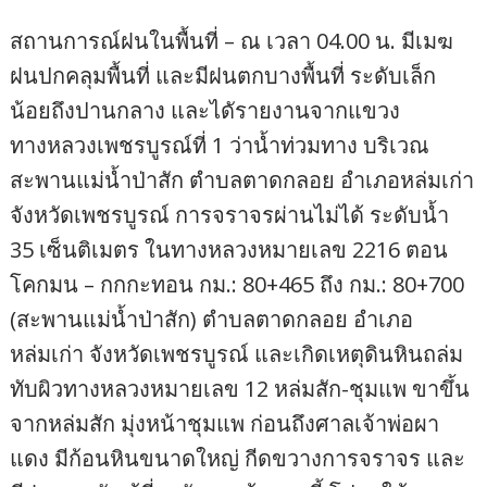
สถานการณ์ฝนในพื้นที่ – ณ เวลา 04.00 น. มีเมฆ
ฝนปกคลุมพื้นที่ และมีฝนตกบางพื้นที่ ระดับเล็ก
น้อยถึงปานกลาง และไดัรายงานจากแขวง
ทางหลวงเพชรบูรณ์ที่ 1 ว่าน้ำท่วมทาง บริเวณ
สะพานแม่น้ำป่าสัก ตำบลตาดกลอย อำเภอหล่มเก่า
จังหวัดเพชรบูรณ์ การจราจรผ่านไม่ได้ ระดับน้ำ
35 เซ็นติเมตร ในทางหลวงหมายเลข 2216 ตอน
โคกมน – กกกะทอน กม.: 80+465 ถึง กม.: 80+700
(สะพานแม่น้ำป่าสัก) ตำบลตาดกลอย อำเภอ
หล่มเก่า จังหวัดเพชรบูรณ์ และเกิดเหตุดินหินถล่ม
ทับผิวทางหลวงหมายเลข 12 หล่มสัก-ชุมแพ ขาขึ้น
จากหล่มสัก มุ่งหน้าชุมแพ ก่อนถึงศาลเจ้าพ่อผา
แดง มีก้อนหินขนาดใหญ่ กีดขวางการจราจร และ