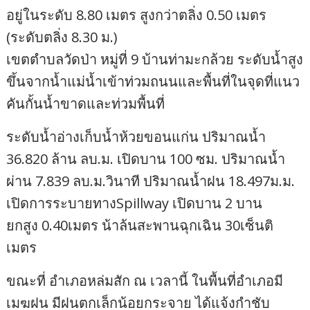
อยู่ในระดับ 8.80 เมตร สูงกว่าตลิ่ง 0.50 เมตร
(ระดับตลิ่ง 8.30 ม.)
เขตตำบลวัดป่า หมู่ที่ 9 บ้านท่ามะกล้วย ระดับน้ำสูง
ขึ้นจากน้ำแม่น้ำเข้าท่วมถนนและพื้นที่ในจุดที่แนว
คันกั้นน้ำขาดและท่วมพื้นที่
ระดับน้ำอ่างเก็บนํ้าห้วยขอนแก่น ปริมาณน้ำ
36.820 ล้าน ลบ.ม. เปิดบาน 100 ซม. ปริมาณน้ำ
ผ่าน 7.839 ลบ.ม.วินาที ปริมาณนํ้าฝน 18.497ม.ม.
เปิดการระบายทางSpillway เปิดบาน 2 บาน
ยกสูง 0.40เมตร น้าล้นสะพานฉุกเฉิน 30เซ็นติ
เมตร
ขณะที่ อำเภอหล่มสัก ณ เวลานี้ ในพื้นที่อำเภอมี
เมฆฝน มีฝนตกเล็กน้อยกระจาย ได้แจ้งกำชับ