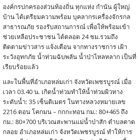
องค์กรปกครองส่วนท้องถิ่น ทุกแห่ง กำนัน ผู้ใหญ่
บ้าน ได้เตรียมความพร้อม บุคลากรเครื่องจักรกล
สาธารณภัย รองรับสถานการณ์ เพื่อให้พร้อมเข้า
ช่วยเหลือประชาชน ได้ตลอด 24 ชม.รวมถึง
ติดตามข่าวสาร แจ้งเตือน จากทางราชการ เฝ้า
ระวังอุทกภัย น้ำท่วมฉับพลัน น้ำป่าไหลหลาก เป็นที่
เรียบร้อยแล้ว
และในพื้นที่อำเภอหล่มเก่า จังหวัดเพชรบูรณ์ เมื่อ
เวลา 03.40 น. เกิดน้ำท่วมทำให้น้ำท่วมผิวทาง
ระดับน้ำ: 35 เซ็นติเมตร ในทางหลวงหมายเลข
2216 ตอน โคกมน – กกกะทอน กม.: 80+465 ถึง
กม.: 80+700 บริเวณสะพานแม่น้ำป่าสัก ตำบลตาด
กลอย อำเภอหล่มเก่า จังหวัดเพชรบูรณ์ ทำให้การ