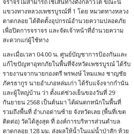
จราจรไม่สามารถใช้เส้นทางดังกล่าวได้ ขณะนี้
แขวงทางหลวงเพชรบูรณ์ที่ 1 โดย หมวดทางหลวง
ตาดกลอย ได้ติดตั้งอุปกรณ์อำนวยความปลอดภัย
เพื่อปิดการจราจร และจัดเจ้าหน้าที่อำนวยความ
สะดวกแก่ผู้ใช้ทาง
และเมื่อเวลา 04.00 น. ศูนย์บัญชาการป้องกันและ
แก้ไขปัญหาอุทกภัยในพื้นที่จังหวัดเพชรบูรณ์ ได้รับ
รายงานจากนายกองตรี พรพงษ์ ไหมแพง ชาญชัย
ภัครธากูร นายอำเภอหล่มเก่า ได้รับแจ้งจากกำนัน
และผู้ใหญ่บ้าน ว่า ตั้งแต่ช่วงเย็นของวันที่ 29
กันยายน 2568 เป็นต้นมา ได้ฝนตกหนักในพื้นที่
รวมถึงพื้นที่ อำเภอด่านซ้าย จังหวัดเลย (พื้นที่เขต
ติดต่อ) วัดได้สูงสุด ที่ องค์การบริหารส่วนตำบล
ตาดกลอย 128 มม. ส่งผลให้น้ำในแม่น้ำป่าสัก ห้วย