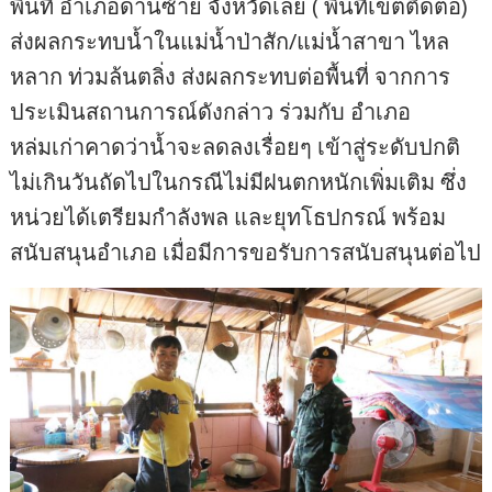
พื้นที่ อำเภอด่านซ้าย จังหวัดเลย ( พื้นที่เขตติดต่อ)
ส่งผลกระทบน้ำในแม่น้ำป่าสัก/แม่น้ำสาขา ไหล
หลาก ท่วมล้นตลิ่ง ส่งผลกระทบต่อพื้นที่ จากการ
ประเมินสถานการณ์ดังกล่าว ร่วมกับ อำเภอ
หล่มเก่าคาดว่าน้ำจะลดลงเรื่อยๆ เข้าสู่ระดับปกติ
ไม่เกินวันถัดไปในกรณีไม่มีฝนตกหนักเพิ่มเติม ซึ่ง
หน่วยได้เตรียมกำลังพล และยุทโธปกรณ์ พร้อม
สนับสนุนอำเภอ เมื่อมีการขอรับการสนับสนุนต่อไป