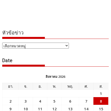
หัวข้อข่าว
หัวข้อ
ข่าว
Date
สิงหาคม 2026
อา.
จ.
อ.
พ.
พฤ.
ศ.
ส.
1
2
3
4
5
6
7
8
9
10
11
12
13
14
15