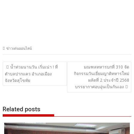
Related posts
06/08/2026
@puthainews
พิษณุโลก สภาเกษตรกรฯ ลบภาพ “งานตลาดนัด” พลิก