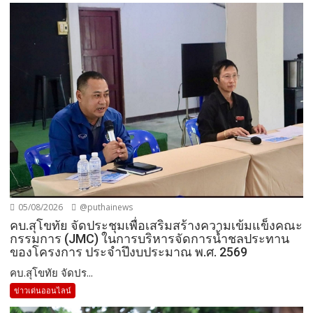
คบ.สุโขทัย จัดประชุมเพื่อเสริมสร้างความเข้มแข็งคณะ
กรรมการ (JMC) ในการบริหารจัดการน้ำชลประทาน
ของโครงการ ประจำปึงบประมาณ พ.ศ. 2569
คบ.สุโขทัย จัดปร...
ข่าวเด่นออนไลน์
04/08/2026
@puthainews
“สรรเพชญ” ตรวจพื้นที่ย่านสถานีธนบุรี เดินหน้าศึกษา