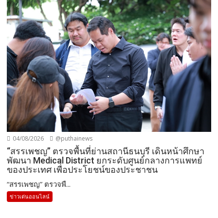
พัฒนา Medical District ยกระดับศูนย์กลางการแพทย์
ของประเทศ เพื่อประโยชน์ของประชาชน
“สรรเพชญ” ตรวจพื...
ข่าวเด่นออนไลน์
Like Facebook
หัวข้อข่าว
หัวข้อ