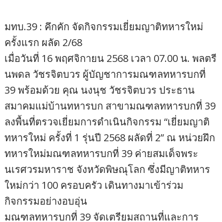
มทบ.39 : คึกคัก จัดกิจกรรมเยี่ยมญาติทหารใหม่
ครั้งแรก ผลัด 2/68
เมื่อวันที่ 16 พฤศจิกายน 2568 เวลา 07.00 น. พลตรี
นพดล วัชรจิตบวร ผู้บัญชาการมณฑลทหารบกที่
39 พร้อมด้วย คุณ นงนุช วัชรจิตบวร ประธาน
สมาคมแม่บ้านทหารบก สาขามณฑลทหารบกที่ 39
ลงพื้นที่ตรวจเยี่ยมการดำเนินกิจกรรม “เยี่ยมญาติ
ทหารใหม่ ครั้งที่ 1 รุ่นปี 2568 ผลัดที่ 2” ณ หน่วยฝึก
ทหารใหม่มณฑลทหารบกที่ 39 ค่ายสมเด็จพระ
นเรศวรมหาราช จังหวัดพิษณุโลก ซึ่งมีญาติทหาร
ใหม่กว่า 100 ครอบครัว เดินทางมาเข้าร่วม
กิจกรรมอย่างอบอุ่น
มณฑลทหารบกที่ 39 จัดเตรียมสถานที่และการ