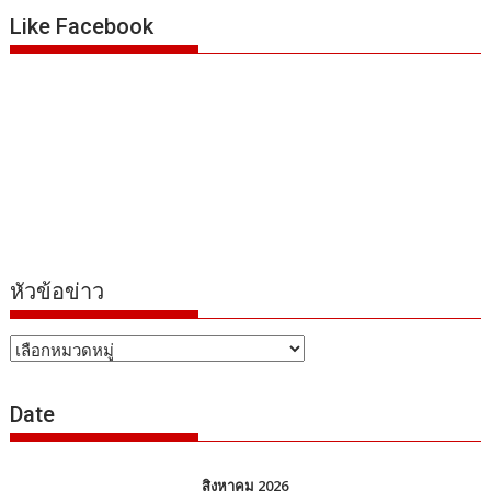
ข่าว
Date
สิงหาคม 2026
อา.
จ.
อ.
พ.
พฤ.
ศ.
ส.
1
2
3
4
5
6
7
8
9
10
11
12
13
14
15
16
17
18
19
20
21
22
23
24
25
26
27
28
29
30
31
« ก.ค.