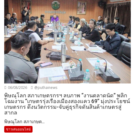
โฉมงาน “เกษตรรุ่งเรืองเมืองสองแคว 69” มุ่งประโยชน์
เกษตรกร ดึงนวัตกรรม-จับคู่ธุรกิจดันสินค้าเกษตรสู่
สากล
พิษณุโลก สภาเกษต...
ข่าวเด่นออนไลน์
05/08/2026
@puthainews