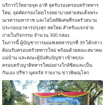
บริการไว้หลายจุด อาทิ จุดรับรองครอบครัวทหาร
ใหม่, จุดคัดกรองโดยโรงพยาบาลค่ายสมเด็จพระ
นเรศวรมหาราช และไฮไลท์พิเศษที่รถครัวสนาม
ประกอบอาหารปรุงสุก สดใหม่ สำหรับแจกจ่าย
ภายในกิจกรรม จำนวน 300 กล่อง
ในการนี้ ผู้บัญชาการมณฑลทหารบกที่ 39 ได้กล่าว
ต้อนรับครอบครัวทหารใหม่ พร้อมด้วยคณะสมาคม
แม่บ้าน และคณะผู้บังคับบัญชา เข้าพบปะ
ครอบครัวญาติทหารใหม่อย่างใกล้ชิดและเป็น
กันเอง ปรีชา นุตจรัส รายงาน ข่าวพิษณุโลก