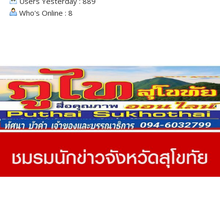
Copyright © ภูไท สุโขทัย ออนไลน์
Proudly powered by WordPress
|
Theme: SuperMag by
Acme
Themes