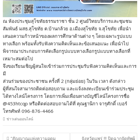
ณ ห้องประชุมสุโขทัยธรรมราชา ชั้น 2 ศูนย์วิทยบริการและชุมชน
สัมพันธ์ มสธ.สุโขทัย ต.บ้านกล้วย อ.เมืองสุโขทัย จ.สุโขทัย เพื่อนำ
เสนอความก้าวหน้าของผลการศึกษาด้านต่าง ๆ โดยเฉพาะรูปแบบ
ทางเลือก พร้อมทั้งรับฟังความคิดเห็นและข้อเสนอแนะ เพื่อนำไป
พิจารณาประกอบการคัดเลือกรูปแบบทางเลือกรูปแบบทางเลือกที่
เหมาะสมต่อไป
จึงขอเรียนเชิญผู้สนใจเข้าร่วมการประชุมรับฟังความคิดเห็นและการ
มี
ส่วนร่วมของประชาชน ครั้งที่ 2 (กลุ่มย่อย) ในวัน เวลา ดังกล่าว
ผู้ที่สนใจสามารถติดต่อสอบถาม และแจ้งลงทะเบียนเข้าร่วมประชุม
ได้ทางไลน์โครงการ โดยการเพิ่มเพื่อนทางบัญชีไลน์โครงการชื่อ
@453htcqp หรือติดต่อสอบถามได้ที่ คุณฐานิกา จารุศักดิ์ เบอร์
โทรศัพท์ 096-876-4466
ข่าวเด่นออนไลน์
แนะแนว
“สัญญาณแห่งความอุดม
จังหวัดแพร่ !!! ปิดฉากจัดทัพผู้