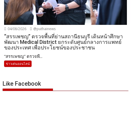
04/08/2026
@puthainews
“สรรเพชญ” ตรวจพื้นที่ย่านสถานีธนบุรี เดินหน้าศึกษา
พัฒนา Medical District ยกระดับศูนย์กลางการแพทย์
ของประเทศ เพื่อประโยชน์ของประชาชน
“สรรเพชญ” ตรวจพื...
ข่าวเด่นออนไลน์
Like Facebook