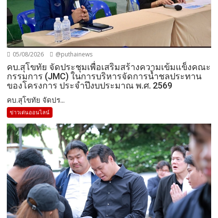
05/08/2026
@puthainews
คบ.สุโขทัย จัดประชุมเพื่อเสริมสร้างความเข้มแข็งคณะ
กรรมการ (JMC) ในการบริหารจัดการน้ำชลประทาน
ของโครงการ ประจำปึงบประมาณ พ.ศ. 2569
คบ.สุโขทัย จัดปร...
ข่าวเด่นออนไลน์