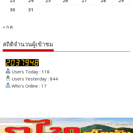
23
24
25
26
27
28
29
30
31
« ก.ค.
สถิติจำนวนผู้เข้าชม
Users Today : 118
Users Yesterday : 844
Who's Online : 17