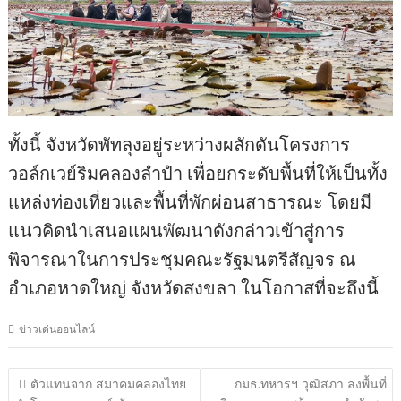
ทั้งนี้ จังหวัดพัทลุงอยู่ระหว่างผลักดันโครงการ
วอล์กเวย์ริมคลองลำปำ เพื่อยกระดับพื้นที่ให้เป็นทั้ง
แหล่งท่องเที่ยวและพื้นที่พักผ่อนสาธารณะ โดยมี
แนวคิดนำเสนอแผนพัฒนาดังกล่าวเข้าสู่การ
พิจารณาในการประชุมคณะรัฐมนตรีสัญจร ณ
อำเภอหาดใหญ่ จังหวัดสงขลา ในโอกาสที่จะถึงนี้​​​​​​​​​​​​​​​​
ข่าวเด่นออนไลน์
แนะแนว
ตัวแทนจาก สมาคมคลองไทย
กมธ.ทหารฯ วุฒิสภา ลงพื้นที่