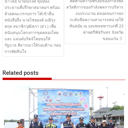
ติดตามความพร้อมของกำลังพล
เรื่อง
นำโดย นายณรงค์ ขุ้มทอง
สวัสดิการของกำลังพลการบริหาร
ประธานที่ปรึกษาสมาคมฯ พร้อม
งบประมาณ ตลอดจนการยก
ด้วยคณะกรรมการ ได้เข้ายื่น
ระดับขีดความสามารถหน่วยให้
หนังสือถึง นายไชยยงค์ มณีรุ่ง
ทันสมัย ณ มณฑลทหารบกที่ 23
สกุล สมาชิกวุฒิสภา (สว.) เพื่อ
ค่ายศรีพัชรินทร จังหวัด
สนับสนุนโครงการขุดคลองไทย
ขอนแก่น
และ แลนด์บริดจ์โดยขอให้
รัฐบาล พิจารณาให้รอบด้าน ก่อน
การตัดสินใจ
Related posts