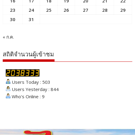
16
17
18
19
20
21
22
23
24
25
26
27
28
29
30
31
« ก.ค.
สถิติจำนวนผู้เข้าชม
Users Today : 503
Users Yesterday : 844
Who's Online : 9