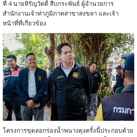
ที่ 4 นายหิรัญวัตติ์ สืบกระพันธ์ ผู้อำนวยการ
สำนักงานเจ้าท่าภูมิภาคสาขาสงขลา และเจ้า
หน้าที่ที่เกี่ยวข้อง
โครงการขุดลอกร่องน้ำพนางตุงครั้งนี้ประกอบด้วย