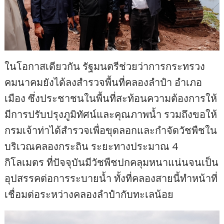
ในโอกาสเดียวกัน รัฐมนตรีช่วยว่าการกระทรวง
คมนาคมยังได้ลงสำรวจพื้นที่คลองลำปำ อำเภอ
เมือง ซึ่งประชาชนในพื้นที่สะท้อนความต้องการให้
มีการปรับปรุงภูมิทัศน์และคุณภาพน้ำ รวมถึงขอให้
กรมเจ้าท่าได้สำรวจเพื่อขุดลอกและกำจัดวัชพืชใน
บริเวณคลองกระถิน ระยะทางประมาณ 4
กิโลเมตร ที่ปัจจุบันมีวัชพืชปกคลุมหนาแน่นจนเป็น
อุปสรรคต่อการระบายน้ำ ทั้งที่คลองสายนี้ทำหน้าที่
เชื่อมต่อระหว่างคลองลำปำกับทะเลน้อย