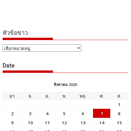
หัวข้อข่าว
หัวข้อ
ข่าว
Date
สิงหาคม 2026
อา.
จ.
อ.
พ.
พฤ.
ศ.
ส.
1
2
3
4
5
6
7
8
9
10
11
12
13
14
15