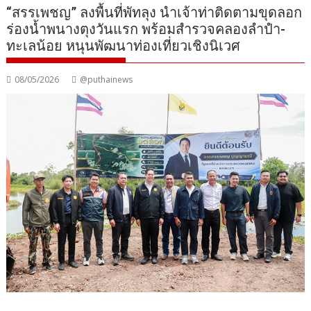
“สรรเพชญ” ลงพื้นที่พัทลุง นำเจ้าท่าติดตามขุดลอก
ร่องน้ำพนางตุงวันแรก พร้อมสำรวจคลองลำปำ-
ทะเลน้อย หนุนพัฒนาท่องเที่ยวเชิงนิเวศ
08/05/2026
@puthainews