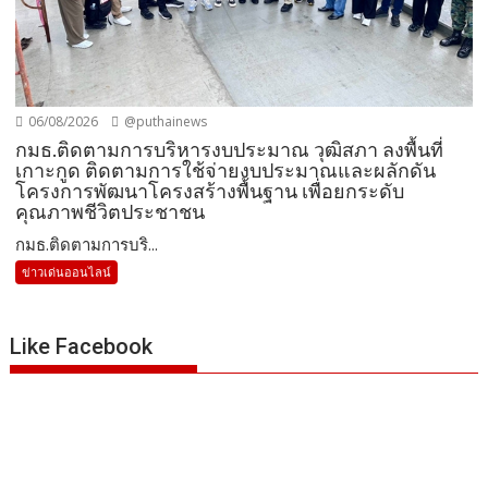
06/08/2026
@puthainews
กมธ.ติดตามการบริหารงบประมาณ วุฒิสภา ลงพื้นที่
เกาะกูด ติดตามการใช้จ่ายงบประมาณและผลักดัน
โครงการพัฒนาโครงสร้างพื้นฐาน เพื่อยกระดับ
คุณภาพชีวิตประชาชน
กมธ.ติดตามการบริ...
ข่าวเด่นออนไลน์
Like Facebook