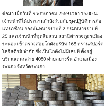
ต่อมา เมื่อวันที่ 9 พฤษภาคม 2569 เวลา 15.00 น.
เจ้าหน้าที่ได้ประสานกำลังร่วมกับชุดปฏิบัติการภัย
แทรกซ้อน กองพันทหารราบที่ 2 กรมทหารราบที่
25 และเจ้าหน้าที่ชุดสืบสวน สถานีตำรวจภูธรเมือง
ระนอง เข้าตรวจสอบโกดังบริษัท 168 ทรานสปอร์ต
โลจิสติกส์ จำกัด ซึ่งเป็นโกดังไม่มีเลขที่ ตั้งอยู่
บริเวณถนนสาย 4080 ตำบลบางริ้น อำเภอเมือง
ระนอง จังหวัดระนอง