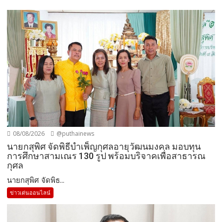
08/08/2026
@puthainews
นายกสุพิศ จัดพิธีบำเพ็ญกุศลอายุวัฒนมงคล มอบทุน
การศึกษาสามเณร 130 รูป พร้อมบริจาคเพื่อสาธารณ
กุศล
นายกสุพิศ จัดพิธ...
ข่าวเด่นออนไลน์