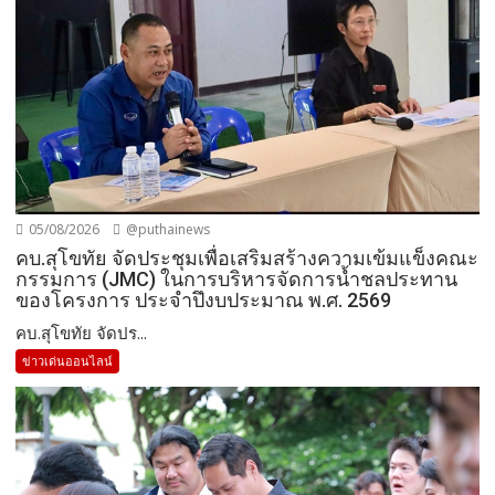
05/08/2026
@puthainews
คบ.สุโขทัย จัดประชุมเพื่อเสริมสร้างความเข้มแข็งคณะ
กรรมการ (JMC) ในการบริหารจัดการน้ำชลประทาน
ของโครงการ ประจำปึงบประมาณ พ.ศ. 2569
คบ.สุโขทัย จัดปร...
ข่าวเด่นออนไลน์