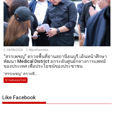
04/08/2026
@puthainews
“สรรเพชญ” ตรวจพื้นที่ย่านสถานีธนบุรี เดินหน้าศึกษา
พัฒนา Medical District ยกระดับศูนย์กลางการแพทย์
ของประเทศ เพื่อประโยชน์ของประชาชน
“สรรเพชญ” ตรวจพื...
ข่าวเด่นออนไลน์
Like Facebook