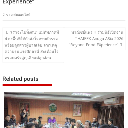
Experience”
ข่าวเด่นออนไลน์
แนะแนว
“เราจะไม่ทิ้งกัน” แม่ทัพภาคที่
พาณิชย์แพร่ !!! ร่วมพิธีเปิดงาน
THAIFEX-Anuga ASia 2026
เรื่อง
4 ลงพื้นที่ให้กำลังใจดาบตำรวจ
“Beyond Food EXperience”
พร้อมลูกสาวผู้บาดเจ็บ จากเหตุ
ความรุนแรงปัตตานี สะเทือนใจ
ครอบครัวสูญเสียแม่ลูกอ่อน
Related posts