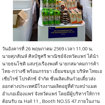
วันอังคารที่ 26 พฤษภาคม 2569 เวลา 11.00 น.
นายศุภสัณห์ ศิลป์ชูศรี พาณิชย์จังหวัดแพร่ ได้นำ
นายธนโชติ แสงรุ่งเรืองพงศ์ นายกสมาคมการค้า
ไทย-กว่างซี พร้อมภรรยา เยี่ยมชมบูธ บริษัท ไทยเอ
เซียไรซ์ โปรดักซ์ จำกัด ซึ่งผลิตเส้นก๋วยเตี๋ยวส่ง
ออกต่างประเทศมีโรงงานผลิตอยู่ที่ตำบลป่าแมต
อำเภอเมืองแพร่ จังหวัดแพร่ โดยมีผู้บริหารให้การ
ต้อนรับ ณ Hall 11 , Booth NO.SS 47 ภายในงาน