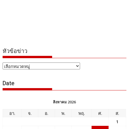
หัวข้อข่าว
หัวข้อ
ข่าว
Date
สิงหาคม 2026
อา.
จ.
อ.
พ.
พฤ.
ศ.
ส.
1