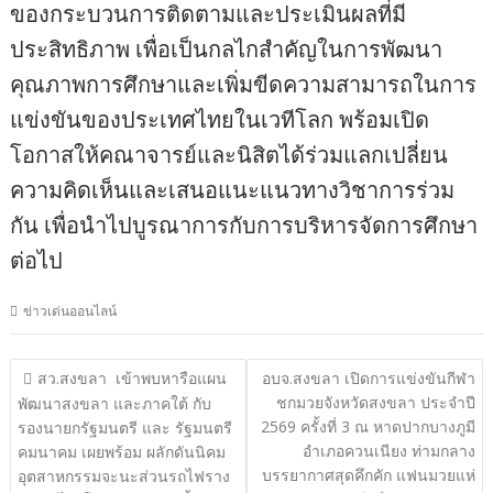
ของกระบวนการติดตามและประเมินผลที่มี
ประสิทธิภาพ เพื่อเป็นกลไกสำคัญในการพัฒนา
คุณภาพการศึกษาและเพิ่มขีดความสามารถในการ
แข่งขันของประเทศไทยในเวทีโลก พร้อมเปิด
โอกาสให้คณาจารย์และนิสิตได้ร่วมแลกเปลี่ยน
ความคิดเห็นและเสนอแนะแนวทางวิชาการร่วม
กัน เพื่อนำไปบูรณาการกับการบริหารจัดการศึกษา
ต่อไป
ข่าวเด่นออนไลน์
แนะแนว
สว.สงขลา เข้าพบหารือแผน
อบจ.สงขลา เปิดการแข่งขันกีฬา
ชกมวยจังหวัดสงขลา ประจำปี
เรื่อง
พัฒนาสงขลา และภาคใต้ กับ
2569 ครั้งที่ 3 ณ หาดปากบางภูมี
รองนายกรัฐมนตรี และ รัฐมนตรี
อำเภอควนเนียง ท่ามกลาง
คมนาคม เผยพร้อม ผลักดันนิคม
บรรยากาศสุดคึกคัก แฟนมวยแห่
อุตสาหกรรมจะนะส่วนรถไฟราง