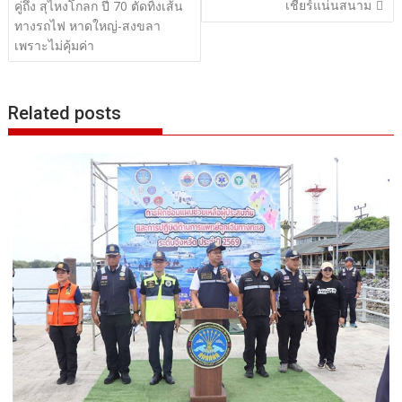
เชียร์แน่นสนาม
คู่ถึง สุไหงโกลก ปี 70 ตัดทิ้งเส้น
ทางรถไฟ หาดใหญ่-สงขลา
เพราะไม่คุ้มค่า
Related posts