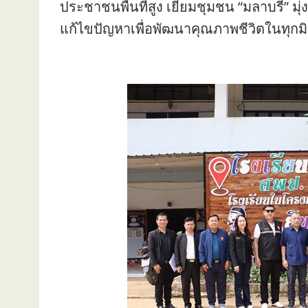
ประชาชนพื้นที่สูง เยี่ยมชุมชน “มลาบรี” 
แก้ไขปัญหาเพื่อพัฒนาคุณภาพชีวิตในทุกมิ