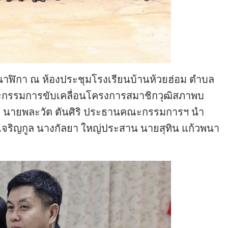
 นาฬิกา ณ ห้องประชุมโรงเรียนบ้านห้วยฮ่อม ตำบล
คณะกรรมการขับเคลื่อนโครงการสมาชิกวุฒิสภาพบ
 นายพละวัต ตันศิริ ประธานคณะกรรมการฯ นำ
เจริญกูล นางกัลยา ใหญ่ประสาน นายสุทิน แก้วพนา