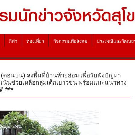
กีฬา
ท่องเที่ยว
กิจกรรมเพื่อสังคม
ประเพณีและวัฒนธ
อนบน) ลงพื้นที่บ้านห้วยฮ่อม เพื่อรับฟังปัญหา
มุ่งเน้นช่วยเหลือกลุ่มเด็กเยาวชน พร้อมแนะแนวทาง
ิ ***