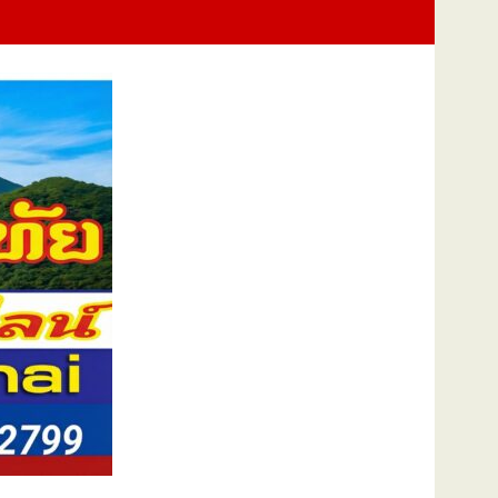
ะกาศปฏิเสธรับซื้อทันที ปรับขั้นต่ำ 20,000 บาท พร้อมจ่อฟ้องดำเนินคดี