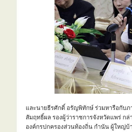
และนายธีรศักดิ์ อรัญพิทักษ์ ร่วมหารือกับ
สัมฤทธิ์ผล รองผู้ว่าราชการจังหวัดแพร่ ก
องค์กรปกครองส่วนท้องถิ่น กำนัน ผู้ใหญ่บ้า