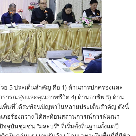
้วย 5 ประเด็นสำคัญ คือ 1) ด้านการปกครองและ
สาธารณสุขและคุณภาพชีวิต 4) ด้านอาชีพ 5) ด้าน
้นที่ได้สะท้อนปัญหาในหลายประเด็นสำคัญ ดังนี้
ำเภอร้องกวาง ได้สะท้อนสถานการณ์การพัฒนา
บันชุมชน “มละบรี” ที่เริ่มตั้งถิ่นฐานตั้งแต่ปี
ในกลุ่มแรงงานรับจ้าง โดยเฉพาะในพื้นที่ที่มีข้อ