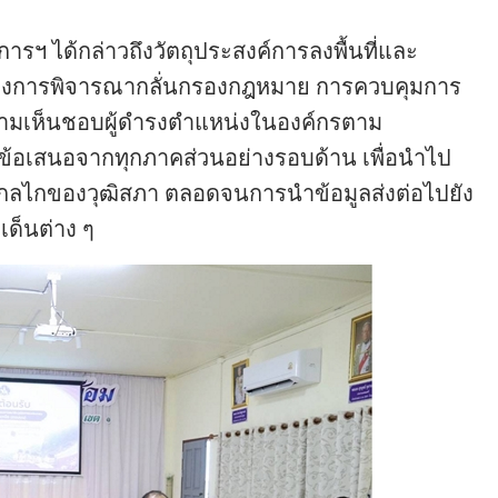
ฯ ได้กล่าวถึงวัตถุประสงค์การลงพื้นที่และ
รื่องการพิจารณากลั่นกรองกฎหมาย การควบคุมการ
ามเห็นชอบผู้ดำรงตำแหน่งในองค์กรตาม
ข้อเสนอจากทุกภาคส่วนอย่างรอบด้าน เพื่อนำไป
ไกของวุฒิสภา ตลอดจนการนำข้อมูลส่งต่อไปยัง
เด็นต่าง ๆ