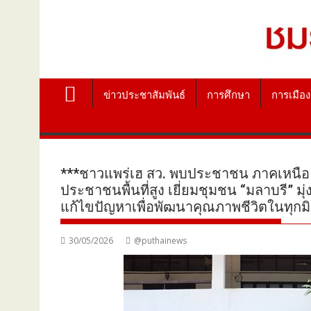
ข่าวประชาสัมพันธ์
การศึกษา
การเมือง
***ชาวแพร่เฮ สว. พบประชาชน ภาคเหนือ (ต
ประชาชนพื้นที่สูง เยี่ยมชุมชน “มลาบรี” 
แก้ไขปัญหาเพื่อพัฒนาคุณภาพชีวิตในทุกมิต
30/05/2026
@puthainews