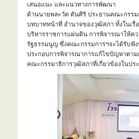
เสนอแนะ และแนวทางการพัฒนา
ด้านนายพละวัต ตันศิริ ประธานคณะกรรมการ
บทบาทหน้าที่ อำนาจของวุฒิสภา ทั้งในเ
บริหารราชการแผ่นดิน การพิจารณาให้คว
รัฐธรรมนูญ ซึ่งคณะกรรมการฯจะได้รับฟัง
ประกอบการพิจารณาการแก้ไขปัญหาตามกล
คณะกรรมาธิการวุฒิสภาที่เกี่ยวข้องในประ