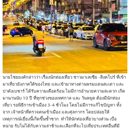
นายไชยยงค์กล่าวว่า เรื่องนักท่องเที่ยว ชาวมาเลเซีย -สิงคโปร์ ที่เข้า
มาเที่ยวยังภาคใต้ของไทย และเข้ามาทางด่านพรมแดนสะเดา และ
ปาดังเบซาร์ ได้รับความเดือดร้อน ไม่มีการอำนวยความสะดวก เกิด
มานานนับ 10 ปี ที่ทุกช่วงของเทศกาล และ วันหยุด ต้องมีนักท่อง
เที่ยว รอพิธีการเข้าเมือง 3-4 ชั่วโมง โดยไม่มีการแก้ไขปัญหา ทั้ง
จาก เจ้าหน้าที่ตรวจคนเข้าเมือง และศุลกากร โดยปล่อยให้
เหตุการณ์เยี่ยงนี้เกิดขึ้นซ้ำซาก ทำให้นักท่องเที่ยวบางส่วน เบื่อ
หน่าย รับไม่ได้กับความล่าช้าและเลือกที่จะไปเที่ยประเทศอื่นที่มี