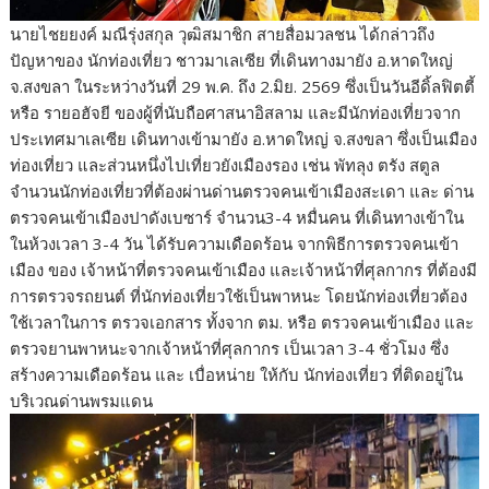
นายไชยยงค์ มณีรุ่งสกุล วุฒิสมาชิก สายสื่อมวลชน ได้กล่าวถึง
ปัญหาของ นักท่องเที่ยว ชาวมาเลเซีย ที่เดินทางมายัง อ.หาดใหญ่
จ.สงขลา ในระหว่างวันที่ 29 พ.ค. ถึง 2.มิย. 2569 ซึ่งเป็นวันอีดิ้ลฟิตตี้
หรือ รายอฮัจยี ของผู้ที่นับถือศาสนาอิสลาม และมีนักท่องเที่ยวจาก
ประเทศมาเลเซีย เดินทางเข้ามายัง อ.หาดใหญ่ จ.สงขลา ซึ่งเป็นเมือง
ท่องเที่ยว และส่วนหนึ่งไปเที่ยวยังเมืองรอง เช่น พัทลุง ตรัง สตูล
จำนวนนักท่องเที่ยวที่ต้องผ่านด่านตรวจคนเข้าเมืองสะเดา และ ด่าน
ตรวจคนเข้าเมืองปาดังเบซาร์ จำนวน3-4 หมื่นคน ที่เดินทางเข้าใน
ในห้วงเวลา 3-4 วัน ได้รับความเดือดร้อน จากพิธีการตรวจคนเข้า
เมือง ของ เจ้าหน้าที่ตรวจคนเข้าเมือง และเจ้าหน้าที่ศุลกากร ที่ต้องมี
การตรวจรถยนต์ ที่นักท่องเที่ยวใช้เป็นพาหนะ โดยนักท่องเที่ยวต้อง
ใช้เวลาในการ ตรวจเอกสาร ทั้งจาก ตม. หรือ ตรวจคนเข้าเมือง และ
ตรวจยานพาหนะจากเจ้าหน้าที่ศุลกากร เป็นเวลา 3-4 ชั่วโมง ซึ่ง
สร้างความเดือดร้อน และ เบื่อหน่าย ให้กับ นักท่องเที่ยว ที่ติดอยู่ใน
บริเวณด่านพรมแดน