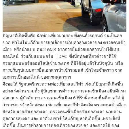
ปัญหาที่เกิดขึ้นคือ นักท่องเที่ยวมาเยอะ ทั้งคนทั้งรถยนต์ จนเป็นคอ
ขวด ทำไม่ไม่แก้ด้วยการยกเลิกการเก็บค่าล่วงเวลาของ ตรวจคนเข้า
เมือง หรือนำแบบ ตม.2 ตม.3 จากการยื่นด้วยเอกสารนไปใช้แบบ
ออนไลน์ ร่วมกับแบบฟอร์ม TDAC ซึ่งนักท่องเที่ยวต่างชาติใช้
กรอกแบบฟอร์มออนไลน์เข้าประเทศ ที่มีใช้อยู่แล้วในปัจจุบัน หรือ
การปรับรูปแบบการยื่นเอกสารนำเข้ารถยนต์ เข้าไทยชั่วคราว จาก
เอกสารเป็นออนไลน์ ของกรมศุลกากร
จึงขอให้ รัฐมนตรีกระทรวงท่องเที่ยวและกีฬา เร่งแก้ปัญหาที่เกิดขึ้น
อย่างเร่งด่วน รวมทั้ง ผู้บัญชาการตำรวจตรวจคนเข้าเมือง อธิบดีกรม
ศุลกากร ผู้บังคับการตรวจคนเข้าเมือง 6 ที่รับผิดชอบพื้นที่ภาคใต้ ผู้
ว่าราชการจังหวัดสงขลา ท่องเที่ยวและกีฬาจังหวัด ตรวจคนเข้าเมือง
จังหวัด นายอำเภอสะเดา ตรวจคนเข้าเมืองอำเภอสะเดา นายด่าน
ศุลกากรสะเดา และ ปาดังเบซาร์ ให้แก้ปัญหาที่เกิดขึ้น เพราะสิ่งที่
เกิดขึ้น เป็นการทำลายการท่องเที่ยวของ สงขลา และภาคใต้ ของ