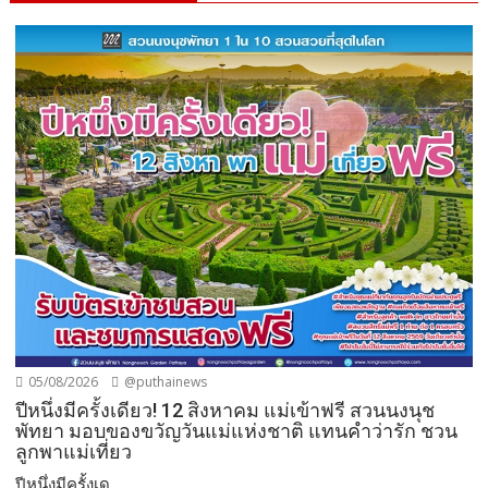
05/08/2026
@puthainews
ปีหนึ่งมีครั้งเดียว! 12 สิงหาคม แม่เข้าฟรี สวนนงนุช
พัทยา มอบของขวัญวันแม่แห่งชาติ แทนคำว่ารัก ชวน
ลูกพาแม่เที่ยว
ปีหนึ่งมีครั้งเด...