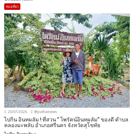
ท่องเที่ยว
20/07/2026
@puthainews
ไปกิน อินทผลัม ! ที่สวน ” ไพรัตน์อินทผลัม” ของดี ตำบล
คลองมะพลับ อำเภอศรีนคร จังหวัดสุโขทัย
ไปกิน อินทผลัม !...