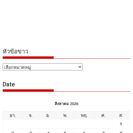
หัวข้อข่าว
หัวข้อ
ข่าว
Date
สิงหาคม 2026
อา.
จ.
อ.
พ.
พฤ.
ศ.
ส.
1