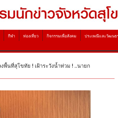
กีฬา
ท่องเที่ยว
กิจกรรมเพื่อสังคม
ประเพณีและวัฒนธ
นที่สุโขทัย ! เฝ้าระวังน้ำท่วม ! ..นายก