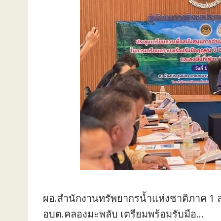
ผอ.สำนักงานทรัพยากรน้ำแห่งชาติภาค 1 ลงพื้
อบต.คลองมะพลับ เตรียมพร้อมรับมือ…