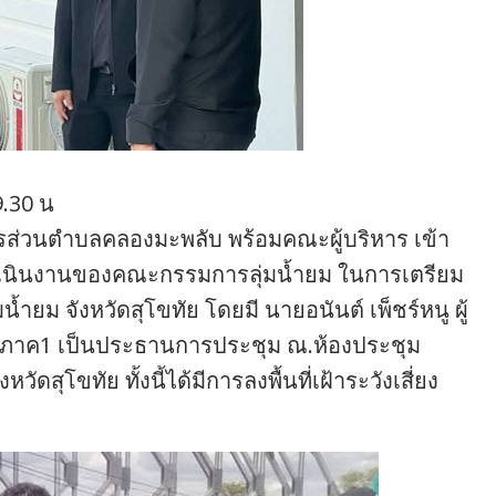
9.30 น
ส่วนตำบลคลองมะพลับ พร้อมคณะผู้บริหาร เข้า
ำเนินงานของคณะกรรมการลุ่มน้ำยม ในการเตรียม
น้ำยม จังหวัดสุโขทัย โดยมี นายอนันต์ เพ็ชร์หนู ผู้
ภาค1 เป็นประธานการประชุม ณ.ห้องประชุม
ุโขทัย ทั้งนี้ได้มีการลงพื้นที่เฝ้าระวังเสี่ยง