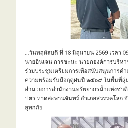
…วันพฤหัสบดี ที่ 18 มิถุนายน 2569 เวลา 0
นายอินเจน การชะนะ นายกองค์การบริหาร
ร่วมประชุมเตรียมการเพื่อสนับสนุนการด
ความพร้อมรับมือฤดูฝนปี ๒๕๖๙ ในพื้นที่ลุ่ม
อำนวยการสำนักงานทรัพยากรน้ำแห่งชาติ
ปตร.หาดสะพานจันทร์ อำเภอสวรรคโลก จังหวัดส
อุทกภัย