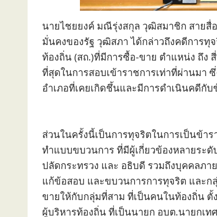
นายไชยยงค์ มณีรุ่งสกุล วุฒิสมาชิก ส
มั่นคงของรัฐ วุฒิสภา ได้กล่าวถึงคดีก
ท้องถิ่น (สถ.)ที่มีการซื้อ-ขาย ตำแหน่ง ถึง 
ที่สุดในการสอบเข้าราชการเท่าที่ผ่านมา ซ
อำเภอที่เคยเกิดชึ้นและมีการดำเนินคดีก
ส่วนในครั้งนี้เป็นการทุจริตในการเป็นข้าร
ทำแบบขบวนการ ที่มีผู้เกี่ยวข้องหลายระดับด
ปลัดกระทรวง และ อธิบดี รวมถึงบุคคลภาย
แก้ข้อสอบ และขบวนการการทุจริต และกลุ่มที
ขายให้กับกลุ่มที่สาม ที่เป็นคนในท้องถิ่น ตั
ผู้บริหารท้องถิ่น ที่เป็นนายก อบต.นายกเท