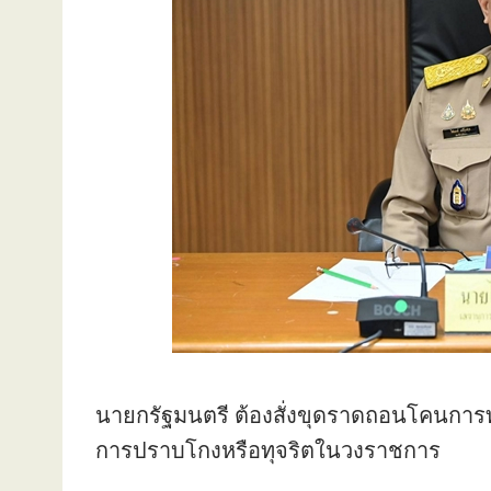
นายกรัฐมนตรี ต้องสั่งขุดราดถอนโคนการทุ
การปราบโกงหรือทุจริตในวงราชการ