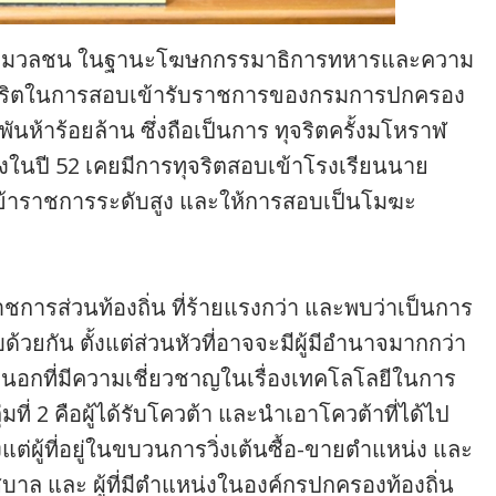
ายสื่อมวลชน ในฐานะโฆษกกรรมาธิการทหารและความ
ารทุจริตในการสอบเข้ารับราชการของกรมการปกครอง
สี่พันห้าร้อยล้าน ซึ่งถือเป็นการ ทุจริตครั้งมโหราฬ
ึ่งในปี 52 เคยมีการทุจริตสอบเข้าโรงเรียนนาย
ับข้าราชการระดับสูง และให้การสอบเป็นโมฆะ
าชการส่วนท้องถิ่น ที่ร้ายแรงกว่า และพบว่าเป็นการ
้วยกัน ตั้งแต่ส่วนหัวที่อาจจะมีผู้มีอำนาจมากกว่า
นอกที่มีความเชี่ยวชาญในเรื่องเทคโลโลยีในการ
่ 2 คือผู้ได้รับโควต้า และนำเอาโควต้าที่ได้ไป
้งแต่ผู้ที่อยู่ในขบวนการวิ่งเต้นซื้อ-ขายตำแหน่ง และ
ศบาล และ ผู้ที่มีตำแหน่งในองค์กรปกครองท้องถิ่น