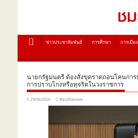
ข่าวประชาสัมพันธ์
การศึกษา
การเมือง
นายกรัฐมนตรี ต้องสั่งขุดราดถอนโคนการทุ
การปราบโกงหรือทุจริตในวงราชการ
29/06/2026
@puthainews