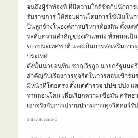
จนถึงผู้รำท้องที่ ที่มีความใกล้ชิดก้บนักการเม
รับราชการ ให้สอบผ่านโดยการใช้เงินในกาซื้
ป็นลูกจ้างในองค์การบริหารท้องถิ่น ตั้งแต
ระดับความสำคัญของตำแหน่ง ทั้งหมดเป็นข
ของประเทศชาติ และเป็นการส่งเสริมการทุ
ประเทศ
ดังนั้นนายอนุทิน ชาญวีรกูล นายกรัฐมนต
สำคัญกับเรื่องการทุจริตในการสอบเข้ารับร
มีหน้าที่โดยตรง ตั้งแต่ตำรวจ ปปช.ปปง แล
รากถอนโคน เพื่อเรียกความเชื่อมั่น ศรัท
เอาจริงกับการปราบปรามการทุจริตคอร์รัป
ข่าวเด่นออนไลน์
แนะแนว