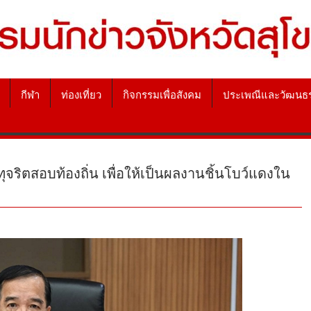
กีฬา
ท่องเที่ยว
กิจกรรมเพื่อสังคม
ประเพณีและวัฒนธ
จริตสอบท้องถิ่น เพื่อให้เป็นผลงานชิ้นโบว์แดงใน