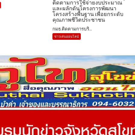
ติดตามการใช้จ่ายงบประมาณ
และผลักดันโครงการพัฒนา
โครงสร้างพื้นฐาน เพื่อยกระดับ
คุณภาพชีวิตประชาชน
กมธ.ติดตามการบริ...
ข่าวเด่นออนไลน์