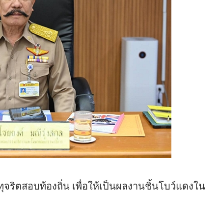
จริตสอบท้องถิ่น เพื่อให้เป็นผลงานชิ้นโบว์แดงใน