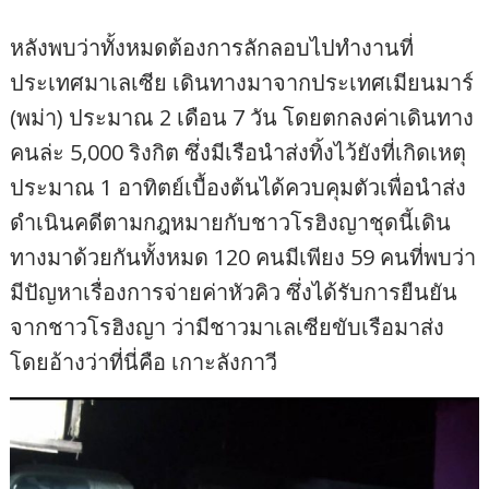
หลังพบว่าทั้งหมดต้องการลักลอบไปทำงานที่
ประเทศมาเลเซีย เดินทางมาจากประเทศเมียนมาร์
(พม่า) ประมาณ 2 เดือน 7 วัน โดยตกลงค่าเดินทาง
คนล่ะ 5,000 ริงกิต ซึ่งมีเรือนำส่งทิ้งไว้ยังที่เกิดเหตุ
ประมาณ 1 อาทิตย์เบื้องต้นได้ควบคุมตัวเพื่อนำส่ง
ดำเนินคดีตามกฎหมายกับชาวโรฮิงญาชุดนี้เดิน
ทางมาด้วยกันทั้งหมด 120 คนมีเพียง 59 คนที่พบว่า
มีปัญหาเรื่องการจ่ายค่าหัวคิว ซึ่งได้รับการยืนยัน
จากชาวโรฮิงญา ว่ามีชาวมาเลเซียขับเรือมาส่ง
โดยอ้างว่าที่นี่คือ เกาะลังกาวี