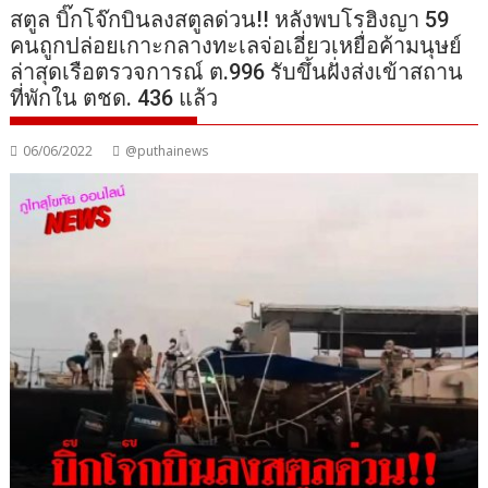
สตูล บิ๊กโจ๊กบินลงสตูลด่วน!! หลังพบโรฮิงญา 59
คนถูกปล่อยเกาะกลางทะเลจ่อเอี่ยวเหยื่อค้ามนุษย์
ล่าสุดเรือตรวจการณ์ ต.996 รับขึ้นฝั่งส่งเข้าสถาน
ที่พักใน ตชด. 436 แล้ว
06/06/2022
@puthainews