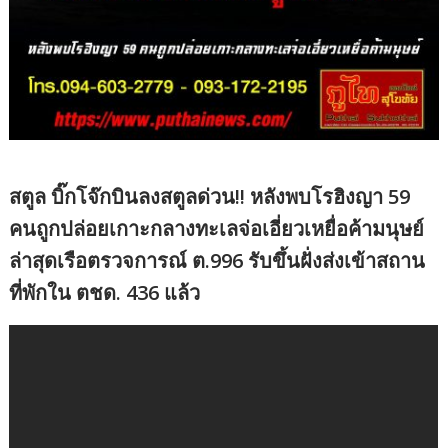
สตูล บิ๊กโจ๊กบินลงสตูลด่วน!! หลังพบโรฮิงญา 59
คนถูกปล่อยเกาะกลางทะเลจ่อเอี่ยวเหยื่อค้ามนุษย์
ล่าสุดเรือตรวจการณ์ ต.996 รับขึ้นฝั่งส่งเข้าสถาน
ที่พักใน ตชด. 436 แล้ว