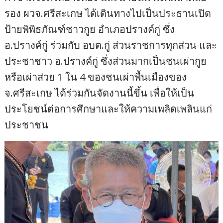
รอง ผวจ.ศรีสะเกษ ได้เดินทางไปเป็นประธานเปิด
ป้ายพิพิธภัณฑ์ชาวกูย อำเภอปรางค์กู่ ซึ่ง
อ.ปรางค์กู่ ร่วมกับ อบต.กู่ ส่วนราชการทุกส่วน และ
ประชาชาว อ.ปรางค์กู่ ซึ่งส่วนมากเป็นชนเผ่ากูย
หรือเผ่าส่วย 1 ใน 4 ของชนเผ่าพื้นเมืองของ
จ.ศรีสะเกษ ได้ร่วมกันจัดงานนี้ขึ้น เพื่อให้เป็น
ประโยชน์ต่อการศึกษาและให้ความเพลิดเพลินแก่
ประชาชน