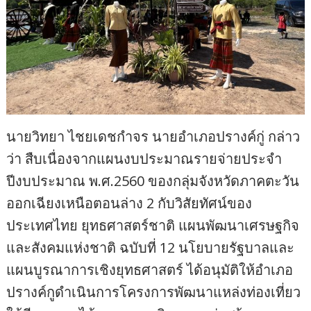
นายวิทยา ไชยเดชกำจร นายอำเภอปรางค์กู่ กล่าว
ว่า สืบเนื่องจากแผนงบประมาณรายจ่ายประจำ
ปีงบประมาณ พ.ศ.2560 ของกลุ่มจังหวัดภาคตะวัน
ออกเฉียงเหนือตอนล่าง 2 กับวิสัยทัศน์ของ
ประเทศไทย ยุทธศาสตร์ชาติ แผนพัฒนาเศรษฐกิจ
และสังคมแห่งชาติ ฉบับที่ 12 นโยบายรัฐบาลและ
แผนบูรณาการเชิงยุทธศาสตร์ ได้อนุมัติให้อำเภอ
ปรางค์กูดำเนินการโครงการพัฒนาแหล่งท่องเที่ยว