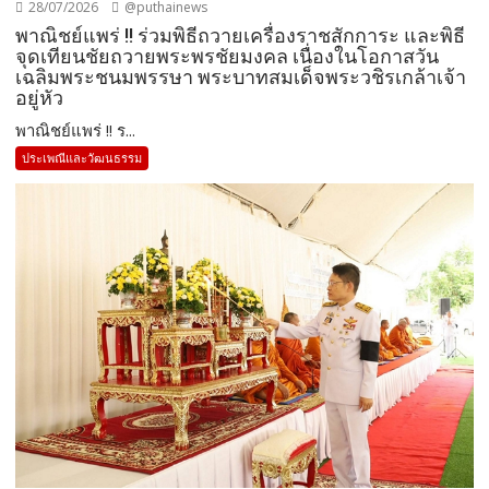
28/07/2026
@puthainews
พาณิชย์แพร่ !! ร่วมพิธีถวายเครื่องราชสักการะ และพิธี
จุดเทียนชัยถวายพระพรชัยมงคล เนื่องในโอกาสวัน
เฉลิมพระชนมพรรษา พระบาทสมเด็จพระวชิรเกล้าเจ้า
อยู่หัว
พาณิชย์แพร่ !! ร...
ประเพณีและวัฒนธรรม