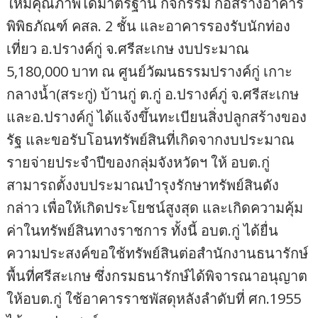
ให้มีคุณภาพได้มาตรฐาน กิจกรรม ก่อสร้างอาคาร
พิพิธภัณฑ์ คสล. 2 ชั้น และอาคารรองรับนักท่อง
เที่ยว อ.ปรางค์กู่ จ.ศรีสะเกษ งบประมาณ
5,180,000 บาท ณ ศูนย์วัฒนธรรมปรางค์กู่ เกาะ
กลางน้ำ(สระกู่) บ้านกู่ ต.กู่ อ.ปรางค์ภู่ จ.ศรีสะเกษ
และอ.ปรางค์กู่ ได้แจ้งขึ้นทะเบียนสิ่งปลูกสร้างของ
รัฐ และขอรับโอนทรัพย์สินที่เกิดจากงบประมาณ
รายจ่ายประจำปีของกลุ่มจังหวัดฯ ให้ อบต.กู่
สามารถตั้งงบประมาณบำรุงรักษาทรัพย์สินดัง
กล่าว เพื่อให้เกิดประโยชน์สูงสุด และเกิดความคุ้ม
ค่าในทรัพย์สินทางราชการ ทั้งนี้ อบต.กู่ ได้ยื่น
ความประสงค์ขอใช้ทรัพย์สินต่อสำนักงานธนารักษ์
พื้นที่ศรีสะเกษ ซึ่งกรมธนารักษ์ได้พิจารณาอนุญาต
ให้อบต.กู่ ใช้อาคารราชพัสดุหลังลำดับที่ ศก.1955