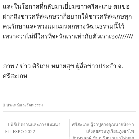
และในโอกาสที่กลับมาเยี่ยมชาวศรีสะเกษ ตนขอ
ฝากถึงชาวศรีสะเกษว่าก็อยากให้ชาวศรีสะเกษทุก
คนรักษาและหวงแหนมรดกทางวัฒนธรรมนี้ไว้
เพราะว่าไม่มีใครที่จะรักเราเท่ากับตัวเราเอง///////
ภาพ / ข่าว ศิริเกษ หมายสุข ผู้สื่อข่าวประจำ จ.
ศรีสะเกษ
ประเพณีและวัฒนธรรม
แนะแนว
พิธีเปิดงานและการสัมมนา
ศรีสะเกษ ผู้ว่าปูควงคุณนายนั่งซา
เล้งลุยสวนทุเรียนภูเขาไฟ
เรื่อง
FTI EXPO 2022
กันทรลักษ์ ชิมทุเรียนภูเขาไฟบอก