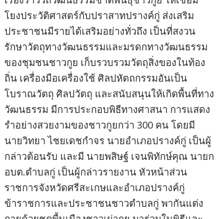
โยงประวัติศาสตร์กับปราสาทปรางค์กู่ ส่งเสริม
ประชาชนมีรายได้เสริมอย่างทั่วถึง เป็นที่สงวน
รักษาวัตถุทางวัฒนธรรมและมรดกทางวัฒนธรรม
ของชุมชนชาวกูย เก็บรวบรวมวัตถุสิ่งของในท้อง
ถิ่น เครื่องมือเครื่องใช้ ศิลปหัตถกรรมอันเป็น
โบราณวัตถุ ศิลปวัตถุ และสนับสนุนให้เกิดพื้นที่ทาง
วัฒนธรรม มีการประกอบพิธีทางศาสนา การแสดง
รำอย่างสวยงามของชาวกูยกว่า 300 คน โดยมี
นายวิทยา ไชยเดชกำจร นายอำเภอปรางค์กู่ เป็นผู้
กล่าวต้อนรับ และมี นายพสิษฐ์ เจนพิทักษ์คุณ นายก
อบต.ตำบลกู่ เป็นผู้กล่าวรายงาน หัวหน้าส่วน
ราชการจังหวัดศรีสะเกษและอำเภอปรางค์กู่
ข้าราชการและประชาชนชาวตำบลกู่ พากันแต่ง
กายด้วยชุดพื้นเมืองชาวเผ่ากูย มาร่วมในพิธีและ