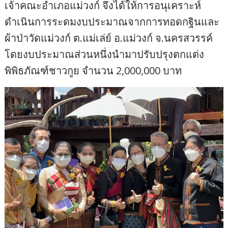
เจ้าคณะอำเภอแม่วงก์ จึงได้ให้การอนุเคราะห์
ดำเนินการระดมงบประมาณจากการทอดกฐินและ
ผ้าป่าวัดแม่วงก์ ต.แม่เล่ย์ อ.แม่วงก์ จ.นครสวรรค์
โดยงบประมาณส่วนหนึ่งนำมาปรับปรุงตกแต่ง
พิพิธภัณฑ์ชาวกูย จำนวน 2,000,000 บาท