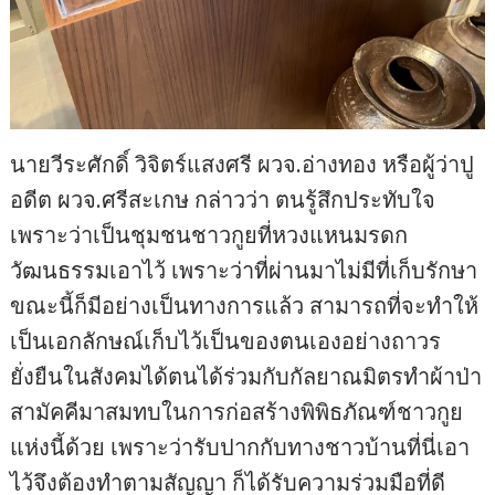
นายวีระศักดิ์ วิจิตร์แสงศรี ผวจ.อ่างทอง หรือผู้ว่าปู
อดีต ผวจ.ศรีสะเกษ กล่าวว่า ตนรู้สึกประทับใจ
เพราะว่าเป็นชุมชนชาวกูยที่หวงแหนมรดก
วัฒนธรรมเอาไว้ เพราะว่าที่ผ่านมาไม่มีที่เก็บรักษา
ขณะนี้ก็มีอย่างเป็นทางการแล้ว สามารถที่จะทำให้
เป็นเอกลักษณ์เก็บไว้เป็นของตนเองอย่างถาวร
ยั่งยืนในสังคมได้ตนได้ร่วมกับกัลยาณมิตรทำผ้าป่า
สามัคคีมาสมทบในการก่อสร้างพิพิธภัณฑ์ชาวกูย
แห่งนี้ด้วย เพราะว่ารับปากกับทางชาวบ้านที่นี่เอา
ไว้จึงต้องทำตามสัญญา ก็ได้รับความร่วมมือที่ดี