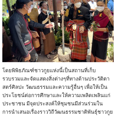
โดยพิพิธภัณฑ์ชาวกูยแห่งนี้เป็นสถานที่เก็บ
รวบรวมและจัดแสดงสิ่งต่างๆที่ทางด้านประวัติตา
สตร์ศิลปะ วัฒนธรรมและความรู้อื่นๆ เพื่อให้เป็น
ประโยชน์ต่อการศึกษาและให้ความเพลิดเพลินแก่
ประชาชน มีจุดประสงค์ให้ชุมชนมีส่วนร่วมใน
การนำเสนอเรื่องราววิถีวัฒนธรรมชาติพันธุ์ชาวกูย