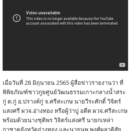
เมื่อวันที่ 28 มิถุนายน 2565 ผู้สื่อข่าวรายงานว่า ที่
พิพิธภัณฑ์ชาวกูยศูนย์วัฒนธรรมเกาะกลางน้ำสระ
กู่ ต.กู่ อ.ปรางค์กู่ จ.ศรีสะเกษ นายวีระศักดิ์ วิจิตร์
แสงศรี ผวจ.อ่างทอง หรือผู้ว่าปู อดีต ผวจ.ศรีสะเกษ
พร้อมด้วยนางชุติพร วิจิตร์แสงศรี นายกเหล่า
กาชาดจังหวัดอ่างทอง และนายนพ พงศ์ผลาดิสัย