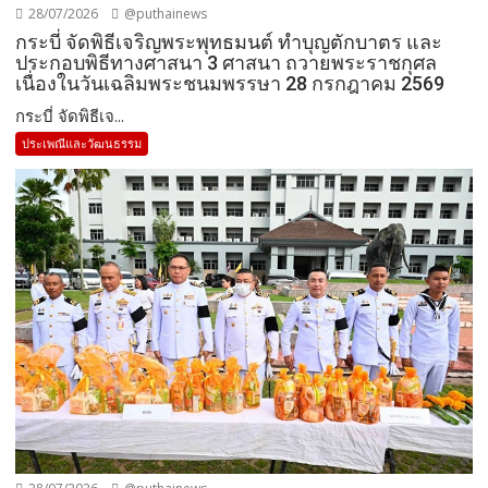
28/07/2026
@puthainews
กระบี่ จัดพิธีเจริญพระพุทธมนต์ ทำบุญตักบาตร และ
ประกอบพิธีทางศาสนา 3 ศาสนา ถวายพระราชกุศล
เนื่องในวันเฉลิมพระชนมพรรษา 28 กรกฎาคม 2569
กระบี่ จัดพิธีเจ...
ประเพณีและวัฒนธรรม