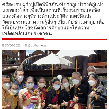
ศรีสะเกษ ผู้ว่าปูเปิดพิพิธภัณฑ์ชาวกูยปรางค์กู่แห่ง
แรกของโลก เพื่อเป็นสถานที่เก็บรวบรวมและจัด
แสดงสิ่งต่างๆที่ทางด้านประวัติตาสตร์ศิลปะ
วัฒนธรรมและความรู้อื่นๆ เกี่ยวกับชาวเผ่ากูย เพื่อ
ให้เป็นประโยชน์ต่อการศึกษาและให้ความ
เพลิดเพลินแก่ประชาชน
30/06/2022
@puthainews