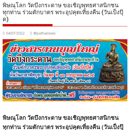
พิษณุโลก วัดบึงกระดาษ ขอเชิญพุทธศาสนิกชน
ทุกท่าน ร่วมตักบาตร พระอุปคุตเที่ยงคืน (วันเป็งปุ๊
ด)
04/07/2022
@puthainews
พิษณุโลก วัดบึงกระดาษ ขอเชิญพุทธศาสนิกชน
ทุกท่าน ร่วมตักบาตร พระอุปคุตเที่ยงคืน (วันเป็งปุ๊