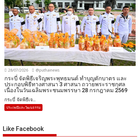
28/07/2026
@puthainews
กระบี่ จัดพิธีเจริญพระพุทธมนต์ ทำบุญตักบาตร และ
ประกอบพิธีทางศาสนา 3 ศาสนา ถวายพระราชกุศล
เนื่องในวันเฉลิมพระชนมพรรษา 28 กรกฎาคม 2569
กระบี่ จัดพิธีเจ...
ประเพณีและวัฒนธรรม
Like Facebook