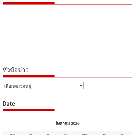
หัวข้อข่าว
หัวข้อ
ข่าว
Date
สิงหาคม 2026
อา.
จ.
อ.
พ.
พฤ.
ศ.
ส.