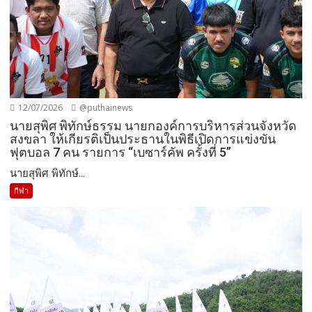
12/07/2026
@puthainews
นายสุพิศ พิทักษ์ธรรม นายกองค์การบริหารส่วนจังหวัด
สงขลา ให้เกียรติเป็นประธานในพิธีเปิดการแข่งขัน
ฟุตบอล 7 คน รายการ “เบซาร์คัพ ครั้งที่ 5”
นายสุพิศ พิทักษ์...
กีฬา