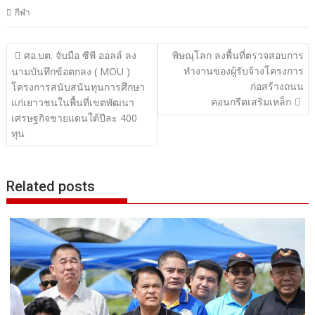
กีฬา
แนะแนว
ศอ.บต. จับมือ ซีพี ออลล์ ลง
พิษณุโลก ลงพื้นที่ตรวจสอบการ
ทำงานของผู้รับจ้างโครงการ
เรื่อง
นามบันทึกข้อตกลง ( MOU )
ก่อสร้างถนน
โครงการสนับสนันทุนการศึกษา
คอนกรีตเสริมเหล็ก
แก่เยาวชนในพื้นที่เขตพัฒนา
เศรษฐกิจชายแดนใต้ปีละ 400
ทุน
Related posts