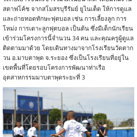
สตาฟโค้ช จากสโมสรบุรีรัมย์ ยูไนเต็ด ให้การดูแล
และถ่ายทอดทักษะฟุตบอล เช่น การเลี้ยงลูก การ
โหม่ง การเดาะลูกฟุตบอล เป็นต้น ซึ่งมีเด็กนักเรียน
เข้าร่วมโครงการนี้จำนวน 34 คน และคุณครูผู้ดูแล
ติดตามมาด้วย โดยเดินทางมาจากโรงเรียนวัดตาก
วน อ.มาบตาพุด จ.ระยอง ซึ่งเป็นโรงเรียนที่อยู่ใน
เขตพื้นที่โดยรอบโครงการพัฒนาท่าเรือ
อุตสาหกรรมมาบตาพุดระยะที่ 3