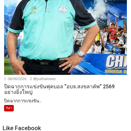
08/06/2026
@puthainews
ปิดฉากการแข่งขันฟุตบอล “อบจ.สงขลาคัพ” 2569
อย่างยิ่งใหญ่
ปิดฉากการแข่งขัน...
กีฬา
Like Facebook