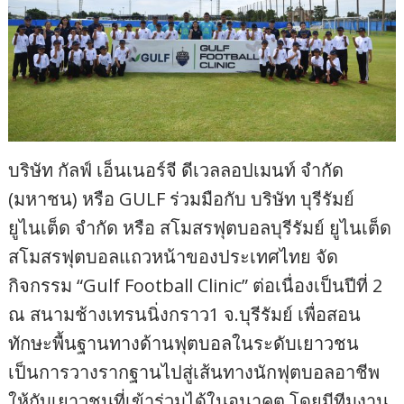
บริษัท กัลฟ์ เอ็นเนอร์จี ดีเวลลอปเมนท์ จำกัด
(มหาชน) หรือ GULF ร่วมมือกับ บริษัท บุรีรัมย์
ยูไนเต็ด จำกัด หรือ สโมสรฟุตบอลบุรีรัมย์ ยูไนเต็ด
สโมสรฟุตบอลแถวหน้าของประเทศไทย จัด
กิจกรรม “Gulf Football Clinic” ต่อเนื่องเป็นปีที่ 2
ณ สนามช้างเทรนนิ่งกราว1 จ.บุรีรัมย์ เพื่อสอน
ทักษะพื้นฐานทางด้านฟุตบอลในระดับเยาวชน
เป็นการวางรากฐานไปสู่เส้นทางนักฟุตบอลอาชีพ
ให้กับเยาวชนที่เข้าร่วมได้ในอนาคต โดยมีทีมงาน