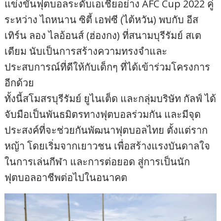
แข่งขันฟุตบอลระดับเอเชียอย่าง AFC Cup 2022 คู่
ระหว่าง ไถหนาน ซิตี้ เอฟซี (ไต้หวัน) พบกับ อีส
เทิร์น ลอง ไลอ้อนส์ (ฮ่องกง) ที่สนามบุรีรัมย์ สเต
เดียม นับเป็นการสร้างความทรงจำและ
ประสบการณ์ที่ดีให้กับเด็กๆ ที่ได้เข้าร่วมโครงการ
อีกด้วย
ทั้งนี้สโมสรบุรีรัมย์ ยูไนเต็ด และกลุ่มบริษัท กัลฟ์ ได้
จับมือเป็นพันธมิตรทางฟุตบอลร่วมกัน และมีจุด
ประสงค์ที่จะช่วยกันพัฒนาฟุตบอลไทย ตั้งแต่ราก
หญ้า โดยเริ่มจากเยาวชน เพื่อสร้างแรงบันดาลใจ
ในการเล่นกีฬา และการต่อยอด สู่การเป็นนัก
ฟุตบอลอาชีพต่อไปในอนาคต