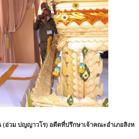
 (อ่วม ปญญาวโร) อดีตที่ปรึกษาเจ้าคณะอำเภอสิงห