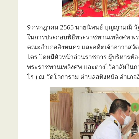
9 กรกฎาคม 2565 นายนิพนธ์ บุญญามณี ร
ในการประกอบพิธีพระราชทานเพลิงศพ พระว
คณะอำเภอสิงหนคร และอดีตเจ้าอาวาสวัด
ไตร โดยมีหัวหน้าส่วนราชการ ผู้บริหารท้
พระราชทานเพลิงศพ และต่างไว้อาลัยใน
โร ) ณ วัดโลการาม ตำบลสทิงหม้อ อำเภอ