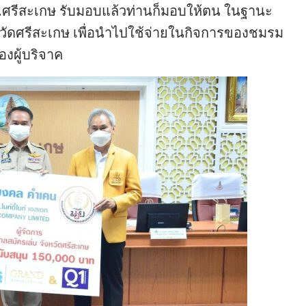
ผวจ.ศรีสะเกษ รับมอบแล้วท่านก็มอบให้ตน ในฐานะ
ัดศรีสะเกษ เพื่อนำไปใช้จ่ายในกิจการของชมรม
งผู้บริจาค