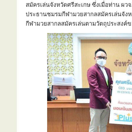
สมัครเล่นจังหวัดศรีสะเกษ ซึ่งเมื่อท่าน 
ประธานชมรมกีฬามวยสากลสมัครเล่นจังหว
กีฬามวยสากลสมัครเล่นตามวัตถุประสงค์ขอ