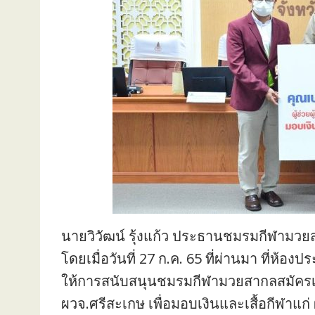
นายวิวัฒน์ รุ้งแก้ว ประธานชมรมกีฬามวยส
โดยเมื่อวันที่ 27 ก.ค. 65 ที่ผ่านมา ที่ห
ให้การสนับสนุนชมรมกีฬามวยสากลสมัครเล่
ผวจ.ศรีสะเกษ เพื่อมอบเงินและเสื้อกีฬาแ