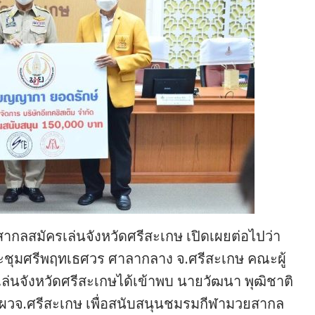
ากลสมัครเล่นจังหวัดศรีสะเกษ เปิดเผยต่อไปว่า
้องประชุมศรีพฤทเธศวร ศาลากลาง จ.ศรีสะเกษ คณะผู้
นจังหวัดศรีสะเกษได้เข้าพบ นายวัฒนา พุฒิชาติ
ก่ ผวจ.ศรีสะเกษ เพื่อสนับสนุนชมรมกีฬามวยสากล