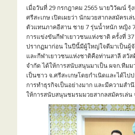
เมื่อวันที่ 29 กรกฎาคม 2565 นายวิวัฒน์ 
ศรีสะเกษ เปิดเผยว่า นักมวยสากลสมัครเล่
ตัวแทนภาคอีสาน ชาย 7 รุ่นน้ำหนัก หญิง 7 ร
การแข่งขันกีฬาเยาวชนแห่งชาติ ครั้งที่ 37 “
ปรากฏมาก่อน ในปีนี้มีผู้ใหญ่ใจดีมาเป็นผู
และกีฬาเยาวชนแห่งชาติคือท่านสาลี สวัสดี
จำกัด ได้ให้การสนับสนุนมาเป็น ผจก.ทีมม
เป็นชาว จ.ศรีสะเกษโดยกำเนิดและได้ไปปร
การทำธุรกิจเป็นอย่างมาก และมีความสำนึ
ให้การสนับสนุนชมรมมวยสากลสมัครเล่น 