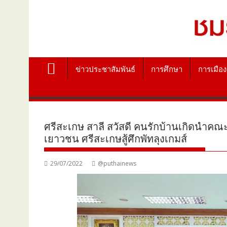
ข่าวประชาสัมพันธ์
การศึกษา
การเมือง
ศรีสะเกษ สาลี สวัสดี คนรักบ้านเกิดนำคณ
เยาวชน ศรีสะเกษสู้ศึกพัทลุงเกมส์
29/07/2022
@puthainews