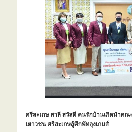
ศรีสะเกษ สาลี สวัสดี คนรักบ้านเกิดนำคณ
เยาวชน ศรีสะเกษสู้ศึกพัทลุงเกมส์