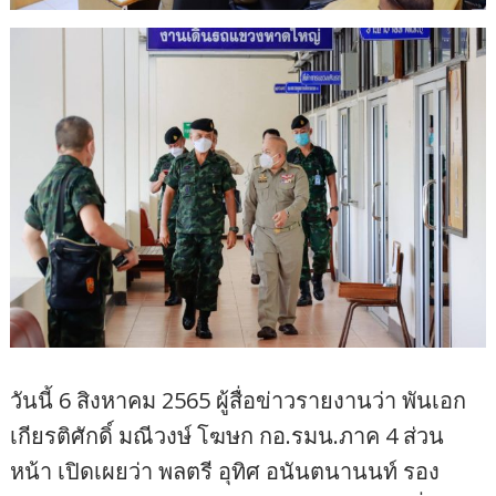
วันนี้ 6 สิงหาคม 2565 ผู้สื่อข่าวรายงานว่า พันเอก
เกียรติศักดิ์ มณีวงษ์ โฆษก กอ.รมน.ภาค 4 ส่วน
หน้า เปิดเผยว่า พลตรี อุทิศ อนันตนานนท์ รอง