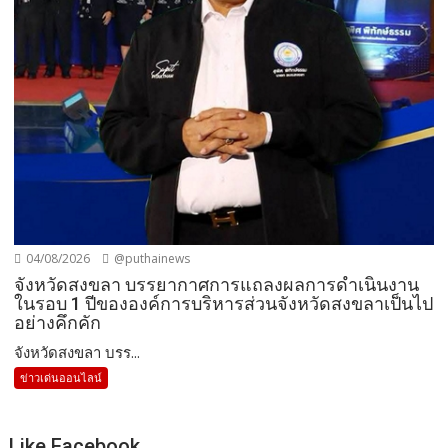
04/08/2026
@puthainews
จังหวัดสงขลา บรรยากาศการแถลงผลการดำเนินงาน
ในรอบ 1 ปีขององค์การบริหารส่วนจังหวัดสงขลาเป็นไป
อย่างคึกคัก
จังหวัดสงขลา บรร...
ข่าวเด่นออนไลน์
Like Facebook