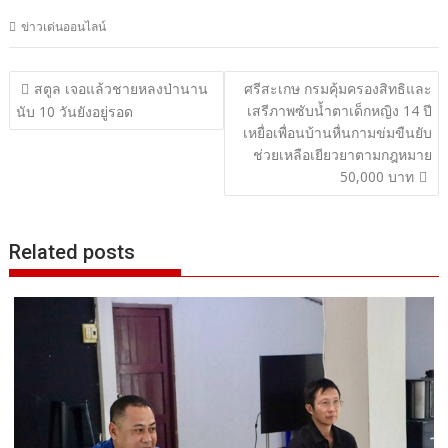
ข่าวเด่นออนไลน์
แนะแนว
สตูล เจอแล้วชายหลงป่านาน
ศรีสะเกษ กรมคุ้มครองสิทธิและ
เสรีภาพซับน้ำตาเด็กหญิง 14 ปี
เรื่อง
นับ 10 วันยังอยู่รอด
เหยื่อเพื่อนบ้านหื่นกามข่มขืนยับ
ช่วยเหลือเยียวยาตามกฎหมาย
50,000 บาท
Related posts