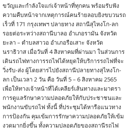
ขวัญและกำลังใจแก่เจ้าหน้าที่ทุกคน พร้อมรับฟัง
ความคืบหน้าจากเหตุการณ์คนร้ายลอบยิงขบวนรถ
เร็วที่ 171 กรุงเทพฯ ปลายทาง สถานีสุไหงโก-ลก
รอยต่อระหว่างสถานีบาลอ อำเภอรามัน จังหวัด
ยะลา – ตำบลสาวอ อำเภอรือเสาะ จังหวัด
นราธิวาส เมื่อวันที่ 4 สิงหาคมที่ผ่านมา ในส่วนการ
เดินรถไฟทางการรถไฟได้หยุดให้บริการรถไฟที่จะ
วิ่งรับ-ส่ง ผู้โดยสารไปยังสถานีปลายทางสุไหงโก-
ลก เป็นเวลา 2 วัน คือ วันที่ 5 – 6 สิงหาคม 2565
เพื่อให้ทางเจ้าหน้าที่ได้เคลียร์เส้นทางและมาตรา
การดูแลรักษาความปลอดภัยให้กับประชาชนและ
พนักงานขับรถไฟ ทั้งนี้ ที่ประชุมได้หารือแนวทาง
การป้องกัน คุมเข้มการรักษาความปลอดภัยให้เข้ม
งวดมากยิ่งขึ้น ทั้งความปลอดภัยของสถานีรถไฟ