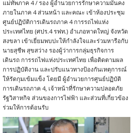
แม่ทัพภาค 4 / รอง ผู้อำนวยการรักษาความมั่นคง
ภายในภาค 4 ส่วนหน้า และคณะ เข้าห้องประชุม
ศูนย์ปฏิบัติการเดินรถภาค 4 การรถไฟแห่ง
ประเทศไทย (ศปร.4 รฟท.) อำเภอหาดใหญ่ จังหวัด
สงขลา เข้าเยี่ยมพบปะให้กำลังใจและร่วมหารือกับ
นายสุชีพ สุขสว่าง รองผู้ว่าการกลุ่มธุรกิจการ
เดินรถ การรถไฟแห่งประเทศไทย เพื่อติดตามผล
การปฏิบัติงาน และปรับแนวทางป้องกันเหตุการณ์
ให้รัดกุมเข้มแข็ง โดยมี ผู้อำนวยการศูนย์ปฏิบัติ
การเดินรถภาค 4, เจ้าหน้าที่รักษาความปลอดภัย
รัฐวิสาหกิจ ส่วนของการไฟฟ้า และส่วนที่เกี่ยวข้อง
ร่วมให้การต้อนรับ