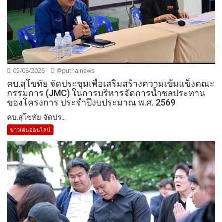
05/08/2026
@puthainews
คบ.สุโขทัย จัดประชุมเพื่อเสริมสร้างความเข้มแข็งคณะ
กรรมการ (JMC) ในการบริหารจัดการน้ำชลประทาน
ของโครงการ ประจำปึงบประมาณ พ.ศ. 2569
คบ.สุโขทัย จัดปร...
ข่าวเด่นออนไลน์