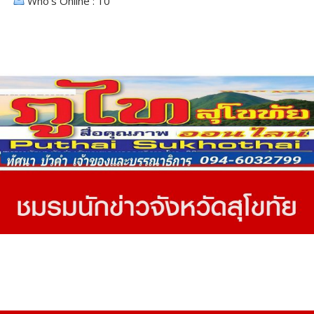
Who's Online : 10