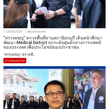
04/08/2026
@puthainews
“สรรเพชญ” ตรวจพื้นที่ย่านสถานีธนบุรี เดินหน้าศึกษา
พัฒนา Medical District ยกระดับศูนย์กลางการแพทย์
ของประเทศ เพื่อประโยชน์ของประชาชน
“สรรเพชญ” ตรวจพื...
ข่าวเด่นออนไลน์