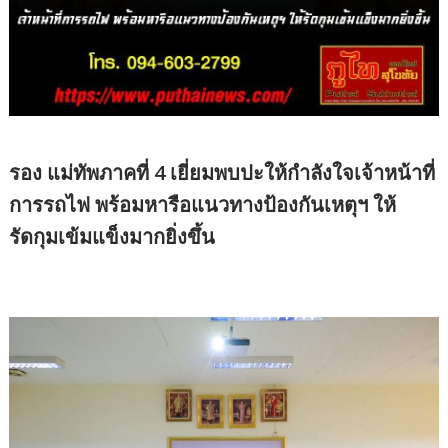
รอง แม่ทัพภาคที่ 4 เยี่ยมพบปะให้กำลังใจเจ้าหน้าที่
การรถไฟ พร้อมหารือแนวทางป้องกันเหตุฯ ให้
รัดกุมเข้มแข็งมากยิ่งขึ้น