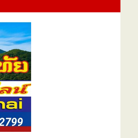
 District ยกระดับศูนย์กลางการแพทย์ของประเทศ เพื่อประโยชน์ของประชา