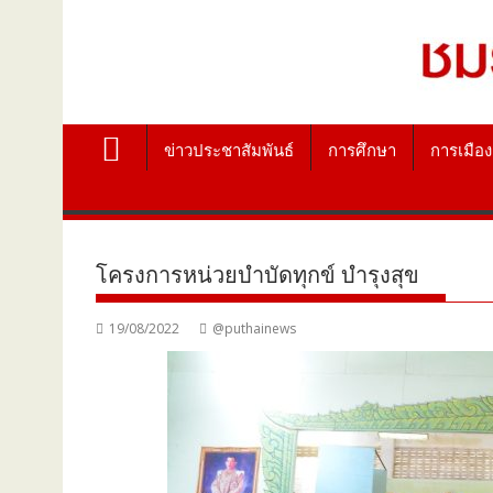
ข่าวประชาสัมพันธ์
การศึกษา
การเมือง
โครงการหน่วยบำบัดทุกข์ บำรุงสุข
19/08/2022
@puthainews