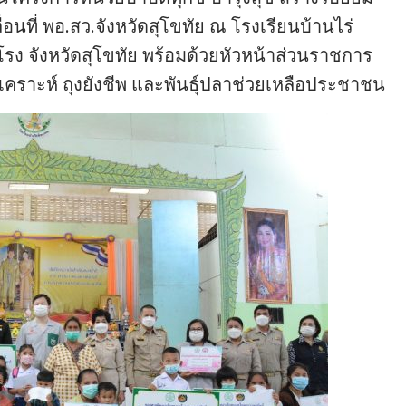
ที่ พอ.สว.จังหวัดสุโขทัย ณ โรงเรียนบ้านไร่
ำโรง จังหวัดสุโขทัย พร้อมด้วยหัวหน้าส่วนราชการ
คราะห์ ถุงยังชีพ และพันธุ์ปลาช่วยเหลือประชาชน