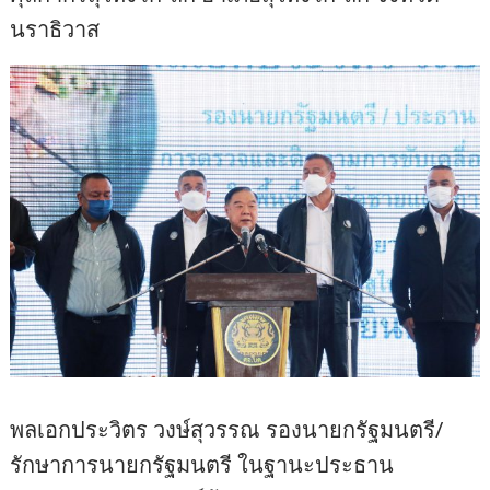
นราธิวาส
พลเอกประวิตร วงษ์สุวรรณ รองนายกรัฐมนตรี/
รักษาการนายกรัฐมนตรี ในฐานะประธาน