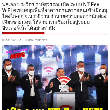
พลเอก ประวิตร วงษ์สุวรรณ เปิด ระบบ NT Fee
WiFI ครอบคลุมพื้นที่อาคารด่านตรวจคนเข้าเมืองสุ
ไหงโก-ลก จ.นราธิวาส อำนวยความสะดวกนักท่อง
เที่ยวชายแดน ให้สามารถเชื่อมโยงสู่ระบบ
อินเตอร์เน็ตได้อย่างทั่วถึง
20/09/2022
@puthainews