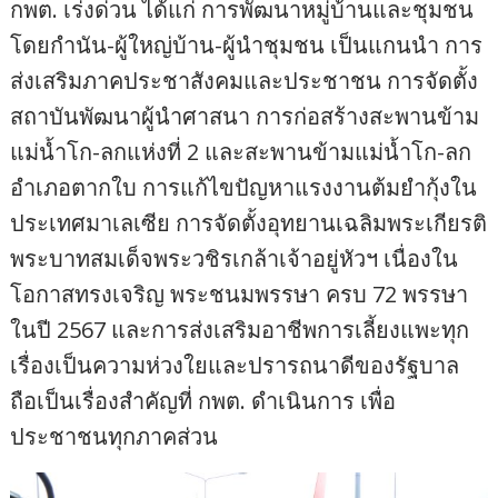
กพต. เร่งด่วน ได้แก่ การพัฒนาหมู่บ้านและชุมชน
โดยกำนัน-ผู้ใหญ่บ้าน-ผู้นำชุมชน เป็นแกนนำ การ
ส่งเสริมภาคประชาสังคมและประชาชน การจัดตั้ง
สถาบันพัฒนาผู้นำศาสนา การก่อสร้างสะพานข้าม
แม่น้ำโก-ลกแห่งที่ 2 และสะพานข้ามแม่น้ำโก-ลก
อำเภอตากใบ การแก้ไขปัญหาแรงงานต้มยำกุ้งใน
ประเทศมาเลเซีย การจัดตั้งอุทยานเฉลิมพระเกียรติ
พระบาทสมเด็จพระวชิรเกล้าเจ้าอยู่หัวฯ เนื่องใน
โอกาสทรงเจริญ พระชนมพรรษา ครบ 72 พรรษา
ในปี 2567 และการส่งเสริมอาชีพการเลี้ยงแพะทุก
เรื่องเป็นความห่วงใยและปรารถนาดีของรัฐบาล
ถือเป็นเรื่องสำคัญที่ กพต. ดำเนินการ เพื่อ
ประชาชนทุกภาคส่วน