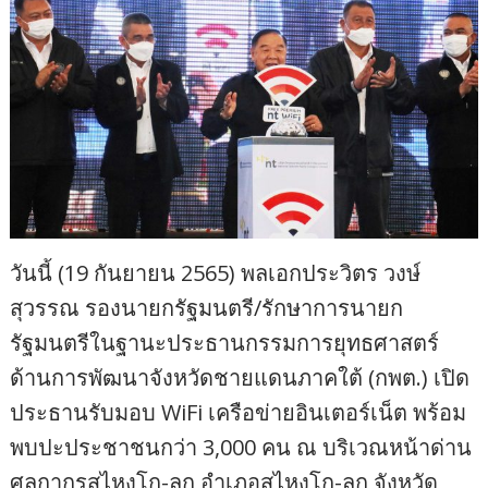
วันนี้ (19 กันยายน 2565) พลเอกประวิตร วงษ์
สุวรรณ รองนายกรัฐมนตรี/รักษาการนายก
รัฐมนตรีในฐานะประธานกรรมการยุทธศาสตร์
ด้านการพัฒนาจังหวัดชายแดนภาคใต้ (กพต.) เปิด
ประธานรับมอบ WiFi เครือข่ายอินเตอร์เน็ต พร้อม
พบปะประชาชนกว่า 3,000 คน ณ บริเวณหน้าด่าน
ศุลกากรสุไหงโก-ลก อำเภอสุไหงโก-ลก จังหวัด