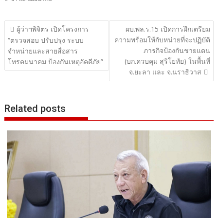
แนะแนว
ผู้ว่าฯพิจิตร เปิดโครงการ
ผบ.พล.ร.15 เปิดการฝึกเตรียม
ความพร้อมให้กับหน่วยที่จะปฏิบัติ
เรื่อง
“ตรวจสอบ ปรับปรุง ระบบ
ภารกิจป้องกันชายแดน
จำหน่ายและสายสื่อสาร
(บก.ควบคุม สุริโยทัย) ในพื้นที่
โทรคมนาคม ป้องกันเหตุอัคคีภัย”
จ.ยะลา และ จ.นราธิวาส
Related posts