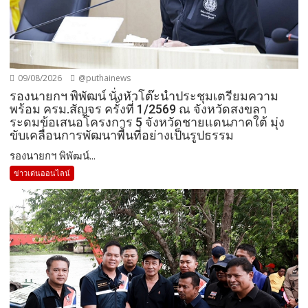
09/08/2026
@puthainews
รองนายกฯ พิพัฒน์ นั่งหัวโต๊ะนำประชุมเตรียมความ
พร้อม ครม.สัญจร ครั้งที่ 1/2569 ณ จังหวัดสงขลา
ระดมข้อเสนอโครงการ 5 จังหวัดชายแดนภาคใต้ มุ่ง
ขับเคลื่อนการพัฒนาพื้นที่อย่างเป็นรูปธรรม
รองนายกฯ พิพัฒน์...
ข่าวเด่นออนไลน์