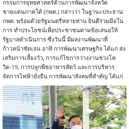
กรรมการยุทธศาสตร์ด้านการพัฒนาจังหวัด
ชายแดนภาคใต้ (กพต.) กล่าวว่า ในฐานะประธาน
กพต. พร้อมด้วยรัฐมนตรีหลายท่าน ยินดีร่วมมือใน
การ ทำประโยชน์เพื่อประชาชนตามข้อเสนอให้
รัฐบาลดำเนินการ ซึ่งวันนี้ มีผลงานพัฒนาที่
ก้าวหน้าชัดเจน อาทิ การพัฒนาเศรษฐกิจ ได้แก่ ส่ง
เสริมการเลี้ยงวัว, การแก้ไขการว่างงานช่วงโค
วิด-19, การปลูกพืชอาหารสัตว์ และการบริหาร
จัดการไฟฟ้ายั่งยืน การพัฒนาสังคมที่สำคัญ ได้แก่