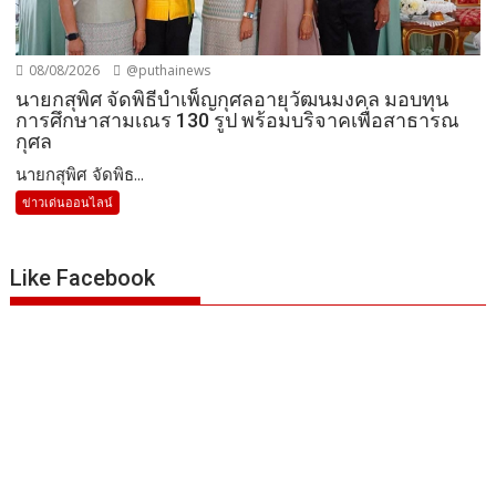
08/08/2026
@puthainews
นายกสุพิศ จัดพิธีบำเพ็ญกุศลอายุวัฒนมงคล มอบทุน
การศึกษาสามเณร 130 รูป พร้อมบริจาคเพื่อสาธารณ
กุศล
นายกสุพิศ จัดพิธ...
ข่าวเด่นออนไลน์
Like Facebook